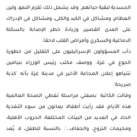
الجسدية لبقية حياتهم. وقد يشمل ذلك تقزم النمو، ولين
العظام، ومشاكل في الكبد والكلى، ومشاكل في الإدراك
على المدى القصير، وزيادة خطر الإصابة بالسكتة
الدماغية والسكري وأمراض القلب لاحقا.
دأب المسؤولون الإسرائيليون على التقليل من خطورة
الجوع في غزة. ووصف مكتب رئيس الوزراء بنيامين
نتنياهو إعلان المجاعة الأخير في مدينة غزة بأنه 'كذبة
صريحة'.
وقالت الكاتبة 'بصفتي مراسلة تغطي الصحة العالمية
هذه الأيام، فقد رأيت أطفالا يعانون من سوء التغذية
الحاد في العديد من البيئات المختلفة: الحروب الأهلية،
ومخيمات النزوح، والجفاف..'. بالنسبة للطفل، لا يُعد