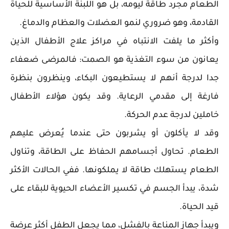
الطعام مجرد طاقة ليومه، بل هو اللبنة الأساسية للحياة
القادمة، وهو ضروري لنمو العضلات والعظام والدماغ.
وأكثر ما يلفت الانتباه في مراكز علاج الأطفال الذين
يعانون من سوء التغذية هو الصمت: فالمرضى ضعفاء
جدا لدرجة أنهم لا يستطيعون البكاء، وينظرون بنظرة
فارغة إلى مقدمي الرعاية. وقد يكون هؤلاء الأطفال
خاملين لدرجة عدم الحركة.
وقد لا يأكلون أو يشربون حتى عندما يُعرض عليهم
الطعام. تحاول أجسامهم الحفاظ على الطاقة، وتناول
الطعام يستهلك طاقة لا يملكونها. ففي الحالات الأكثر
شدة، يبدأ الجسم في تكسير الأعضاء الحيوية للبقاء على
قيد الحياة.
ويبدأ جهاز المناعة بالفشل، مما يجعل الطفل أكثر عرضة