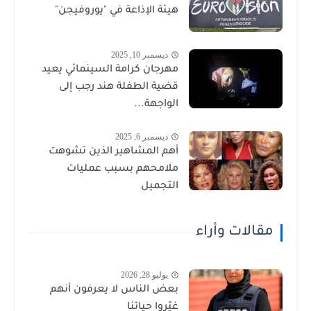
هيئة الإذاعة في "يوروفيجن"
ديسمبر 10, 2025
مهرجان كرامة السينمائي يعيد
قضية الطفلة هند رجب إلى
الواجهة...
ديسمبر 6, 2025
أهم المشاهير الذين تشوهت
ملامحهم بسبب عمليات
التجميل
مقالات وأراء
يوليو 28, 2026
بعض الناس لا يعرفون أنهم
غيّروا حياتنا