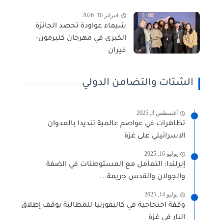
فبراير 10, 2026
شيماء عواودة تحصد الجائزة
الكبرى في مهرجان كليرمون-
فيران
الشتات والتضامن الدولي
أغسطس 3, 2025
تظاهرات في عواصم عالمية تنديدا بالعدوان
الاسرائيلي على غزة
يوليو 16, 2025
إيرلندا: التعامل مع المستوطنات في الضفة
والجولان والقدس جريمة...
يوليو 14, 2025
وقفة احتجاجية في كاليفورنيا للمطالبة بوقف إطلاق
النار في غزة