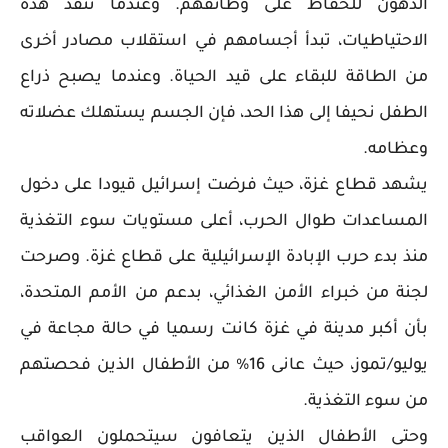
الدهون للحفاظ على وظائفهم. وعندما تنفد هذه
الاحتياطيات، تبدأ أجسامهم في استقلاب مصادر أخرى
من الطاقة للبقاء على قيد الحياة. وعندما يصبح ذراع
الطفل نحيفا إلى هذا الحد، فإن الجسم يستهلك عضلاته
وعظامه.
يشهد قطاع غزة، حيث فرضت إسرائيل قيودا على دخول
المساعدات طوال الحرب، أعلى مستويات سوء التغذية
منذ بدء حرب الإبادة الإسرائيلية على قطاع غزة. وصرحت
لجنة من خبراء الأمن الغذائي، بدعم من الأمم المتحدة،
بأن أكبر مدينة في غزة كانت رسميا في حالة مجاعة في
يوليو/تموز، حيث عانى 16% من الأطفال الذين فحصتهم
من سوء التغذية.
وحتى الأطفال الذين يتعافون سيتحملون العواقب