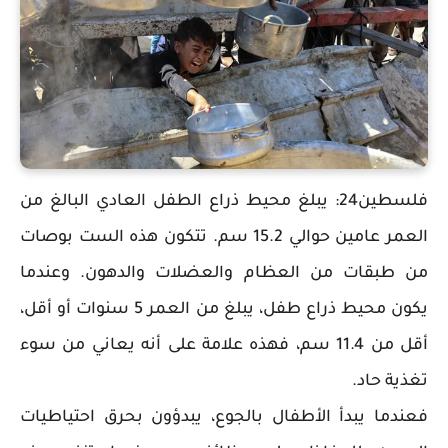
فلسطين24: يبلغ محيط ذراع الطفل العادي البالغ من
العمر عامين حوالي 15.2 سم. تتكون هذه الست بوصات
من طبقات من العظام والعضلات والدهون. وعندما
يكون محيط ذراع طفل، يبلغ من العمر 5 سنوات أو أقل،
أقل من 11.4 سم، فهذه علامة على أنه يعاني من سوء
تغذية حاد.
فعندما يبدأ الأطفال بالجوع، يبدؤون بحرق احتياطيات