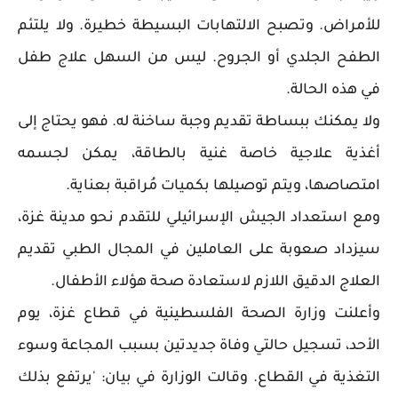
للأمراض. وتصبح الالتهابات البسيطة خطيرة. ولا يلتئم
الطفح الجلدي أو الجروح. ليس من السهل علاج طفل
في هذه الحالة.
ولا يمكنك ببساطة تقديم وجبة ساخنة له. فهو يحتاج إلى
أغذية علاجية خاصة غنية بالطاقة، يمكن لجسمه
امتصاصها، ويتم توصيلها بكميات مُراقبة بعناية.
ومع استعداد الجيش الإسرائيلي للتقدم نحو مدينة غزة،
سيزداد صعوبة على العاملين في المجال الطبي تقديم
العلاج الدقيق اللازم لاستعادة صحة هؤلاء الأطفال.
وأعلنت وزارة الصحة الفلسطينية في قطاع غزة، يوم
الأحد، تسجيل حالتي وفاة جديدتين بسبب المجاعة وسوء
التغذية في القطاع. وقالت الوزارة في بيان: 'يرتفع بذلك