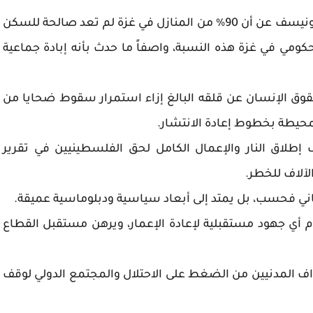
في تفاصيل الأوضاع الميدانية، كشفت منظمة اليونيسف عن أن 90% من المنازل في غزة لم تعد صالحة للسكن
حكومي في غزة هذه النسبة، واصفاً ما حدث بأنه إبادة جماعية
وق الإنسان عن قلقه البالغ إزاء استمرار سقوط ضحايا من
لمحيطة بخطوط إعادة الانتشار.
لاق النار والإعمال الكامل لحق الفلسطينيين في تقرير
لآلاف للخطر.
إنساني فحسب، بل يمتد إلى أبعاد سياسية ودبلوماسية عميقة.
 أي جهود مستقبلية لإعادة الإعمار، ويرهن مستقبل القطاع
هداف المدنيين من الضغط على الاحتلال والمجتمع الدولي لوقف