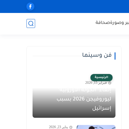
ر وصورة
صحافة
فن وسينما
الرئيسية
فبراير 15, 2026
إلغاء "الجولة الأوروبية"
ليوروفيجن 2026 بسبب
إسرائيل
يناير 23, 2026