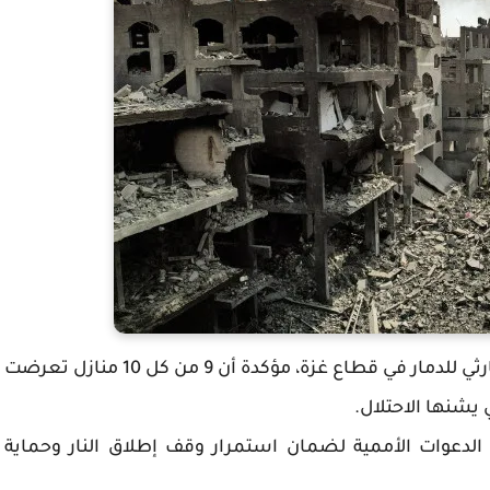
فلسطين24: أعلنت منظمة اليونيسف عن حجم كارثي للدمار في قطاع غزة، مؤكدة أن 9 من كل 10 منازل تعرضت
 يشنها الاحتلال.
الدعوات الأممية لضمان استمرار وقف إطلاق النار وحماية