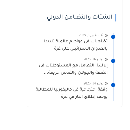
الشتات والتضامن الدولي
أغسطس 3, 2025
تظاهرات في عواصم عالمية تنديدا
بالعدوان الاسرائيلي على غزة
يوليو 16, 2025
إيرلندا: التعامل مع المستوطنات في
الضفة والجولان والقدس جريمة...
يوليو 14, 2025
وقفة احتجاجية في كاليفورنيا للمطالبة
بوقف إطلاق النار في غزة