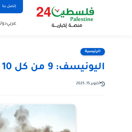
إتصل بنا
عربي
دول
الرئيسية
اليونيسف: 9 من كل 10 منازل في غزة دُمرت
أكتوبر 15, 2025