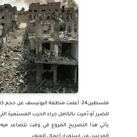
للضرر أو دُمرت بالكامل جراء الحرب المستمرة التي
يأتي هذا التصريح المروع في وقت تتصاعد فيه 
المدنيين من استمرار أعمال العنف.