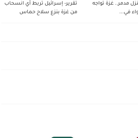
 منزل مدمر.. غزة تواجه
تقرير- إسرائيل تربط أي انسحاب
واء في...
من غزة بنزع سلاح حماس