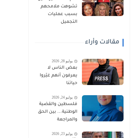
تشوهت ملامحهم
بسبب عمليات
التجميل
مقالات وأراء
يوليو 28, 2026
بعض الناس لا
يعرفون أنهم غيّروا
حياتنا
يوليو 24, 2026
فلسطين والقضية
الوطنية... بين الحق
والمراجعة
يوليو 23, 2026