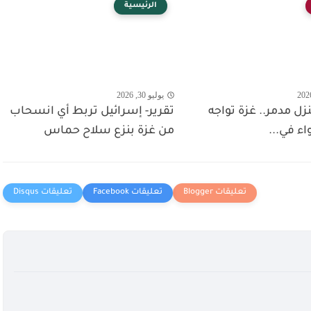
الرئيسية
يوليو 30, 2026
 منزل مدمر.. غزة تواجه
تقرير- إسرائيل تربط أي انسحاب
واء في...
من غزة بنزع سلاح حماس