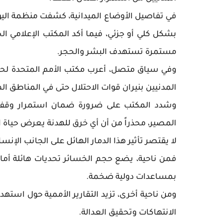
بشكل كلي أو جزئي، فيما أكد المكتب الإعلامي ال
مستمرة تستهدف البشر والحجر.
وفي سياق متصل، أعرب مكتب الأمم المتحدة لحق
المدنيين بنيران قوات الاحتلال حتى في المناطق ا
وشدد المكتب على ضرورة ضمان استمرار وقف إط
المصير، محذراً من أن أي خرق للهدنة يعرض حياة ا
لا يقتصر تأثير هذا الدمار الهائل على الجانب ال
فمن ناحية، يضع حجم الخسائر تحديات هائلة أمام
بمساعدات دولية ضخمة.
ومن ناحية أخرى، تزيد التقارير الأممية حول است
الانتهاكات وتحقيق العدالة.