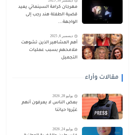
ديسمبر 10, 2025
مهرجان كرامة السينمائي يعيد
قضية الطفلة هند رجب إلى
الواجهة...
ديسمبر 6, 2025
أهم المشاهير الذين تشوهت
ملامحهم بسبب عمليات
التجميل
مقالات وأراء
يوليو 28, 2026
بعض الناس لا يعرفون أنهم
غيّروا حياتنا
يوليو 24, 2026