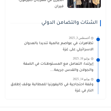
الكبرى في مهرجان كليرمون-
فيران
الشتات والتضامن الدولي
أغسطس 3, 2025
تظاهرات في عواصم عالمية تنديدا بالعدوان
الاسرائيلي على غزة
يوليو 16, 2025
إيرلندا: التعامل مع المستوطنات في الضفة
والجولان والقدس جريمة...
يوليو 14, 2025
وقفة احتجاجية في كاليفورنيا للمطالبة بوقف إطلاق
النار في غزة