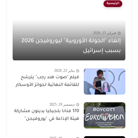
الرئيسية
فبراير 15, 2026
إلغاء "الجولة الأوروبية" ليوروفيجن 2026
بسبب إسرائيل
يناير 23, 2026
فيلم "صوت هند رجب" يترشح
للقائمة النهائية لجوائز الأوسكار
ديسمبر 19, 2025
170 فنانا بلجيكيا يدينون مشاركة
هيئة الإذاعة في "يوروفيجن"