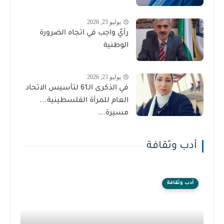
يوليو 23, 2026
رأيٌ واجب في اتجاه الضرورة
الوطنية
يوليو 23, 2026
في الذكرى الـ61 لتأسيس الاتحاد
العام للمرأة الفلسطينية...
مسيرة...
أدب وثقافة
أدب وثقافة