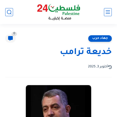
0
جهاد حرب
خديعة ترامب
أكتوبر 3, 2025