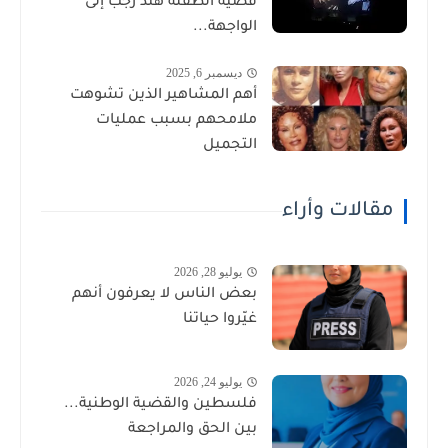
قضية الطفلة هند رجب إلى
الواجهة...
ديسمبر 6, 2025
أهم المشاهير الذين تشوهت
ملامحهم بسبب عمليات
التجميل
مقالات وأراء
يوليو 28, 2026
بعض الناس لا يعرفون أنهم
غيّروا حياتنا
يوليو 24, 2026
فلسطين والقضية الوطنية...
بين الحق والمراجعة