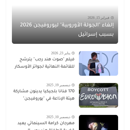
فبراير 15, 2026
إلغاء "الجولة الأوروبية" ليوروفيجن 2026
بسبب إسرائيل
يناير 23, 2026
فيلم "صوت هند رجب" يترشح
للقائمة النهائية لجوائز الأوسكار
ديسمبر 19, 2025
170 فنانا بلجيكيا يدينون مشاركة
هيئة الإذاعة في "يوروفيجن"
ديسمبر 10, 2025
مهرجان كرامة السينمائي يعيد