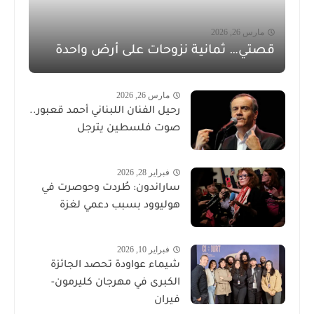
مارس 26, 2026
قصتي… ثمانية نزوحات على أرض واحدة
مارس 26, 2026
رحيل الفنان اللبناني أحمد قعبور..
صوت فلسطين يترجل
فبراير 28, 2026
ساراندون: طُردت وحوصرت في
هوليوود بسبب دعمي لغزة
فبراير 10, 2026
شيماء عواودة تحصد الجائزة
الكبرى في مهرجان كليرمون-
فيران