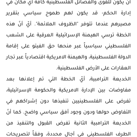
أنّ يكون للقوى والفصائل الفلسطينية كافة أيّ مكان في
إدارة الحكم- قد يكون لهم طموح سياسي بتقرير
مصيرهم عندما تتوفر "الظروف الملائمة". أيّ أنّ هذه
الخطة ترسي الهيمنة الإسرائيلية العرقية على الشعب
الفلسطيني سياسياً عبر منحها حق الفيتو على إقامة
الدولة الفلسطينية، والهيمنة الامريكية اقتصادياً عبر تجار
العقارات على الأرض الفلسطينية.
الخديعة الترامبية، أيّ الخطة التي تم إعلانها بعد
مفاوضات بين الإدارة الامريكية والحكومة الإسرائيلية،
تفرض على الفلسطينيين تنفيذها دون إشراكهم في
التفاوض حولها ودون وجود أفق سياسي واضح. كما أنّ
الخديعة الترامبية الثانية تفرض القبول والتنفيذ من
الطرف الفلسطيني في آجال محددة، وفقاً لتصريحات