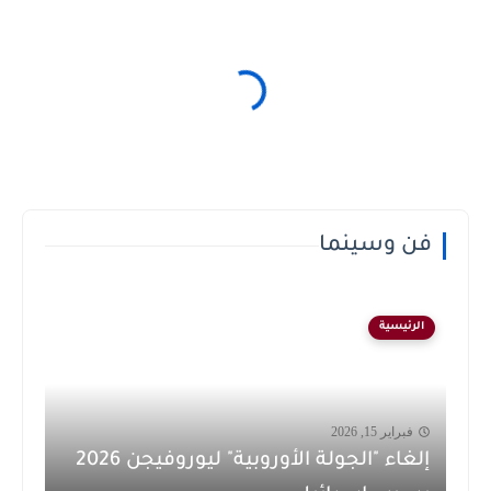
فن وسينما
الرئيسية
فبراير 15, 2026
إلغاء "الجولة الأوروبية" ليوروفيجن 2026