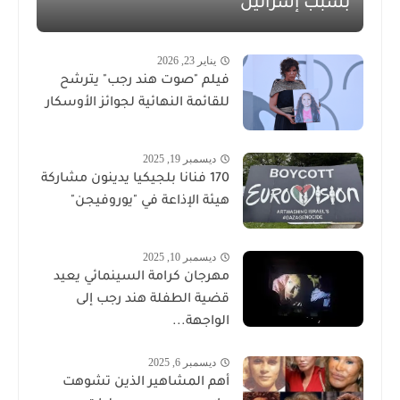
بسبب إسرائيل
يناير 23, 2026
فيلم "صوت هند رجب" يترشح
للقائمة النهائية لجوائز الأوسكار
ديسمبر 19, 2025
170 فنانا بلجيكيا يدينون مشاركة
هيئة الإذاعة في "يوروفيجن"
ديسمبر 10, 2025
مهرجان كرامة السينمائي يعيد
قضية الطفلة هند رجب إلى
الواجهة...
ديسمبر 6, 2025
أهم المشاهير الذين تشوهت