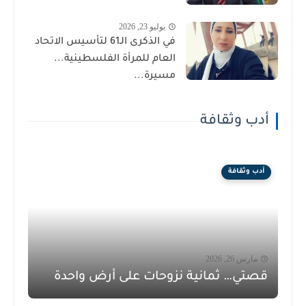
يوليو 23, 2026
في الذكرى الـ61 لتأسيس الاتحاد
العام للمرأة الفلسطينية...
مسيرة...
أدب وثقافة
أدب وثقافة
مارس 26, 2026
قصتي… ثمانية نزوحات على أرض واحدة