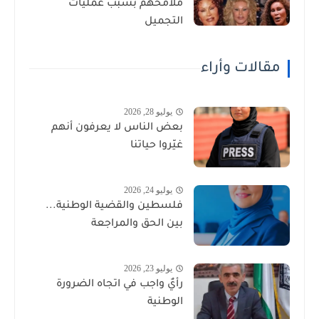
ملامحهم بسبب عمليات
التجميل
مقالات وأراء
يوليو 28, 2026
بعض الناس لا يعرفون أنهم
غيّروا حياتنا
يوليو 24, 2026
فلسطين والقضية الوطنية...
بين الحق والمراجعة
يوليو 23, 2026
رأيٌ واجب في اتجاه الضرورة
الوطنية