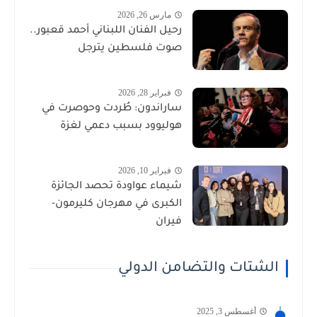
مارس 26, 2026
رحيل الفنان اللبناني أحمد قعبور..
صوت فلسطين يترجل
فبراير 28, 2026
ساراندون: طُردت وحوصرت في
هوليوود بسبب دعمي لغزة
فبراير 10, 2026
شيماء عواودة تحصد الجائزة
الكبرى في مهرجان كليرمون-
فيران
الشتات والتضامن الدولي
أغسطس 3, 2025