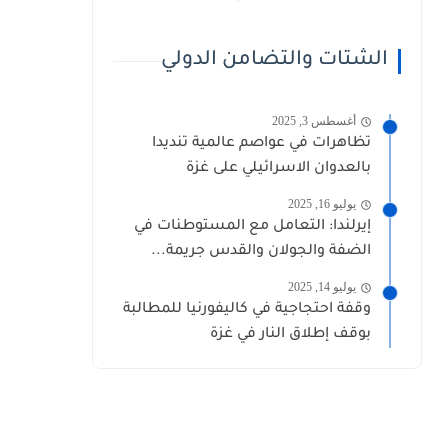
الشتات والتضامن الدولي
أغسطس 3, 2025
تظاهرات في عواصم عالمية تنديدا
بالعدوان الاسرائيلي على غزة
يوليو 16, 2025
إيرلندا: التعامل مع المستوطنات في
الضفة والجولان والقدس جريمة...
يوليو 14, 2025
وقفة احتجاجية في كاليفورنيا للمطالبة
بوقف إطلاق النار في غزة