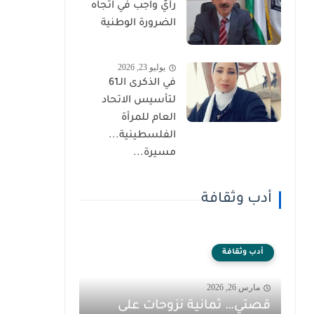
رأيٌ واجب في اتجاه
الضرورة الوطنية
يوليو 23, 2026
في الذكرى الـ61
لتأسيس الاتحاد
العام للمرأة
الفلسطينية...
مسيرة...
أدب وثقافة
أدب وثقافة
مارس 26, 2026
قصتي… ثمانية نزوحات على