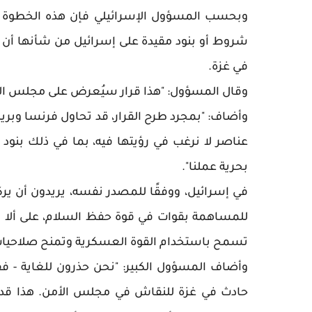
وبحسب المسؤول الإسرائيلي فإن هذه الخطوة ت
شروط أو بنود مقيدة على إسرائيل من شأنها أن تؤ
في غزة.
وقال المسؤول: "هذا قرار سيُعرض على مجلس الأمن، ل
وأضاف: "بمجرد طرح القرار، قد تحاول فرنسا وبريط
عناصر لا نرغب في رؤيتها فيه، بما في ذلك بنود 
بحرية عملنا".
في إسرائيل، ووفقًا للمصدر نفسه، يريدون أن يرك
للمساهمة بقوات في قوة حفظ السلام، على ألا يُع
تسمح باستخدام القوة العسكرية وتمنح صلاحيا
وأضاف المسؤول الكبير: "نحن حذرون للغاية - ف
حادث في غزة للنقاش في مجلس الأمن. هذا قد ي