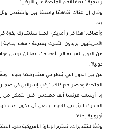
رسمية تابعة للأمم المتحدة على الأرض".
وقال إن هناك تفاهمًا واسعًا بين واشنطن وتل أ
بعد.
وأضاف: "هذا قرار أمريكي، لكننا سنشارك بقوة في
الأمريكيون يريدون التحرك بسرعة - فهم بحاجة إ
من الدول العربية التي أوضحت أنها لن ترسل قوا
دولية".
من بين الدول التي يُنظر في مشاركتها بقوة - وفقً
المتحدة ومصر. مع ذلك، ترغب إسرائيل في ضمان أل
إذا أرسلت فرنسا ألف مهندس، فلن نتمكن من رفضه
المحرك الرئيسي للقوة. ينبغي أن تكون هذه قوة
أوروبية بحتة".
وفقًا للتقديرات، تعتزم الإدارة الأمريكية طرح ال