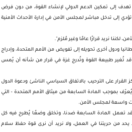
هدف إلى تمكين الدعم الدولي لإنشاء القوة، من دون فرض
دي إلى تدخل مباشر لمجلس الأمن في إدارة الأحداث الأمنية
كننا نريد قرارًا عامًا وغير مُلزم".
انيا ودول أخرى تحويله إلى تفويض من الأمم المتحدة، وإدراج
قد تُغير طبيعة القوة وتُدرج غزة في قرار من شأنه أن يُمس
ز القرار على الترحيب بالاتفاق السياسي الناشئ ودعوة الدول
رّف بموجب المادة السابعة من ميثاق الأمم المتحدة - التي
ت واسعة لمجلس الأمن.
قد تعمل المادة السابعة ضدنا، وتخلق وضعًا يُطرح فيه كل
حد من حريتنا في العمل، ولا نريد أن نرى قوة حفظ سلام