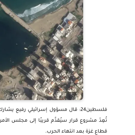
فلسطين24: قال مسؤول إسرائيلي رفيع يش
تُعِدّ مشروع قرار سيُقدَّم قريبًا إلى مجلس الأ
قطاع غزة بعد انتهاء الحرب.