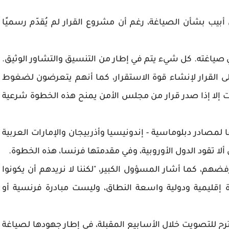
بيب بشأن الصياغة، رغم أن مشروع القرار لم يُقدّم رسميًا
 صياغته. كل شيء يتم في إطار من التنسيق والتشاور الوثيق.
لى القرار لإنشاء قوة الاستقرار، كما أنهم يتعرضون لضغوط
ت إلا إذا صدر قرار من مجلس الأمن يمنح هذه الخطوة شرعية
ا لمصادر دبلوماسية - إندونيسيا وأذربيجان والإمارات العربية
ا تقود الدول الأوروبية، وفي مقدمتها فرنسا، هذه الخطوة.
م، كما أشار المسؤول الكبير، "لكننا لا نريدهم أن يكونوا
 إقليمية ودولية واسعة النطاق، وليست مبادرة فرنسية أو
مقترح للتصويت خلال الأسابيع المقبلة، في إطار جهودها لصياغة