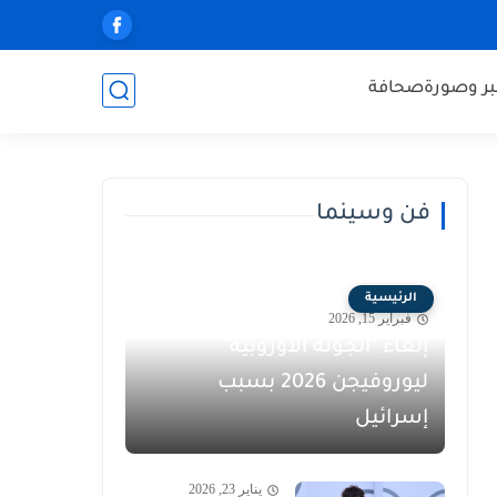
ر وصورة
صحافة
فن وسينما
الرئيسية
فبراير 15, 2026
إلغاء "الجولة الأوروبية"
ليوروفيجن 2026 بسبب
إسرائيل
يناير 23, 2026