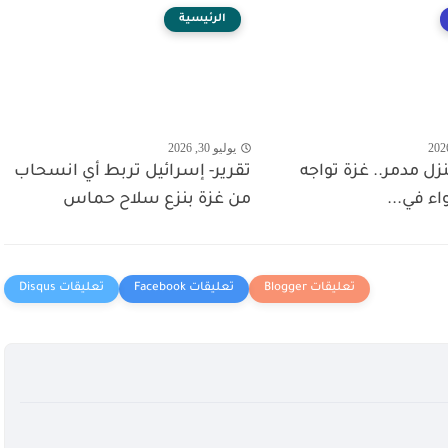
الرئيسية
يوليو 30, 2026
 منزل مدمر.. غزة تواجه
تقرير- إسرائيل تربط أي انسحاب
واء في...
من غزة بنزع سلاح حماس