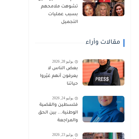
تشوهت ملامحهم
بسبب عمليات
التجميل
مقالات وأراء
يوليو 28, 2026
بعض الناس لا
يعرفون أنهم غيّروا
حياتنا
يوليو 24, 2026
فلسطين والقضية
الوطنية... بين الحق
والمراجعة
يوليو 23, 2026