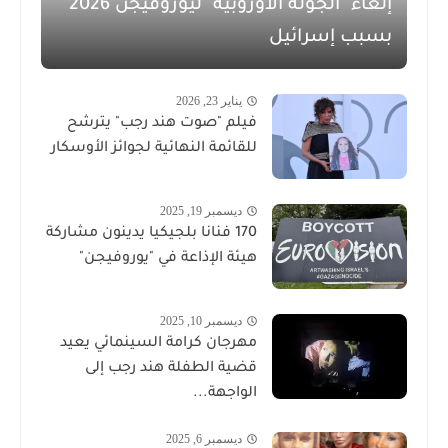
إلغاء "الجولة الأوروبية" ليوروفيجن 2026
بسبب إسرائيل
يناير 23, 2026
فيلم "صوت هند رجب" يترشح
للقائمة النهائية لجوائز الأوسكار
ديسمبر 19, 2025
170 فنانا بلجيكيا يدينون مشاركة
هيئة الإذاعة في "يوروفيجن"
ديسمبر 10, 2025
مهرجان كرامة السينمائي يعيد
قضية الطفلة هند رجب إلى
الواجهة...
ديسمبر 6, 2025