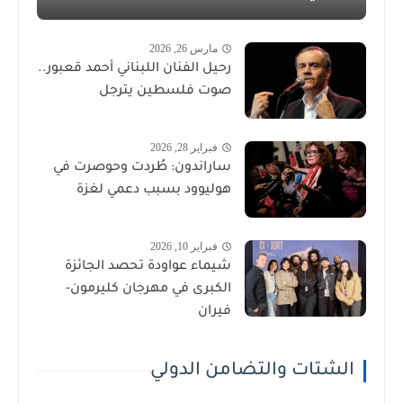
مارس 26, 2026
رحيل الفنان اللبناني أحمد قعبور..
صوت فلسطين يترجل
فبراير 28, 2026
ساراندون: طُردت وحوصرت في
هوليوود بسبب دعمي لغزة
فبراير 10, 2026
شيماء عواودة تحصد الجائزة
الكبرى في مهرجان كليرمون-
فيران
الشتات والتضامن الدولي