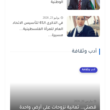
الوطنية
يوليو 23, 2026
في الذكرى الـ61 لتأسيس الاتحاد
العام للمرأة الفلسطينية...
مسيرة...
أدب وثقافة
أدب وثقافة
مارس 26, 2026
قصتي… ثمانية نزوحات على أرض واحدة