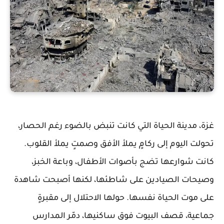
غزة، مدينة الحياة التي كانت تنبض بالضوء رغم الحصار،
تحولت اليوم إلى ركامٍ يملأ الأفق وصمتٍ يملأ القلوب.
كانت شوارعها تضج بأصوات الأطفال، وباعة الخبز،
وصيحات الصيادين على شاطئها، لكنها أصبحت شاهدة
على موت الحياة نفسها. حولها الاحتلال إلى مقبرةٍ
جماعية، قصف البيوت فوق ساكنيها، دمّر المدارس