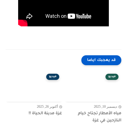
قد يعجبك ايضا
فيديو
فيديو
ديسمبر 10, 2025
أكتوبر 26, 2025
مياه الأمطار تجتاح خيام
غزة مدينة الحياة !!
النازحين في غزة