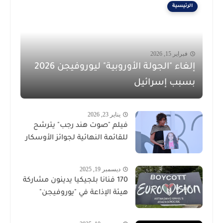
الرئيسية
فبراير 15, 2026
إلغاء "الجولة الأوروبية" ليوروفيجن 2026
بسبب إسرائيل
يناير 23, 2026
فيلم "صوت هند رجب" يترشح
للقائمة النهائية لجوائز الأوسكار
ديسمبر 19, 2025
170 فنانا بلجيكيا يدينون مشاركة
هيئة الإذاعة في "يوروفيجن"