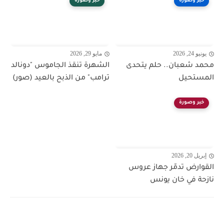
خبر وصورة
خبر وصورة
يونيو 24, 2026
مايو 29, 2026
محمد شعبان.. حلم يتحدى
الشهرة تنقذ الجاموس "دونالد
المستحيل
ترامب" من الذبح بالعيد (صور)
خبر وصورة
إبريل 20, 2026
القوارض تدمّر جهاز عروس
نازحة في خان يونس