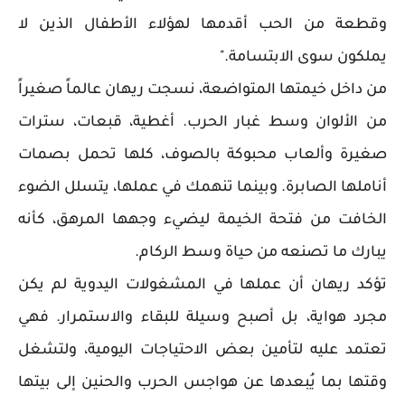
وقطعة من الحب أقدمها لهؤلاء الأطفال الذين لا
يملكون سوى الابتسامة."
من داخل خيمتها المتواضعة، نسجت ريهان عالماً صغيراً
من الألوان وسط غبار الحرب. أغطية، قبعات، سترات
صغيرة وألعاب محبوكة بالصوف، كلها تحمل بصمات
أناملها الصابرة. وبينما تنهمك في عملها، يتسلل الضوء
الخافت من فتحة الخيمة ليضيء وجهها المرهق، كأنه
يبارك ما تصنعه من حياة وسط الركام.
تؤكد ريهان أن عملها في المشغولات اليدوية لم يكن
مجرد هواية، بل أصبح وسيلة للبقاء والاستمرار. فهي
تعتمد عليه لتأمين بعض الاحتياجات اليومية، ولتشغل
وقتها بما يُبعدها عن هواجس الحرب والحنين إلى بيتها