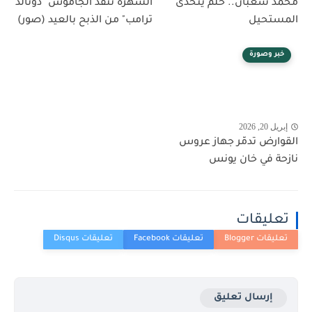
محمد شعبان.. حلم يتحدى
الشهرة تنقذ الجاموس "دونالد
المستحيل
ترامب" من الذبح بالعيد (صور)
خبر وصورة
إبريل 20, 2026
القوارض تدمّر جهاز عروس
نازحة في خان يونس
تعليقات
إرسال تعليق