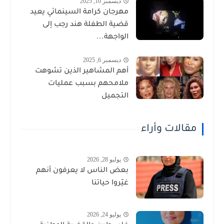
ديسمبر 10, 2025
مهرجان كرامة السينمائي يعيد
قضية الطفلة هند رجب إلى
الواجهة...
ديسمبر 6, 2025
أهم المشاهير الذين تشوهت
ملامحهم بسبب عمليات
التجميل
مقالات وأراء
يوليو 28, 2026
بعض الناس لا يعرفون أنهم
غيّروا حياتنا
يوليو 24, 2026