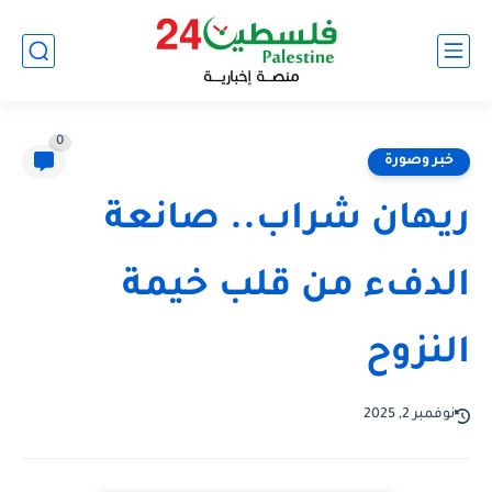
0
خبر وصورة
ريهان شراب.. صانعة
الدفء من قلب خيمة
النزوح
نوفمبر 2, 2025