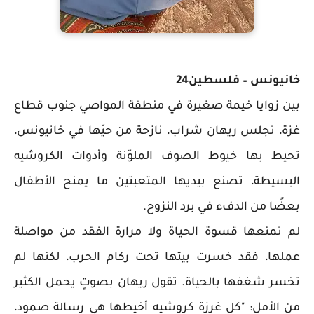
خانيونس – فلسطين24
بين زوايا خيمة صغيرة في منطقة المواصي جنوب قطاع
غزة، تجلس ريهان شراب، نازحة من حيّها في خانيونس،
تحيط بها خيوط الصوف الملوّنة وأدوات الكروشيه
البسيطة، تصنع بيديها المتعبتين ما يمنح الأطفال
بعضًا من الدفء في برد النزوح.
لم تمنعها قسوة الحياة ولا مرارة الفقد من مواصلة
عملها، فقد خسرت بيتها تحت ركام الحرب، لكنها لم
تخسر شغفها بالحياة. تقول ريهان بصوتٍ يحمل الكثير
من الأمل: "كل غرزة كروشيه أخيطها هي رسالة صمود،