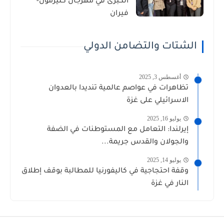
الكبرى في مهرجان كليرمون-
فيران
الشتات والتضامن الدولي
أغسطس 3, 2025
تظاهرات في عواصم عالمية تنديدا بالعدوان
الاسرائيلي على غزة
يوليو 16, 2025
إيرلندا: التعامل مع المستوطنات في الضفة
والجولان والقدس جريمة...
يوليو 14, 2025
وقفة احتجاجية في كاليفورنيا للمطالبة بوقف إطلاق
النار في غزة