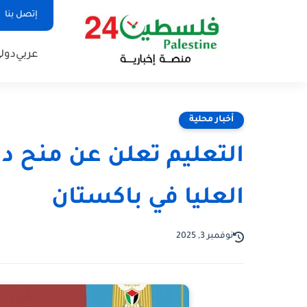
إتصل بنا
عربي
دول
أخبار محلية
التعليم تعلن عن منح د
العليا في باكستان
نوفمبر 3, 2025