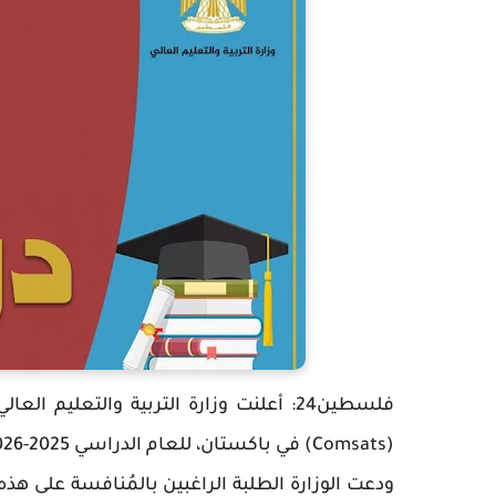
فلسطين24: أعلنت وزارة التربية والتعليم
(Comsats) في باكستان، للعام الدراسي 2025-2026، وذلك في مجال الدراسات العليا (ماجستير ودكتوراة).
ودعت الوزارة الطلبة الراغبين بالمُنافسة على هذه 