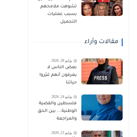
تشوهت ملامحهم
بسبب عمليات
التجميل
مقالات وأراء
يوليو 28, 2026
بعض الناس لا
يعرفون أنهم غيّروا
حياتنا
يوليو 24, 2026
فلسطين والقضية
الوطنية... بين الحق
والمراجعة
يوليو 23, 2026