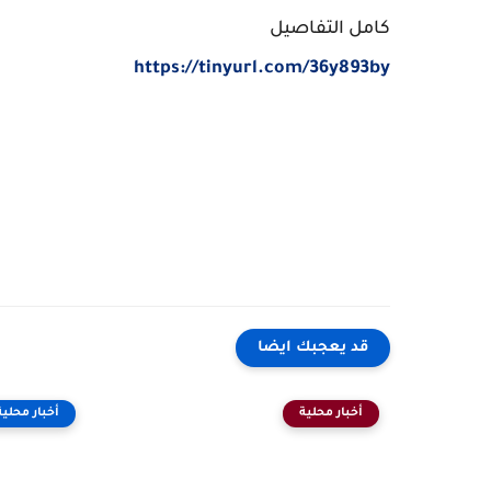
كامل التفاصيل
https://tinyurl.com/36y893by
قد يعجبك ايضا
أخبار محلية
أخبار محلية