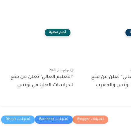
أخبار محلية
يوليو 23, 2026
عالي" تعلن عن منح
"التعليم العالي" تعلن عن منح
 تونس والمغرب
للدراسات العليا في تونس