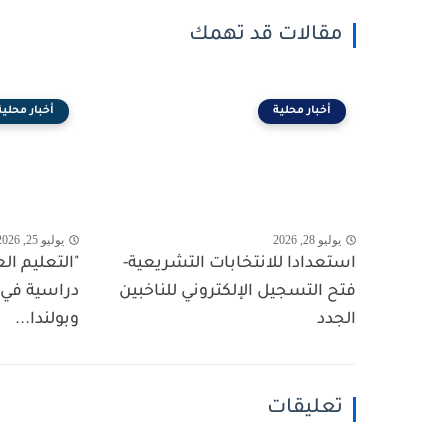
مقالات قد تهمك
أخبار محلية
أخبار محلية
يوليو 28, 2026
يوليو 25, 2026
استعدادا للانتخابات التشريعية-
"التعليم ال
فتح التسجيل الإلكتروني للناخبين
دراسية في
الجدد
وبولندا...
تعليقات