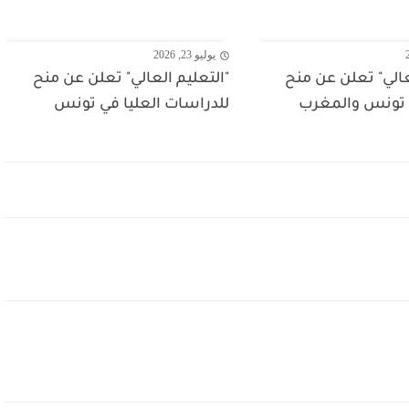
يوليو 23, 2026
عالي" تعلن عن منح
"التعليم العالي" تعلن عن منح
 تونس والمغرب
للدراسات العليا في تونس