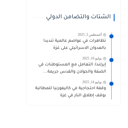
الشتات والتضامن الدولي
أغسطس 3, 2025
تظاهرات في عواصم عالمية تنديدا
بالعدوان الاسرائيلي على غزة
يوليو 16, 2025
إيرلندا: التعامل مع المستوطنات في
الضفة والجولان والقدس جريمة...
يوليو 14, 2025
وقفة احتجاجية في كاليفورنيا للمطالبة
بوقف إطلاق النار في غزة