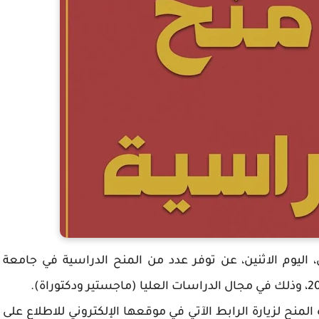
 العالي، اليوم الاثنين، عن توفر عدد من المنح الدراسية في جامعة
المنح لزيارة الرابط الآتي في موقعها الإلكتروني للاطلاع على