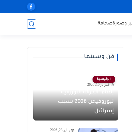
ر وصورة
صحافة
فن وسينما
الرئيسية
فبراير 15, 2026
إلغاء "الجولة الأوروبية"
ليوروفيجن 2026 بسبب
إسرائيل
يناير 23, 2026