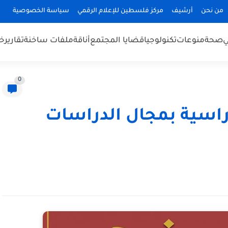
من نحن
أرشيف
مركز فلسطين للإعلام الرقمي
سياسة الخصوصية
ي
صحة
منوعات
تكنولوجيا
قضايا المجتمع
أناقة
ملفات ساخنة
تقارير
خب
0
راسية بمجال الدراسات