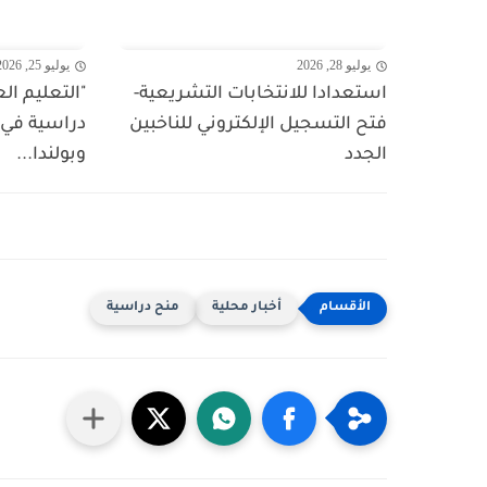
يوليو 28, 2026
يوليو 25, 2026
استعدادا للانتخابات التشريعية-
"التعليم ال
فتح التسجيل الإلكتروني للناخبين
دراسية في
الجدد
وبولندا...
أخبار محلية
منح دراسية