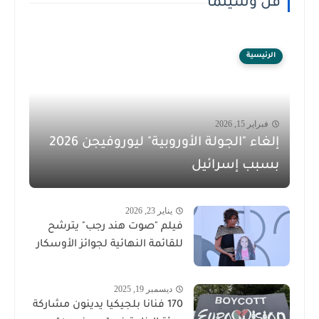
فن وسينما
الرئيسية
فبراير 15, 2026
إلغاء "الجولة الأوروبية" ليوروفيجن 2026
بسبب إسرائيل
يناير 23, 2026
فيلم "صوت هند رجب" يترشح
للقائمة النهائية لجوائز الأوسكار
ديسمبر 19, 2025
170 فنانا بلجيكيا يدينون مشاركة