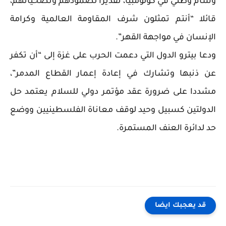
وسام وطني في كولومبيا، تقديرا لصمودهم وتضحياتهم،
قائلا “أنتم تمثلون شرف المقاومة العالمية وكرامة
الإنسان في مواجهة القهر”.
ودعا بيترو الدول التي دعمت الحرب على غزة إلى “أن تكفر
عن ذنبها وتشارك في إعادة إعمار القطاع المدمر”،
مشددا على ضرورة عقد مؤتمر دولي للسلام يعتمد حل
الدولتين كسبيل وحيد لوقف معاناة الفلسطينيين ووضع
حد لدائرة العنف المستمرة.
قد يعجبك ايضا