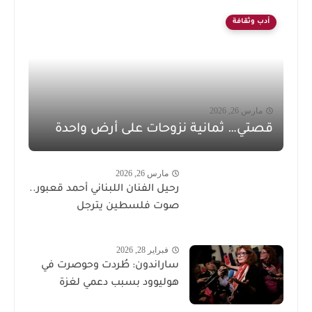
أدب وثقافة
مارس 26, 2026
قصتي… ثمانية نزوحات على أرض واحدة
مارس 26, 2026
رحيل الفنان اللبناني أحمد قعبور..
صوت فلسطين يترجل
فبراير 28, 2026
ساراندون: طُردت وحوصرت في
هوليوود بسبب دعمي لغزة