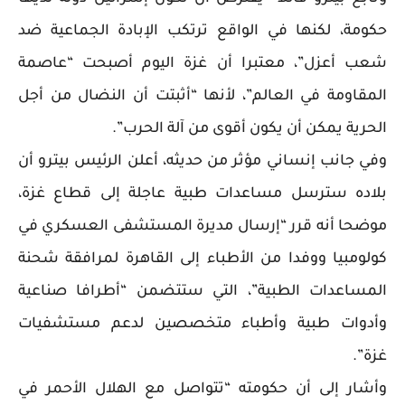
حكومة، لكنها في الواقع ترتكب الإبادة الجماعية ضد
شعب أعزل”، معتبرا أن غزة اليوم أصبحت “عاصمة
المقاومة في العالم”، لأنها “أثبتت أن النضال من أجل
الحرية يمكن أن يكون أقوى من آلة الحرب”.
وفي جانب إنساني مؤثر من حديثه، أعلن الرئيس بيترو أن
بلاده سترسل مساعدات طبية عاجلة إلى قطاع غزة،
موضحا أنه قرر “إرسال مديرة المستشفى العسكري في
كولومبيا ووفدا من الأطباء إلى القاهرة لمرافقة شحنة
المساعدات الطبية”، التي ستتضمن “أطرافا صناعية
وأدوات طبية وأطباء متخصصين لدعم مستشفيات
غزة”.
وأشار إلى أن حكومته “تتواصل مع الهلال الأحمر في