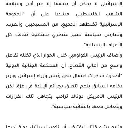
الإسرائيلي لا يمكن أن يتحققا إلا عبر أمن وسلامة
الشعب الفلسطيني، مشددا على أن “الحكومة
الإسرائيلية تضطهد الجميع، من المسيحيين والعرب،
وتمارس سياسة تمييز عنصري ممنهجة تخالف كل
الأعراف الإنسانية”.
وأضاف الرئيس الكولومبي خلال الحوار الذي تخلله تفاعل
واسع من أهالي القطاع، أن المحكمة الجنائية الدولية
“أصدرت مذكرات اعتقال بحق رئيس وزراء إسرائيل ووزير
دفاعه السابق بتهم تتعلق بجرائم الإبادة في غزة، لكن
الرئيس الأمريكي دونالد ترامب يتجاهل تلك القرارات
ويتعامل معها بانتقائية سياسية”.
وتابع بيترو قائلا “يفترض أن تكون إسرائيل دولة لديها