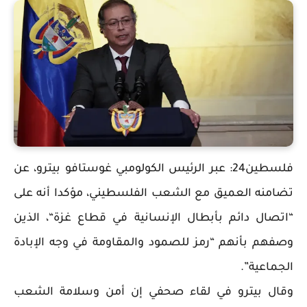
فلسطين24: عبر الرئيس الكولومبي غوستافو بيترو، عن
تضامنه العميق مع الشعب الفلسطيني، مؤكدا أنه على
“اتصال دائم بأبطال الإنسانية في قطاع غزة“، الذين
وصفهم بأنهم “رمز للصمود والمقاومة في وجه الإبادة
الجماعية”.
وقال بيترو في لقاء صحفي إن أمن وسلامة الشعب