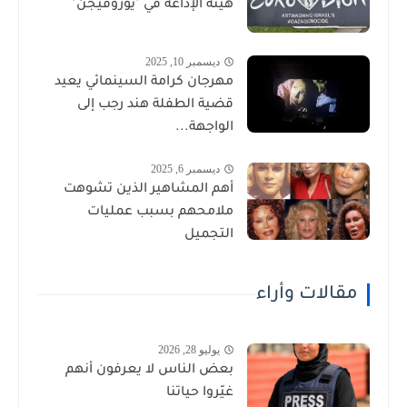
هيئة الإذاعة في "يوروفيجن"
ديسمبر 10, 2025
مهرجان كرامة السينمائي يعيد
قضية الطفلة هند رجب إلى
الواجهة...
ديسمبر 6, 2025
أهم المشاهير الذين تشوهت
ملامحهم بسبب عمليات
التجميل
مقالات وأراء
يوليو 28, 2026
بعض الناس لا يعرفون أنهم
غيّروا حياتنا