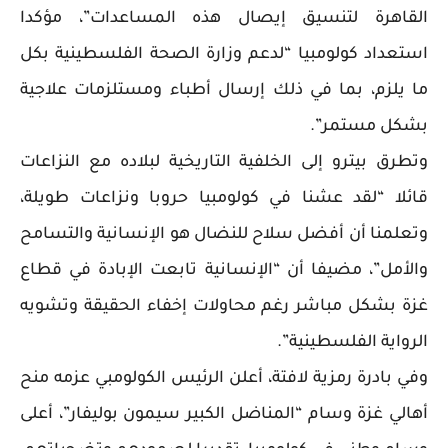
القاهرة لتنسيق إيصال هذه المساعدات”، مؤكدا
استعداد كولومبيا “لدعم وزارة الصحة الفلسطينية بكل
ما يلزم، بما في ذلك إرسال أطباء ومستلزمات علاجية
بشكل مستمر”.
وتطرق بيترو إلى الخلفية التاريخية لبلاده مع النزاعات
قائلا “لقد عشنا في كولومبيا حروبا ونزاعات طويلة،
وتعلمنا أن أفضل سلاح للنضال هو الإنسانية والتسامح
والأمل”، مضيفا أن “الإنسانية تابعت الإبادة في قطاع
غزة بشكل مباشر رغم محاولات إخفاء الحقيقة وتشويه
الرواية الفلسطينية”.
وفي بادرة رمزية لافتة، أعلن الرئيس الكولومبي عزمه منح
أهالي غزة وسام “المناضل الكبير سيمون بوليفار”، أعلى