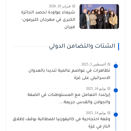
فبراير 10, 2026
شيماء عواودة تحصد الجائزة
الكبرى في مهرجان كليرمون-
فيران
الشتات والتضامن الدولي
أغسطس 3, 2025
تظاهرات في عواصم عالمية تنديدا بالعدوان
الاسرائيلي على غزة
يوليو 16, 2025
إيرلندا: التعامل مع المستوطنات في الضفة
والجولان والقدس جريمة...
يوليو 14, 2025
وقفة احتجاجية في كاليفورنيا للمطالبة بوقف إطلاق
النار في غزة