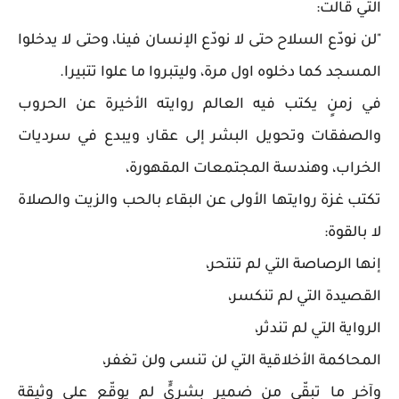
التي قالت:
"لن نودّع السلاح حتى لا نودّع الإنسان فينا، وحتى لا يدخلوا
المسجد كما دخلوه اول مرة، وليتبروا ما علوا تتبيرا.
في زمنٍ يكتب فيه العالم روايته الأخيرة عن الحروب
والصفقات وتحويل البشر إلى عقار، ويبدع في سرديات
الخراب، وهندسة المجتمعات المقهورة،
تكتب غزة روايتها الأولى عن البقاء بالحب والزيت والصلاة
لا بالقوة:
إنها الرصاصة التي لم تنتحر،
القصيدة التي لم تنكسر،
الرواية التي لم تندثر،
المحاكمة الأخلاقية التي لن تنسى ولن تغفر،
وآخر ما تبقّى من ضميرٍ بشريٍّ لم يوقّع على وثيقة