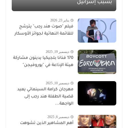
بسبب إسرائيل
يناير 23, 2026
فيلم "صوت هند رجب" يترشح
للقائمة النهائية لجوائز الأوسكار
ديسمبر 19, 2025
170 فنانا بلجيكيا يدينون مشاركة
هيئة الإذاعة في "يوروفيجن"
ديسمبر 10, 2025
مهرجان كرامة السينمائي يعيد
قضية الطفلة هند رجب إلى
الواجهة...
ديسمبر 6, 2025
أهم المشاهير الذين تشوهت