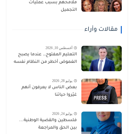
ملامحهم بسبب عمليات
التجميل
مقالات وأراء
أغسطس 10, 2026
التعليم المفتوح… عندما يصبح
الغموض أخطر من النظام نفسه
يوليو 28, 2026
بعض الناس لا يعرفون أنهم
غيّروا حياتنا
يوليو 24, 2026
فلسطين والقضية الوطنية...
بين الحق والمراجعة