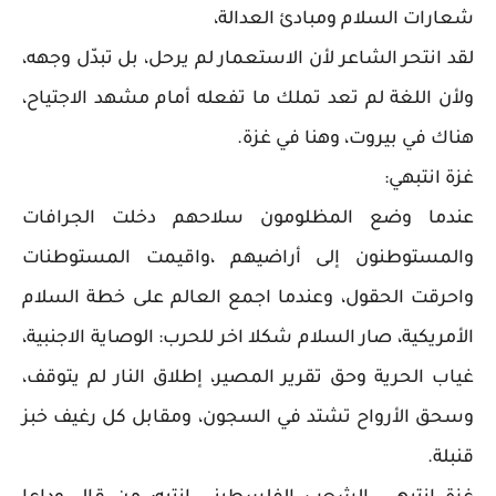
شعارات السلام ومبادئ العدالة،
لقد انتحر الشاعر لأن الاستعمار لم يرحل، بل تبدّل وجهه،
ولأن اللغة لم تعد تملك ما تفعله أمام مشهد الاجتياح،
هناك في بيروت، وهنا في غزة.
غزة انتبهي:
عندما وضع المظلومون سلاحهم دخلت الجرافات
والمستوطنون إلى أراضيهم ،واقيمت المستوطنات
واحرقت الحقول، وعندما اجمع العالم على خطة السلام
الأمريكية، صار السلام شكلا اخر للحرب: الوصاية الاجنبية،
غياب الحرية وحق تقرير المصير، إطلاق النار لم يتوقف،
وسحق الأرواح تشتد في السجون، ومقابل كل رغيف خبز
قنبلة.