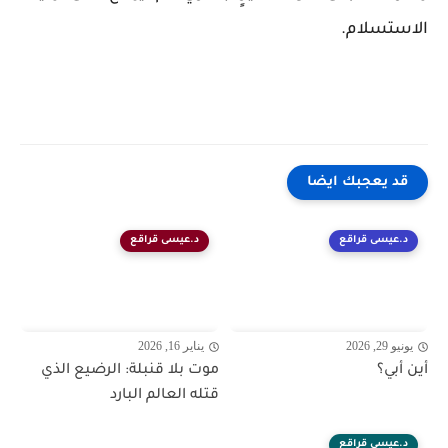
الاستسلام.
قد يعجبك ايضا
د.عيسى قراقع
د.عيسى قراقع
يونيو 29, 2026
يناير 16, 2026
أين أبي؟
موت بلا قنبلة: الرضيع الذي
قتله العالم البارد
د.عيسى قراقع