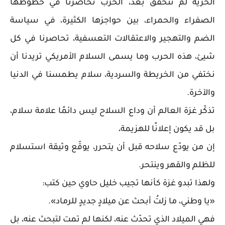
الحرية لم تتحقق بعد، الحرب تحاصرنا في خطوطها
الصفراء والحمراء، بين حواجزها الكثيرة، في سياسة
الضم والتهجير والاعتقالات التعسفية، تحاصرنا في كل
شيئ، هذه الحرب وما يسمى السلام الأمريكي تريدنا أن
نختفي من الخريطة والسردية، سلام يطمسنا في الدنيا
والآخرة.
تذكّر غزة العالم أن وداع السلاح ليس دائمًا علامة سلام،
بل قد يكون إعلانًا للهزيمة،
إن من يودّع سلاحه قبل أن يتحرر، يوقّع وثيقة استسلام
للظلم والقهر وينتحر.
ولهذا تبدو غزة كأنها تجيب خليل حاوي حين كتب:
«يا وطني، ما زلتُ أبحث عن ميلادٍ جديدٍ للرماد».
فهي الميلاد الذي تحدّث عنه، لكنها لم تمت لتبحث عنه، بل