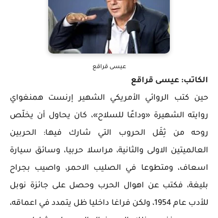
عيسى قراقع
الكاتب: عيسى قراقع
حين كتب الروائي الأمريكي الشهير إرنست همنغواي
روايته الشهيرة «وداعًا للسلاح»، كان يحاول أن يخلّص
روحه من ثِقَل الحروب التي شارك فيها: الحربين
العالميتين الاولى والثانية، مراسلا حربيا، وسائق سيارة
اسعاف، ومتطوعا في الصليب الاحمر، واصيب بجراح
بليغة، فكتب عن اهوال الحرب وحصل على جائزة نوبل
للأدب عام 1954، ولكن فراغا داخليا ظل يتمدد في اعماقه،