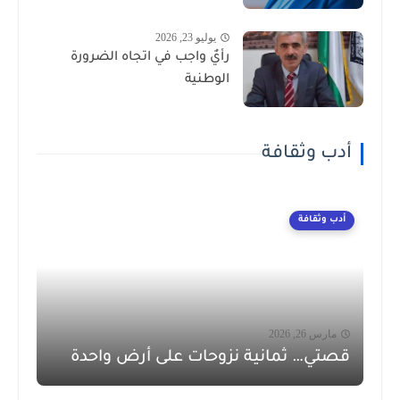
يوليو 23, 2026
رأيٌ واجب في اتجاه الضرورة
الوطنية
أدب وثقافة
أدب وثقافة
مارس 26, 2026
قصتي… ثمانية نزوحات على أرض واحدة