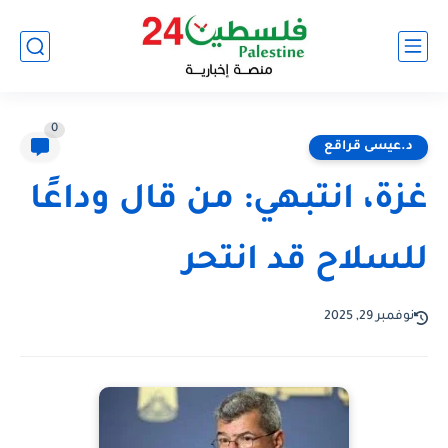
0
د.عيسى قراقع
غزة، انتبهي: من قال وداعًا
للسلاح قد انتحر
نوفمبر 29, 2025