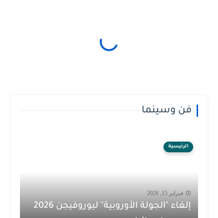
فن وسينما
الرئيسية
فبراير 15, 2026
إلغاء "الجولة الأوروبية" ليوروفيجن 2026