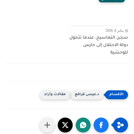
يناير 6, 2026
سجن التماسيح: عندما تتحول
دولة الاحتلال إلى حارس
للوحشية
د.عيسى قراقع
مقالات وأراء