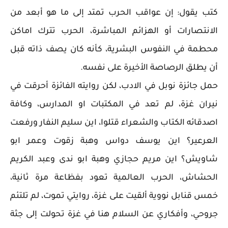
كتب يقول: إن عواقب الحرب تمتد إلى ما هو أبعد من
الانتصارات أو الهزائم المباشرة، الحرب تترك اماكن
محطمة في النفوس البشرية، كأنه كان يصف ذاته قبل
أن يطلق الرصاصة الأخيرة على نفسه.
حمل جائزة نوبل في الادب، لكن روايته الفائزة أحرقت في
نيران غزة، لم تعد في المكتبات او المدارس، وكافة
اصدقائه الكتاب والشعراء قتلوا، اين سليم النفار ورفعت
العرعير؟ اين يوسف دواس وهبة زقوت وعمر ابو
شاويش؟ اين مريم حجازي وهبة ابو ندى وعبد الكريم
الحشاش، الحرب العالمية تعود بفظاعة مرة ثانية،
خمس قنابل نووية ألقيت على غزة، روايتي تموت، لم تلتئم
جروحي، وأفكاري عن السلام هنا في غزة تحولت إلى جثة