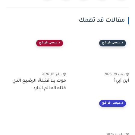
مقالات قد تهمك
د.عيسى قراقع
د.عيسى قراقع
يونيو 29, 2026
يناير 16, 2026
أين أبي؟
موت بلا قنبلة: الرضيع الذي
قتله العالم البارد
د.عيسى قراقع
يناير 6, 2026