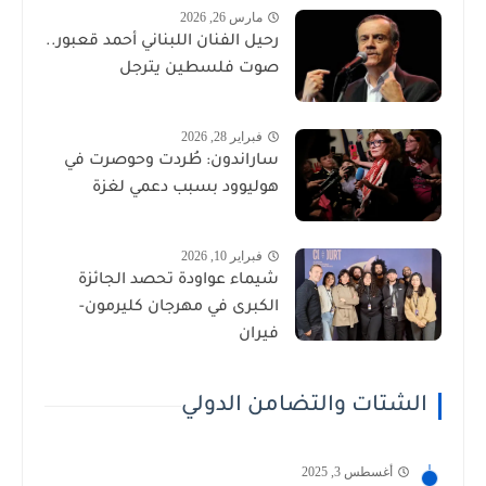
مارس 26, 2026
رحيل الفنان اللبناني أحمد قعبور..
صوت فلسطين يترجل
فبراير 28, 2026
ساراندون: طُردت وحوصرت في
هوليوود بسبب دعمي لغزة
فبراير 10, 2026
شيماء عواودة تحصد الجائزة
الكبرى في مهرجان كليرمون-
فيران
الشتات والتضامن الدولي
أغسطس 3, 2025