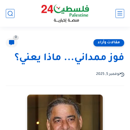
0
مقالات وأراء
فوز ممداني... ماذا يعني؟
نوفمبر 5, 2025