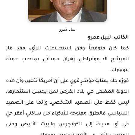
نبيل عمرو
الكاتب: نبيل عمرو
كما كان متوقعاً وفق استطلاعات الرأي، فقد فاز
المرشح الديموقراطي زهران ممداني بمنصب عمدة
نيويورك.
فوزه جاء بمثابة مؤشرٍ قويٍ على أن أمريكا تتغير، وأن هذه
الدولة العظمى هي بلاد الفرص لمن يحسن استثمارها،
ليس فقط على الصعيد الشخصي، وإنما على الصعيد
السياسي فالطرق مفتوحة للأذكياء من ساكني أفقر حيّ
في أي مدينة، إلى الكونجرس والبيت الأبيض وحتى