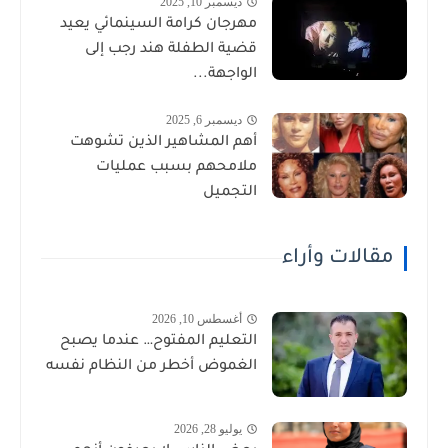
ديسمبر 10, 2025
مهرجان كرامة السينمائي يعيد
قضية الطفلة هند رجب إلى
الواجهة...
ديسمبر 6, 2025
أهم المشاهير الذين تشوهت
ملامحهم بسبب عمليات
التجميل
مقالات وأراء
أغسطس 10, 2026
التعليم المفتوح… عندما يصبح
الغموض أخطر من النظام نفسه
يوليو 28, 2026