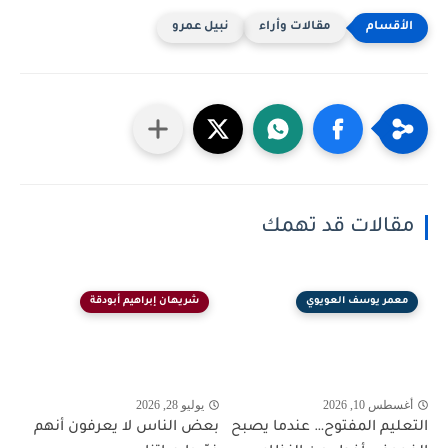
مقالات وأراء
نبيل عمرو
مقالات قد تهمك
معمر يوسف العويوي
شريهان إبراهيم أبودقة
أغسطس 10, 2026
يوليو 28, 2026
التعليم المفتوح… عندما يصبح
بعض الناس لا يعرفون أنهم