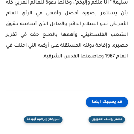
سليمة " أنا منكم وإليكم"، وكأنها دعوةٌ للعالم العربي كله
بأن يستثمر بصورة أفضل وأفعل في الرأي العام
الأمريكي نحو السلام الدائم والعادل الذي أساسه حقوق
الشعب الفلسطيني، وأهمها بالطبع حقه في تقرير
مصيره، وإقامة دولته المستقلة على أرضه التي احتلت في
العام 1967 وعاصمتها القدس الشرقية.
قد يعجبك ايضا
معمر يوسف العويوي
شريهان إبراهيم أبودقة