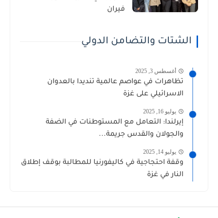
فيران
الشتات والتضامن الدولي
أغسطس 3, 2025
تظاهرات في عواصم عالمية تنديدا بالعدوان
الاسرائيلي على غزة
يوليو 16, 2025
إيرلندا: التعامل مع المستوطنات في الضفة
والجولان والقدس جريمة...
يوليو 14, 2025
وقفة احتجاجية في كاليفورنيا للمطالبة بوقف إطلاق
النار في غزة