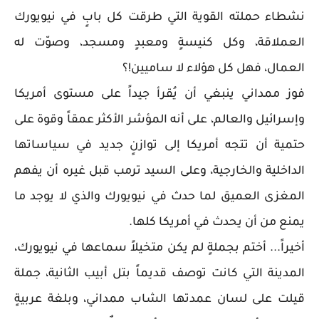
نشطاء حملته القوية التي طرقت كل بابٍ في نيويورك
العملاقة، وكل كنيسةٍ ومعبدٍ ومسجد، وصوّت له
العمال، فهل كل هؤلاء لا ساميين!؟
فوز ممداني ينبغي أن يُقرأ جيداً على مستوى أمريكا
وإسرائيل والعالم، على أنه المؤشر الأكثر عمقاً وقوة على
حتمية أن تتجه أمريكا إلى توازنٍ جديد في سياساتها
الداخلية والخارجية، وعلى السيد ترمب قبل غيره أن يفهم
المغزى العميق لما حدث في نيويورك والذي لا يوجد ما
يمنع من أن يحدث في أمريكا كلها.
أخيراً... أختم بجملةٍ لم يكن متخيلاً سماعها في نيويورك،
المدينة التي كانت توصف قديماً بتل أبيب الثانية، جملة
قيلت على لسان عمدتها الشاب ممداني، وبلغة عربيةٍ