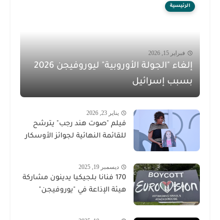
الرئيسية
فبراير 15, 2026
إلغاء "الجولة الأوروبية" ليوروفيجن 2026
بسبب إسرائيل
يناير 23, 2026
فيلم "صوت هند رجب" يترشح
للقائمة النهائية لجوائز الأوسكار
ديسمبر 19, 2025
170 فنانا بلجيكيا يدينون مشاركة
هيئة الإذاعة في "يوروفيجن"