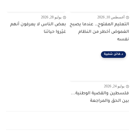
أغسطس 10, 2026
يوليو 28, 2026
التعليم المفتوح… عندما يصبح
بعض الناس لا يعرفون أنهم
الغموض أخطر من النظام
غيّروا حياتنا
نفسه
د.فاتن شلبية
يوليو 24, 2026
فلسطين والقضية الوطنية...
بين الحق والمراجعة