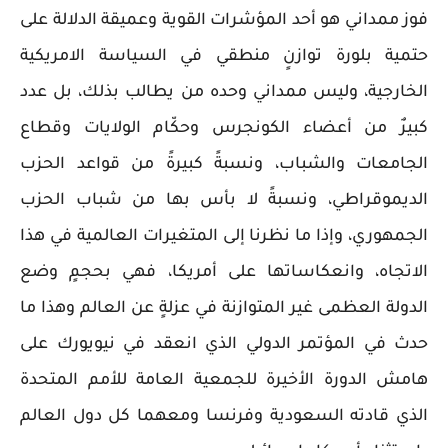
فوز ممداني هو أحد المؤشرات القوية وعميقة الدلالة على
حتمية بلورة توازنٍ منطقي في السياسة الامريكية
الخارجية، وليس ممداني وحده من يطالب بذلك، بل عدد
كبيرٌ من أعضاء الكونجرس وحكّام الولايات وقطاع
الجامعات والشباب، ونسبةً كبيرةً من قواعد الحزب
الديموقراطي، ونسبةً لا بأس بها من شباب الحزب
الجمهوري، وإذا ما نظرنا إلى المتغيرات العالمية في هذا
الاتجاه، وانعكاساتها على أمريكا، فهي بحجمٍ وضع
الدولة العظمى غير المتوازنة في عزلةٍ عن العالم وهذا ما
حدث في المؤتمر الدولي الذي انعقد في نيويورك على
هامش الدورة الأخيرة للجمعية العامة للأمم المتحدة
الذي قادته السعودية وفرنسا ومعهما كل دول العالم