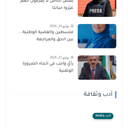
بعض الناس لا يعرفون أنهم
غيّروا حياتنا
يوليو 24, 2026
فلسطين والقضية الوطنية...
بين الحق والمراجعة
يوليو 23, 2026
رأيٌ واجب في اتجاه الضرورة
الوطنية
أدب وثقافة
أدب وثقافة