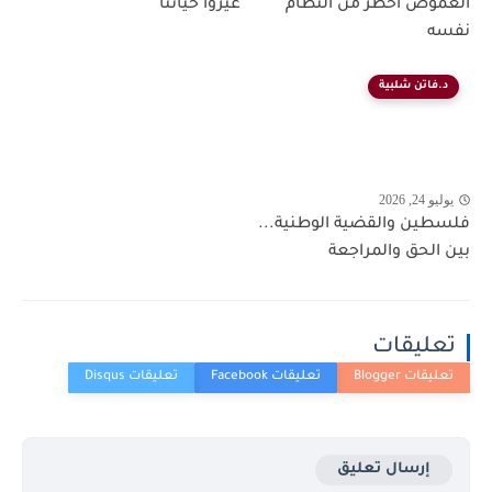
الغموض أخطر من النظام
غيّروا حياتنا
نفسه
د.فاتن شلبية
يوليو 24, 2026
فلسطين والقضية الوطنية...
بين الحق والمراجعة
تعليقات
إرسال تعليق