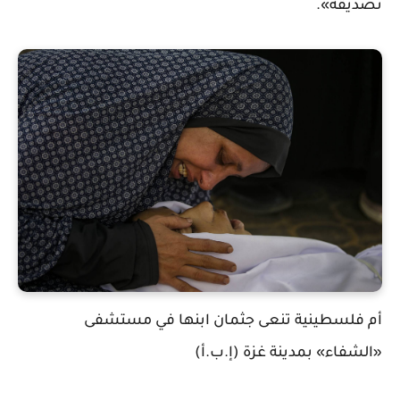
تصديقه».
أم فلسطينية تنعى جثمان ابنها في مستشفى
«الشفاء» بمدينة غزة (إ.ب.أ)