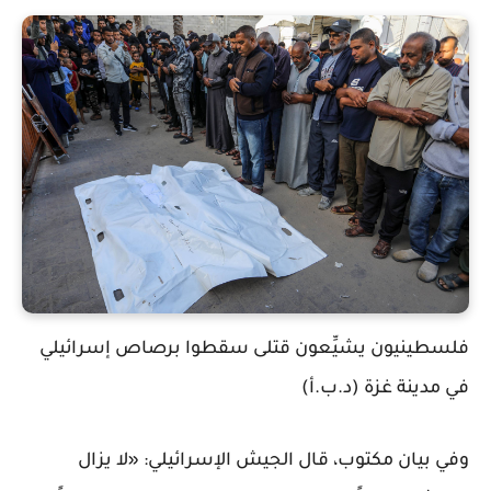
فلسطينيون يشيِّعون قتلى سقطوا برصاص إسرائيلي
في مدينة غزة (د.ب.أ)
وفي بيان مكتوب، قال الجيش الإسرائيلي: «لا يزال