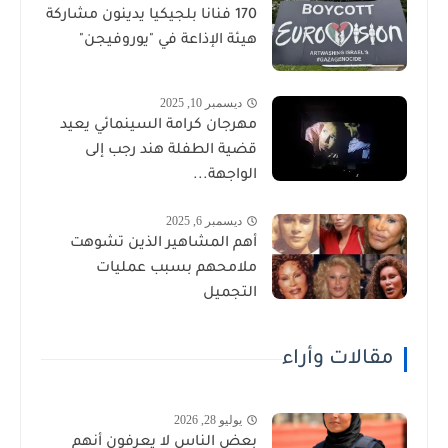
170 فنانا بلجيكيا يدينون مشاركة
هيئة الإذاعة في "يوروفيجن"
ديسمبر 10, 2025
مهرجان كرامة السينمائي يعيد
قضية الطفلة هند رجب إلى
الواجهة...
ديسمبر 6, 2025
أهم المشاهير الذين تشوهت
ملامحهم بسبب عمليات
التجميل
مقالات وأراء
يوليو 28, 2026
بعض الناس لا يعرفون أنهم