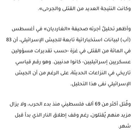
وكانت النتيجة العديد من القتلى والجرحى».
وأظهر تحليلٌ أجرته صحيفة «الغارديان» في أغسطس
(آب) لبيانات استخباراتية تابعة للجيش الإسرائيلي، أن 83
في المائة من القتلى في غزة -حسب تقديرات مسؤولين
عسكريين إسرائيليين- كانوا مدنيين. وهو رقم قياسي
تاريخي في النزاعات الحديثة، على الرغم من أن الجيش
الإسرائيلي نفى هذا التحليل.
وقُتل أكثر من 69 ألف فلسطيني منذ بدء الحرب، ولا يزال
مزيد منهم يُقتلون، رغم وقف إطلاق النار الذي بدأ قبل
شهر.