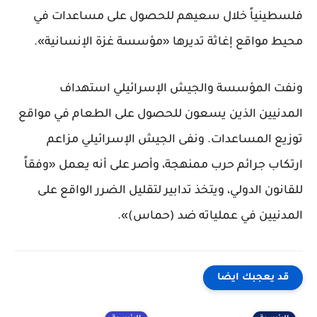
فلسطينياً خلال سعيهم للحصول على مساعدات في
محيط مواقع إغاثة تديرها «مؤسسة غزة الإنسانية».
ونفت المؤسسة والجيش الإسرائيلي استهداف
المدنيين الذين يسعون للحصول على الطعام في مواقع
توزيع المساعدات. ونفى الجيش الإسرائيلي مزاعم
ارتكاب جرائم حرب ممنهجة، وأصر على أنه يعمل «وفقاً
للقانون الدولي، ويتخذ تدابير لتقليل الضرر الواقع على
المدنيين في عملياته ضد (حماس)».
قد يعجبك ايضا