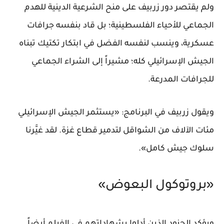
ولم يقتصر دور زربيف على منح الشرعية الدينية للهدم
الجماعي للأحياء الفلسطينية؛ بل قاد بنفسه جرافات
عسكرية، وينسب لنفسه الفضل في ابتكار تكتيك تبناه
الجيش الإسرائيلي كله؛ مشيراً إلى الشراء الجماعي
للجرافات المدرعة.
ويقول زربيف في البرنامج: «يستثمر الجيش الإسرائيلي
مئات الآلاف من الشواقل لتدمير قطاع غزة. لقد غيَّرنا
سلوك جيش كامل».
«بروتوكول البعوض»
ويؤكد الجنود الذين أدلوا بشهاداتهم في الفيلم أيضاً