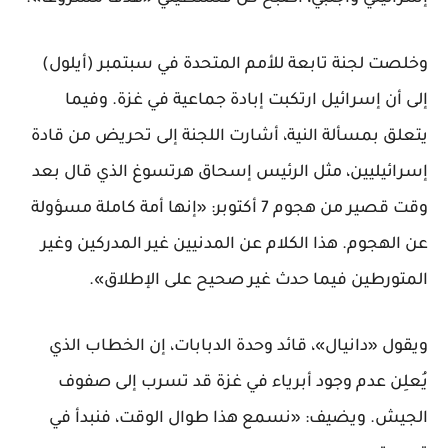
وخلصت لجنة تابعة للأمم المتحدة في سبتمبر (أيلول)
إلى أن إسرائيل ارتكبت إبادة جماعية في غزة. وفيما
يتعلق بمسألة النية، أشارت اللجنة إلى تحريض من قادة
إسرائيليين، مثل الرئيس إسحاق هرتسوغ الذي قال بعد
وقت قصير من هجوم 7 أكتوبر: «إنها أمة كاملة مسؤولة
عن الهجوم. هذا الكلام عن المدنيين غير المدركين وغير
المتورطين فيما حدث غير صحيح على الإطلاق».
ويقول «دانيال»، قائد وحدة الدبابات، إن الخطاب الذي
يُعلِن عدم وجود أبرياء في غزة قد تسرب إلى صفوف
الجيش. ويضيف: «نسمع هذا طوال الوقت، فنبدأ في