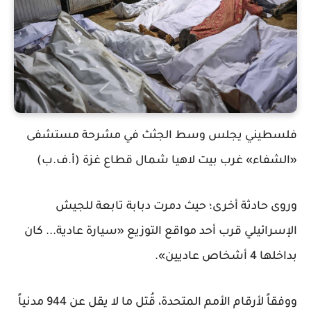
فلسطيني يجلس وسط الجثث في مشرحة مستشفى
«الشفاء» غرب بيت لاهيا شمال قطاع غزة (أ.ف.ب)
وروى حادثة أخرى؛ حيث دمرت دبابة تابعة للجيش
الإسرائيلي قرب أحد مواقع التوزيع «سيارة عادية... كان
بداخلها 4 أشخاص عاديين».
ووفقاً لأرقام الأمم المتحدة، قُتل ما لا يقل عن 944 مدنياً