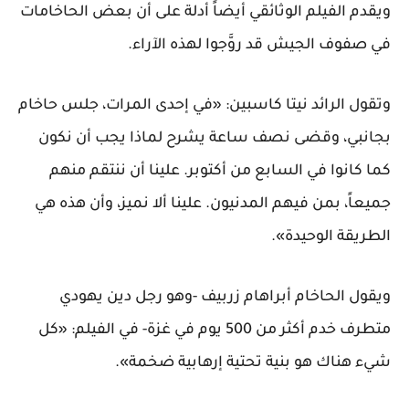
ويقدم الفيلم الوثائقي أيضاً أدلة على أن بعض الحاخامات
في صفوف الجيش قد روَّجوا لهذه الآراء.
وتقول الرائد نيتا كاسبين: «في إحدى المرات، جلس حاخام
بجانبي، وقضى نصف ساعة يشرح لماذا يجب أن نكون
كما كانوا في السابع من أكتوبر. علينا أن ننتقم منهم
جميعاً، بمن فيهم المدنيون. علينا ألا نميز، وأن هذه هي
الطريقة الوحيدة».
ويقول الحاخام أبراهام زربيف -وهو رجل دين يهودي
متطرف خدم أكثر من 500 يوم في غزة- في الفيلم: «كل
شيء هناك هو بنية تحتية إرهابية ضخمة».