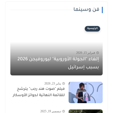
فن وسينما
الرئيسية
فبراير 15, 2026
إلغاء "الجولة الأوروبية" ليوروفيجن 2026
بسبب إسرائيل
يناير 23, 2026
فيلم "صوت هند رجب" يترشح
للقائمة النهائية لجوائز الأوسكار
ديسمبر 19, 2025