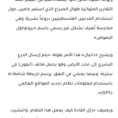
التقارير المتواترة طوال الصراع الذي استمر عامين، حول
استخدام المدنيين الفلسطينيين دروعاً بشرية، وهي
ممارسة تُعرف بشكل غير رسمي باسم «بروتوكول
البعوض».
ويشرح «دانيال» هذا الأمر بقوله: «يتم إرسال الدرع
البشري إلى تحت الأرض، وهو يحمل هاتف (آيفون) في
سترته. وبينما يمشي في النفق، يرسم خريطة شاملة له
باستخدام معلومات نظام تحديد المواقع العالمي
(GPS)».
ويضيف: «رأى القادة كيف يعمل هذا النظام. وانتشرت