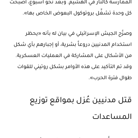
الممارسة كالنار في الهشيم. وبعد نحو أسبوع، أصبحت
كل وحدة تشغِّل بروتوكول البعوض الخاص بها».
وصرَّح الجيش الإسرائيلي في بيان له بأنه «يحظر
استخدام المدنيين دروعاً بشرية، أو إجبارهم بأي شكل
من الأشكال على المشاركة في العمليات العسكرية.
وقد تم التأكيد على هذه الأوامر بشكل روتيني للقوات
طوال فترة الحرب».
قتل مدنيين عُزل بمواقع توزيع
المساعدات