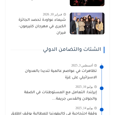
فبراير 10, 2026
شيماء عواودة تحصد الجائزة
الكبرى في مهرجان كليرمون-
فيران
الشتات والتضامن الدولي
أغسطس 3, 2025
تظاهرات في عواصم عالمية تنديدا بالعدوان
الاسرائيلي على غزة
يوليو 16, 2025
إيرلندا: التعامل مع المستوطنات في الضفة
والجولان والقدس جريمة...
يوليو 14, 2025
وقفة احتجاجية في كاليفورنيا للمطالبة بوقف إطلاق