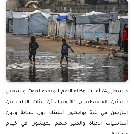
فلسطين24:أعلنت وكالة الأمم المتحدة لغوث وتشغيل
اللاجئين الفلسطينيين "الأونروا"، أن مئات الآلاف من
النازحين في غزة يواجهون الشتاء دون حماية ودون
أساسيات الحياة والكثير منهم يعيشون في خيــام