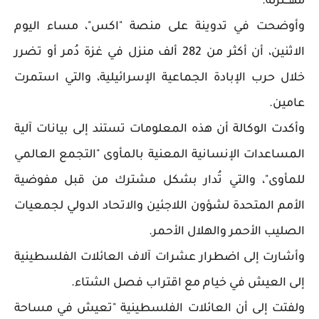
مهـــترئة.
وأوضحت في تدوينة على منصة "اكس"، مساء اليوم
الاثنين، أن أكثر من 282 ألف منزل في غزة دُمر أو تضرر
خلال حرب الإبادة الجماعية الإسرائيلية، والتي استمرت
عامين.
وأكدت الوكالة أن هذه المعلومات تستند إلى بيانات آلية
المساعدات الإنسانية المعنية بالمأوى "التجمع العالمي
للمأوى"، والتي تُدار بشكل مشترك من قبل مفوضية
الأمم المتحدة لشؤون اللاجئين والاتحاد الدولي لجمعيات
الصليب الأحمر والهلال الأحمر.
وأشارت إلى اضطرار عشرات آلاف العائلات الفلسطينية
إلى العيش في خيام مع اقتراب فصل الشتاء.
ولفتت إلى أن العائلات الفلسطينية "تعيش في مساحة