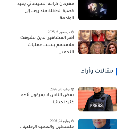
مهرجان كرامة السينمائي يعيد
قضية الطفلة هند رجب إلى
الواجهة...
ديسمبر 6, 2025
أهم المشاهير الذين تشوهت
ملامحهم بسبب عمليات
التجميل
مقالات وأراء
يوليو 28, 2026
بعض الناس لا يعرفون أنهم
غيّروا حياتنا
يوليو 24, 2026
فلسطين والقضية الوطنية...