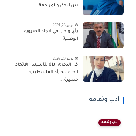
بين الحق والمراجعة
يوليو 23, 2026
رأيٌ واجب في اتجاه الضرورة
الوطنية
يوليو 23, 2026
في الذكرى الـ61 لتأسيس الاتحاد
العام للمرأة الفلسطينية...
مسيرة...
أدب وثقافة
أدب وثقافة