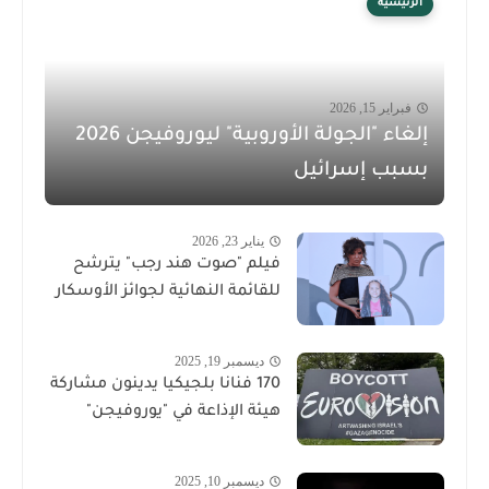
الرئيسية
فبراير 15, 2026
إلغاء "الجولة الأوروبية" ليوروفيجن 2026
بسبب إسرائيل
يناير 23, 2026
فيلم "صوت هند رجب" يترشح
للقائمة النهائية لجوائز الأوسكار
ديسمبر 19, 2025
170 فنانا بلجيكيا يدينون مشاركة
هيئة الإذاعة في "يوروفيجن"
ديسمبر 10, 2025