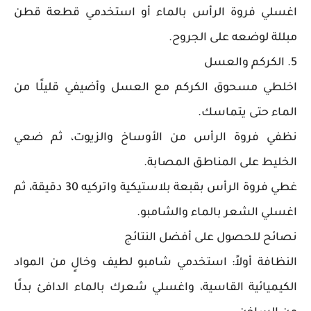
اغسلي فروة الرأس بالماء أو استخدمي قطعة قطن
مبللة لوضعه على الجروح.
5. الكركم والعسل
اخلطي مسحوق الكركم مع العسل وأضيفي قليلًا من
الماء حتى يتماسك.
نظفي فروة الرأس من الأوساخ والزيوت، ثم ضعي
الخليط على المناطق المصابة.
غطي فروة الرأس بقبعة بلاستيكية واتركيه 30 دقيقة، ثم
اغسلي الشعر بالماء والشامبو.
نصائح للحصول على أفضل النتائج
النظافة أولاً: استخدمي شامبو لطيف وخالٍ من المواد
الكيميائية القاسية، واغسلي شعرك بالماء الدافئ بدلًا