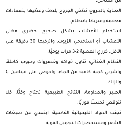
من الساخن.
العناية بالجروح: نظفي الجروح بلطف وغطّيها بضمادات
معقمة وغيريها بانتظام.
استخدام الأعشاب بشكل صحيح: حضري مغلي
الأعشاب أو استخدمي الزيوت، واتركيها 30 دقيقة على
الأقل. كرري العملية 2-3 مرات يوميًا.
النظام الغذائي: تناول فواكه وخضروات وحبوب كاملة،
واشربي كمية كافية من الماء، واحرصي على فيتامين C
والزنك.
الصبر والمداومة: النتائج الطبيعية تحتاج وقتًا، فلا
تتوقعي تحسنًا فوريًا.
تجنب المواد الكيميائية القاسية: ابتعدي عن صبغات
الشعر ومستحضرات التجميل القوية.