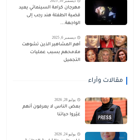
ديسمبر 10, 2025
مهرجان كرامة السينمائي يعيد
قضية الطفلة هند رجب إلى
الواجهة...
ديسمبر 6, 2025
أهم المشاهير الذين تشوهت
ملامحهم بسبب عمليات
التجميل
مقالات وأراء
يوليو 28, 2026
بعض الناس لا يعرفون أنهم
غيّروا حياتنا
يوليو 24, 2026