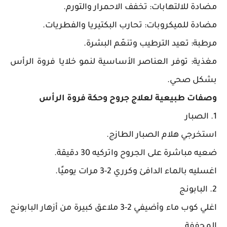
مضادة للالتهابات: تخفف الاحمرار والتورم.
مضادة للميكروبات: تحارب البكتيريا والفطريات.
مرطبة: تعيد الترطيب وتنعّم البشرة.
مغذية: توفر العناصر الأساسية لنمو خلايا فروة الرأس
بشكل صحي.
وصفات طبيعية لعلاج جروح وحكة فروة الرأس
1. الصبار
استخرجي هلام الصبار الطازج.
ضعيه مباشرة على الجروح واتركيه 30 دقيقة.
اغسليه بالماء الدافئ وكرري 2-3 مرات يوميًا.
2. البابونج
اغلي كوب ماء وأضيفي 2-3 ملاعق كبيرة من أزهار البابونج
المجففة.