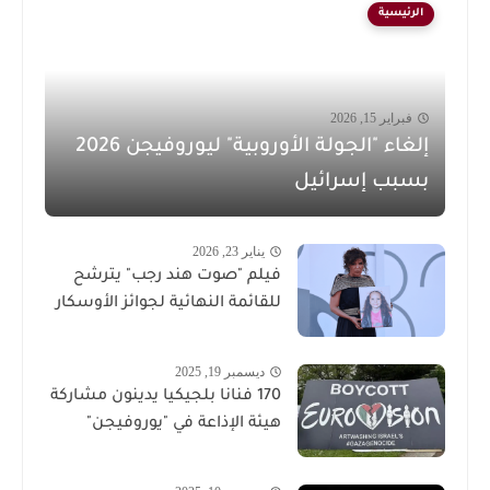
الرئيسية
فبراير 15, 2026
إلغاء "الجولة الأوروبية" ليوروفيجن 2026
بسبب إسرائيل
يناير 23, 2026
فيلم "صوت هند رجب" يترشح
للقائمة النهائية لجوائز الأوسكار
ديسمبر 19, 2025
170 فنانا بلجيكيا يدينون مشاركة
هيئة الإذاعة في "يوروفيجن"