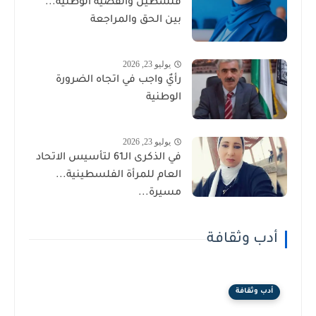
فلسطين والقضية الوطنية...
بين الحق والمراجعة
يوليو 23, 2026
رأيٌ واجب في اتجاه الضرورة
الوطنية
يوليو 23, 2026
في الذكرى الـ61 لتأسيس الاتحاد
العام للمرأة الفلسطينية...
مسيرة...
أدب وثقافة
أدب وثقافة