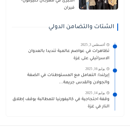
الكبرى في مهرجان كليرمون-
فيران
الشتات والتضامن الدولي
أغسطس 3, 2025
تظاهرات في عواصم عالمية تنديدا بالعدوان
الاسرائيلي على غزة
يوليو 16, 2025
إيرلندا: التعامل مع المستوطنات في الضفة
والجولان والقدس جريمة...
يوليو 14, 2025
وقفة احتجاجية في كاليفورنيا للمطالبة بوقف إطلاق
النار في غزة