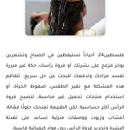
فلسطين24: أحياناً تستيقظين في الصباح وتشعرين
بوخز مزعج على بشرتك أو فروة رأسك، حكة غير مبررة
تفسد مزاجك وتدفعك للبحث عن حل سريع. تتفاقم
هذه المشكلة مع تغير الطقس، ضغوط الحياة، أو
استخدام منتجات تجميل غير مناسبة، لتصبح فروة
الرأس أكثر حساسية. لكن الطبيعة تمنحك حلولًا فعّالة:
أعشاب وزيوت ووصفات منزلية تساعد على تهدئة
البشرة وتجديد فروة الرأس دون مواد كيميائية قاسية.