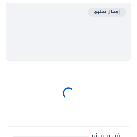
إرسال تعليق
فن وسينما