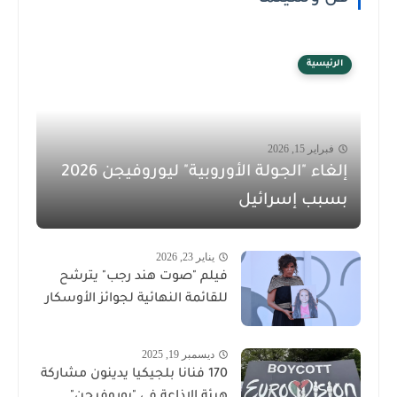
الرئيسية
فبراير 15, 2026
إلغاء "الجولة الأوروبية" ليوروفيجن 2026
بسبب إسرائيل
يناير 23, 2026
فيلم "صوت هند رجب" يترشح
للقائمة النهائية لجوائز الأوسكار
ديسمبر 19, 2025
170 فنانا بلجيكيا يدينون مشاركة
هيئة الإذاعة في "يوروفيجن"