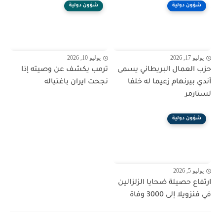
شؤون دولية
شؤون دولية
يوليو 17, 2026
يوليو 10, 2026
حزب العمال البريطاني يسمى
ترمب يكشف عن وصيته إذا
آندي بيرنهام زعيما له خلفا
نجحت ايران باغتياله
لستارمر
شؤون دولية
يوليو 5, 2026
ارتفاع حصيلة ضحايا الزلزالين
في فنزويلا إلى 3000 وفاة