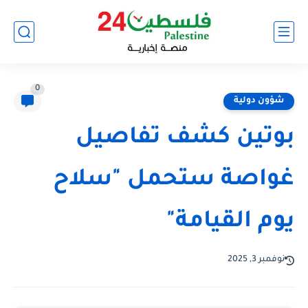
0
شؤون دولية
بوتين كشف تفاصيل
غواصة ستحمل "سلاح
يوم القيامة"
نوفمبر 3, 2025