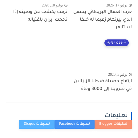
يوليو 17, 2026
يوليو 10, 2026
حزب العمال البريطاني يسمى
ترمب يكشف عن وصيته إذا
آندي بيرنهام زعيما له خلفا
نجحت ايران باغتياله
لستارمر
شؤون دولية
يوليو 5, 2026
ارتفاع حصيلة ضحايا الزلزالين
في فنزويلا إلى 3000 وفاة
تعليقات