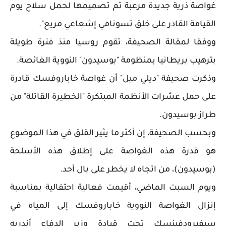
غواصة ذرية جديدة مرعبة تم تصميمها لحمل سلاح يوم
القيامة القادر على خلق تسونامي إشعاعي مريع".
ووفقا لمقالة الصحيفة، تقوم روسيا منذ فترة طويلة
بترهيب بريطانيا بمنظومة "بوسيدون" النووية الغائصة.
وذكرت صحيفة "ديلي ميل" أن غواصة خاباروفسك قادرة
على حمل عشرات الأنظمة المبتكرة "الخطيرة القاتلة" من
طراز بوسيدون.
وبحسب الصحيفة، إن أكثر ما يثير القلق في هذا الموضوع
هو قدرة هذه الغواصة على إطلاق هذه الأسلحة
(بوسيدون)، من اتجاه لا يخطر على بال أحد.
ويوم السبت الماضي، أقيمت فعالية احتفالية بمناسبة
إنزال الغواصة النووية خاباروفسك إلى المياه في
سيفيرودفينسك تحت قيادة وزير الدفاع أندريه