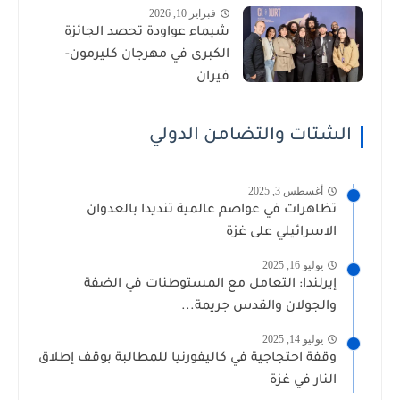
فبراير 10, 2026
شيماء عواودة تحصد الجائزة
الكبرى في مهرجان كليرمون-
فيران
الشتات والتضامن الدولي
أغسطس 3, 2025
تظاهرات في عواصم عالمية تنديدا بالعدوان
الاسرائيلي على غزة
يوليو 16, 2025
إيرلندا: التعامل مع المستوطنات في الضفة
والجولان والقدس جريمة...
يوليو 14, 2025
وقفة احتجاجية في كاليفورنيا للمطالبة بوقف إطلاق
النار في غزة