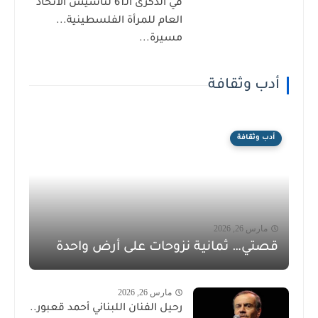
في الذكرى الـ61 لتأسيس الاتحاد
العام للمرأة الفلسطينية...
مسيرة...
أدب وثقافة
أدب وثقافة
مارس 26, 2026
قصتي… ثمانية نزوحات على أرض واحدة
مارس 26, 2026
رحيل الفنان اللبناني أحمد قعبور..