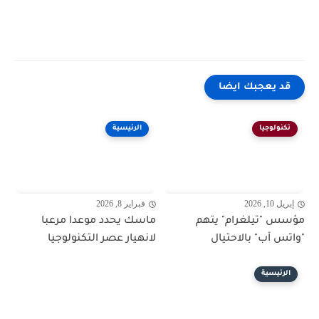
قد يعجبك ايضا
تكنولوجيا
الرئيسية
إبريل 10, 2026
فبراير 8, 2026
مؤسس "تيلغرام" يتهم
ماسك يحدد موعدا مرعبا
"واتس آب" بالاحتيال
لانهيار عصر التكنولوجيا
الرئيسية