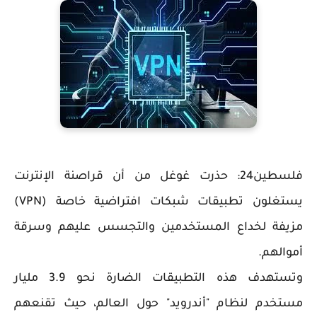
فلسطين24: حذرت غوغل من أن قراصنة الإنترنت
يستغلون تطبيقات شبكات افتراضية خاصة (VPN)
مزيفة لخداع المستخدمين والتجسس عليهم وسرقة
أموالهم.
وتستهدف هذه التطبيقات الضارة نحو 3.9 مليار
مستخدم لنظام "أندرويد" حول العالم، حيث تقنعهم