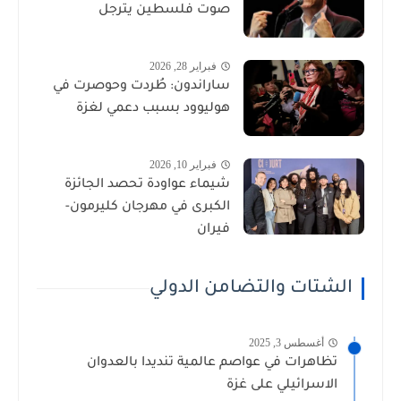
صوت فلسطين يترجل
فبراير 28, 2026
ساراندون: طُردت وحوصرت في
هوليوود بسبب دعمي لغزة
فبراير 10, 2026
شيماء عواودة تحصد الجائزة
الكبرى في مهرجان كليرمون-
فيران
الشتات والتضامن الدولي
أغسطس 3, 2025
تظاهرات في عواصم عالمية تنديدا بالعدوان
الاسرائيلي على غزة