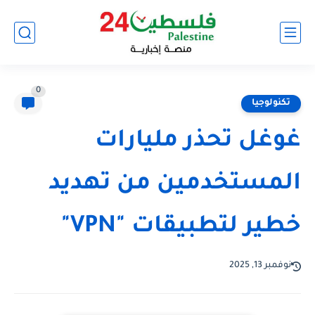
0
تكنولوجيا
غوغل تحذر مليارات
المستخدمين من تهديد
خطير لتطبيقات "VPN"
نوفمبر 13, 2025