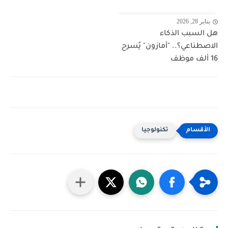
يناير 28, 2026
هل السبب الذكاء
الاصطناعي؟.. "أمازون" يُسرح
16 ألف موظف
تكنولوجيا