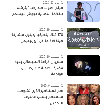
يناير 23, 2026
فيلم "صوت هند رجب" يترشح
للقائمة النهائية لجوائز الأوسكار
ديسمبر 19, 2025
170 فنانا بلجيكيا يدينون مشاركة
هيئة الإذاعة في "يوروفيجن"
ديسمبر 10, 2025
مهرجان كرامة السينمائي يعيد
قضية الطفلة هند رجب إلى
الواجهة...
ديسمبر 6, 2025
أهم المشاهير الذين تشوهت
ملامحهم بسبب عمليات
التجميل