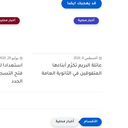
قد يعجبك ايضا
أخبار محلية
أخبار محلية
أغسطس 8, 2026
يوليو 28, 2026
عائلة البريم تكرّم أبناءها
استعدادا لل
المتفوقين في الثانوية العامة
فتح التسجيل
الجدد
أخبار محلية