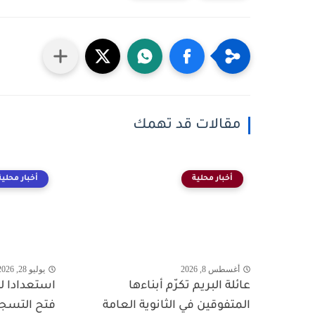
مقالات قد تهمك
أخبار محلية
أخبار محلية
أغسطس 8, 2026
يوليو 28, 2026
عائلة البريم تكرّم أبناءها
استعدادا لل
المتفوقين في الثانوية العامة
فتح التسجيل