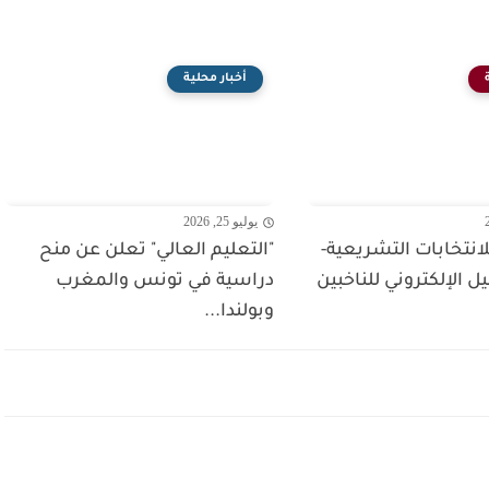
أخبار محلية
يوليو 25, 2026
انتخابات التشريعية-
"التعليم العالي" تعلن عن منح
 الإلكتروني للناخبين
دراسية في تونس والمغرب
وبولندا...