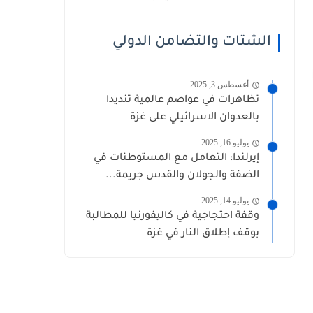
الشتات والتضامن الدولي
أغسطس 3, 2025
تظاهرات في عواصم عالمية تنديدا
بالعدوان الاسرائيلي على غزة
يوليو 16, 2025
إيرلندا: التعامل مع المستوطنات في
الضفة والجولان والقدس جريمة...
يوليو 14, 2025
وقفة احتجاجية في كاليفورنيا للمطالبة
بوقف إطلاق النار في غزة