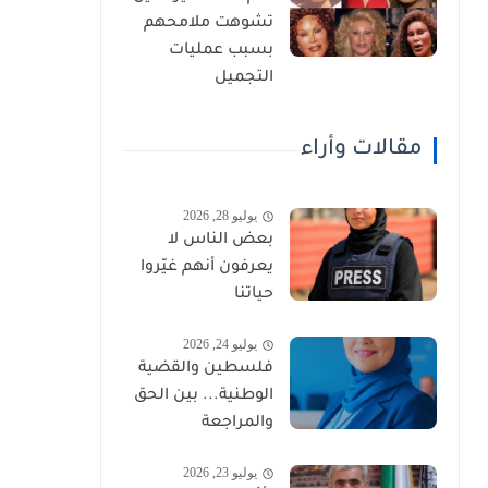
تشوهت ملامحهم
بسبب عمليات
التجميل
مقالات وأراء
يوليو 28, 2026
بعض الناس لا
يعرفون أنهم غيّروا
حياتنا
يوليو 24, 2026
فلسطين والقضية
الوطنية... بين الحق
والمراجعة
يوليو 23, 2026