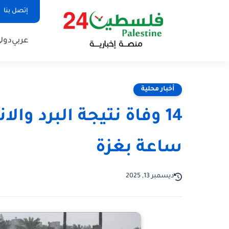
إتصل بنا
عربي
دول
أخبار محلية
ساعة بغزة
ديسمبر 13, 2025