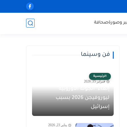
ر وصورة
صحافة
فن وسينما
الرئيسية
فبراير 15, 2026
إلغاء "الجولة الأوروبية"
ليوروفيجن 2026 بسبب
إسرائيل
يناير 23, 2026