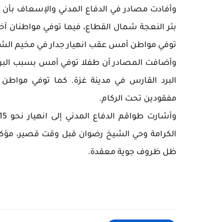
وأفادت مصادر في الدفاع المدني والإسعاف بأن ست
بئر النعجة شمال القطاع، فيما توفي مواطنان آخرا
توفي مواطن أمس عقب انهيار جدار في مخيم ال
وأضافت المصادر أن طفلا توفي أمس بسبب البرد 
البرد القارس في مدينة غزة. كما توفي مواطن ج
مفقودين تحت الركام.
الكرامة وحي الشيخ رضوان قبل وقت قصير، مؤكدة 
ظل ظروف جوية معقدة.