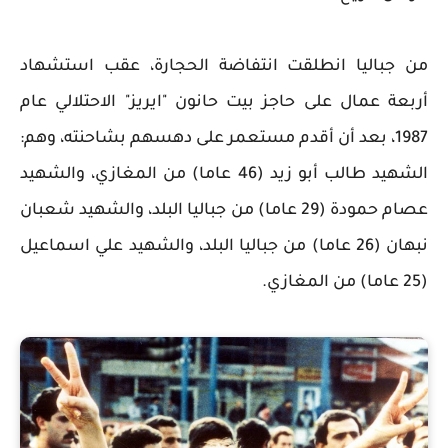
من جباليا انطلقت انتفاضة الحجارة، عقب استشهاد
أربعة عمال على حاجز بيت حانون "ايريز" الاحتلالي عام
1987، بعد أن أقدم مستعمر على دهسهم بشاحنته، وهم:
الشهيد طالب أبو زيد (46 عاما) من المغازي، والشهيد
عصام حمودة (29 عاما) من جباليا البلد، والشهيد شعبان
نبهان (26 عاما) من جباليا البلد، والشهيد علي اسماعيل
(25 عاما) من المغازي.