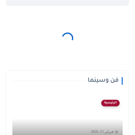
فن وسينما
الرئيسية
فبراير 15, 2026