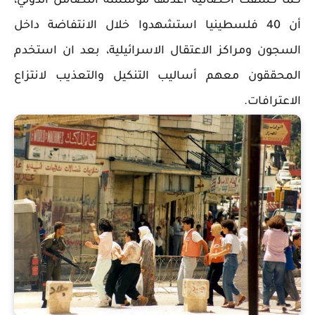
كما كشفت احصائية أعدتها مؤسسة التضامن الدولي،
أن 40 فلسطينيا استشهدوا خلال الانتفاضة داخل
السجون ومراكز الاعتقال الاسرائيلية، بعد ان استخدم
المحققون معهم أساليب التنكيل والتعذيب لانتزاع
الاعترافات.