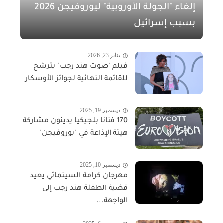
إلغاء "الجولة الأوروبية" ليوروفيجن 2026
بسبب إسرائيل
يناير 23, 2026
فيلم "صوت هند رجب" يترشح
للقائمة النهائية لجوائز الأوسكار
ديسمبر 19, 2025
170 فنانا بلجيكيا يدينون مشاركة
هيئة الإذاعة في "يوروفيجن"
ديسمبر 10, 2025
مهرجان كرامة السينمائي يعيد
قضية الطفلة هند رجب إلى
الواجهة...