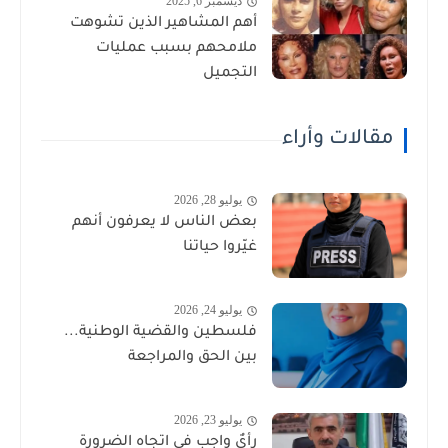
ديسمبر 6, 2025
أهم المشاهير الذين تشوهت
ملامحهم بسبب عمليات
التجميل
مقالات وأراء
يوليو 28, 2026
بعض الناس لا يعرفون أنهم
غيّروا حياتنا
يوليو 24, 2026
فلسطين والقضية الوطنية...
بين الحق والمراجعة
يوليو 23, 2026
رأيٌ واجب في اتجاه الضرورة