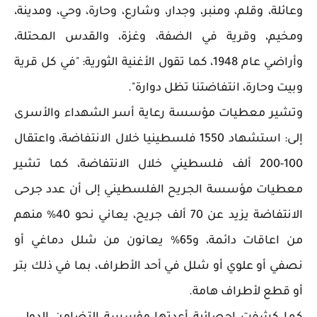
وعائلة، وقلم، ومنبر، وجدار، وشارع، وحارة، وحي، ومدينة،
ومخيم، وقرية في الضفة، وغزة، والقدس المحتلة،
وأراضي عام 1948، كما تقول الأغنية الثورية: "في كل قرية
وبيت وحارة، انتفاضتنا تظل دوارة".
وتشير معطيات مؤسسة رعاية أسر الشهداء والأسرى
إلى: استشهاد 1550 فلسطينيا خلال الانتفاضة، واعتقال
100-200 ألف فلسطيني خلال الانتفاضة، كما تشير
معطيات مؤسسة الجريح الفلسطيني إلى أن عدد جرحى
الانتفاضة يزيد عن 70 ألف جريح، يعاني نحو 40% منهم
من اعاقات دائمة، و65% يعانون من شلل دماغي أو
نصفي أو علوي أو شلل في أحد الأطراف، بما في ذلك بتر
أو قطع لأطراف هامة.