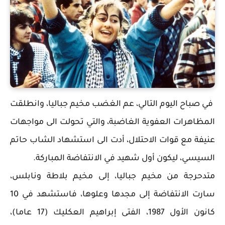
في صباح اليوم التالي، عم الغضب مخيم جباليا، وانطلقت
المظاهرات العفوية الغاضبة، والتي تحولت الى مواجهات
عنيفة مع قوات الاحتلال، أدت الى استشهاد الشاب حاتم
السيسي، ليكون أول شهيد في الانتفاضة المباركة.
متدحرجة من مخيم جباليا، إلى مخيم بلاطة ونابلس،
سارت الانتفاضة إلى مجدها وعلوها، فاستشهد في 10
كانون الأول 1987، الفتى إبراهيم العكليك (17 عاما)،