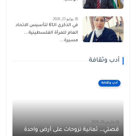
يوليو 23, 2026
في الذكرى الـ61 لتأسيس الاتحاد
العام للمرأة الفلسطينية...
مسيرة...
أدب وثقافة
أدب وثقافة
مارس 26, 2026
قصتي… ثمانية نزوحات على أرض واحدة