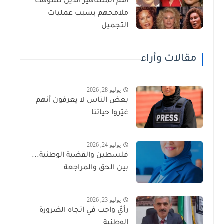
أهم المشاهير الذين تشوهت
ملامحهم بسبب عمليات
التجميل
مقالات وأراء
يوليو 28, 2026
بعض الناس لا يعرفون أنهم
غيّروا حياتنا
يوليو 24, 2026
فلسطين والقضية الوطنية...
بين الحق والمراجعة
يوليو 23, 2026
رأيٌ واجب في اتجاه الضرورة
الوطنية