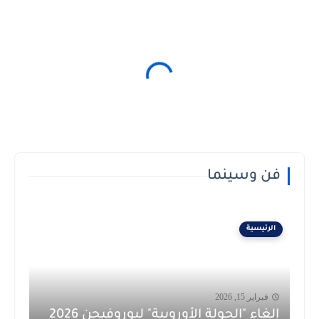
فن وسينما
الرئيسية
فبراير 15, 2026
إلغاء "الجولة الأوروبية" ليوروفيجن 2026