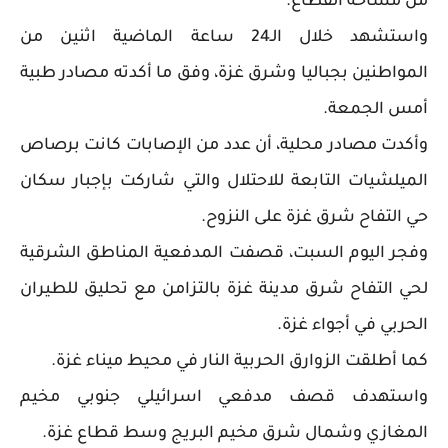
من مساحة القطاع.
واستشهد خلال الـ24 ساعة الماضية اثنين من
المواطنين بجباليا وشرق غزة، وفق ما أكدته مصادر طبية
أمس الجمعة.
وأكدت مصادر محلية، أن عدد من الإصابات كانت برصاص
الميلشيات التابعة للاحتلال والتي شاركت بإجبار سكان
حي التفاح شرق غزة على النزوح.
وفجر اليوم السبت، قصفت المدفعية المناطق الشرقية
لحي التفاح شرق مدينة غزة بالتزامن مع تحليق للطيران
الحربي في أجواء غزة.
كما أطلقت الزوارق الحربية النار في محيط ميناء غزة.
واستهدف قصف مدفعي اسرائيلي جنوبي مخيم
المغازي وشمال شرق مخيم البريج وسط قطاع غزة.