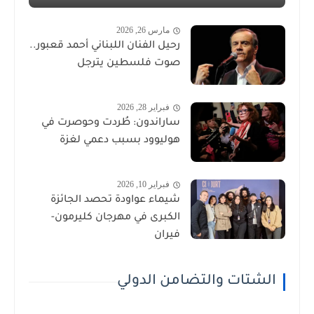
مارس 26, 2026
رحيل الفنان اللبناني أحمد قعبور..
صوت فلسطين يترجل
فبراير 28, 2026
ساراندون: طُردت وحوصرت في
هوليوود بسبب دعمي لغزة
فبراير 10, 2026
شيماء عواودة تحصد الجائزة
الكبرى في مهرجان كليرمون-
فيران
الشتات والتضامن الدولي