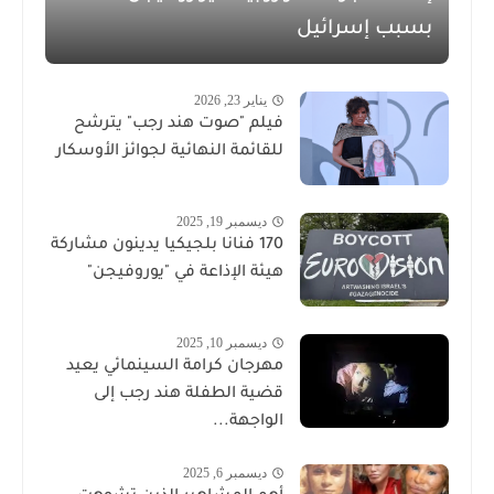
بسبب إسرائيل
يناير 23, 2026
فيلم "صوت هند رجب" يترشح
للقائمة النهائية لجوائز الأوسكار
ديسمبر 19, 2025
170 فنانا بلجيكيا يدينون مشاركة
هيئة الإذاعة في "يوروفيجن"
ديسمبر 10, 2025
مهرجان كرامة السينمائي يعيد
قضية الطفلة هند رجب إلى
الواجهة...
ديسمبر 6, 2025