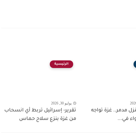
الرئيسية
يوليو 30, 2026
 منزل مدمر.. غزة تواجه
تقرير- إسرائيل تربط أي انسحاب
واء في...
من غزة بنزع سلاح حماس