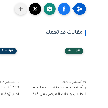
مقالات قد تهمك
الرئيسية
الرئيسية
أغسطس 3, 2026
أغسطس 2, 2026
وثيقة تكشف خطة جديدة لسفر
410 آلاف
الطلاب وإجلاء المرضى من غزة
أكبر أزمة إي