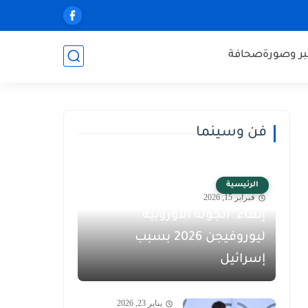
ر وصورة
صحافة
فن وسينما
الرئيسية
فبراير 15, 2026
إلغاء "الجولة الأوروبية"
ليوروفيجن 2026 بسبب
إسرائيل
يناير 23, 2026