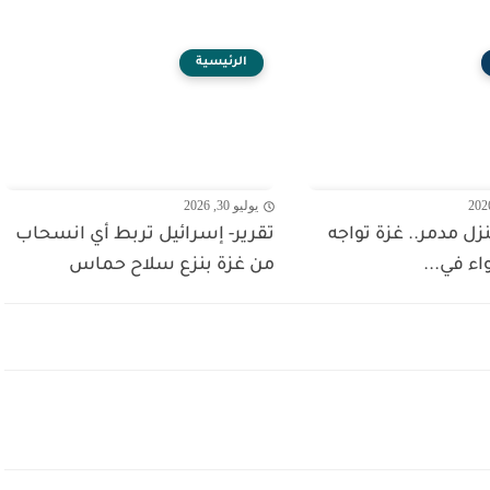
الرئيسية
يوليو 30, 2026
 منزل مدمر.. غزة تواجه
تقرير- إسرائيل تربط أي انسحاب
واء في...
من غزة بنزع سلاح حماس