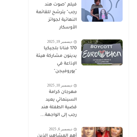
فيلم "صوت هند
رجب" يترشح للقائمة
النهائية لجوائز
الأوسكار
ديسمبر 19, 2025
170 فنانا بلجيكيا
يدينون مشاركة هيئة
الإذاعة في
"يوروفيجن"
ديسمبر 10, 2025
مهرجان كرامة
السينمائي يعيد
قضية الطفلة هند
رجب إلى الواجهة...
ديسمبر 6, 2025
أهم المشاهير الذين