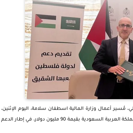
الدولي، مُسير أعمال وزارة المالية اسطفان سلامة، اليوم الإثنين،
دفعة من المنحة المقدمة لدولة فلسطين من المملكة العربية السعودية بقيمة 90 مليون دولار، في إطار الدعم