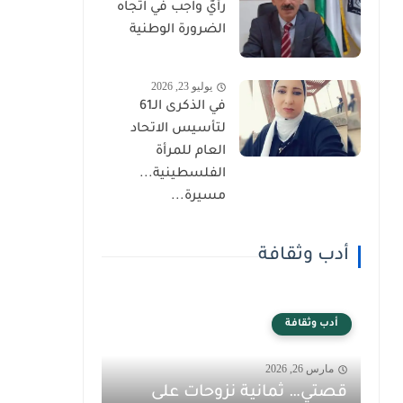
رأيٌ واجب في اتجاه
الضرورة الوطنية
يوليو 23, 2026
في الذكرى الـ61
لتأسيس الاتحاد
العام للمرأة
الفلسطينية...
مسيرة...
أدب وثقافة
أدب وثقافة
مارس 26, 2026
قصتي… ثمانية نزوحات على