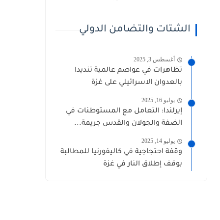
الشتات والتضامن الدولي
أغسطس 3, 2025
تظاهرات في عواصم عالمية تنديدا
بالعدوان الاسرائيلي على غزة
يوليو 16, 2025
إيرلندا: التعامل مع المستوطنات في
الضفة والجولان والقدس جريمة...
يوليو 14, 2025
وقفة احتجاجية في كاليفورنيا للمطالبة
بوقف إطلاق النار في غزة