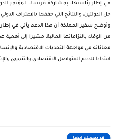
في إطار رئاستها- بمشاركة فرنسا- للمؤتمر ال
حل الدولتين، والنتائج التي حققها بالاعتراف الدول
وأوضح سفير المملكة أن هذا الدعم يأتي في إطار
من الوفاء بالتزاماتها المالية، مشيرا إلى أهم
معاناته في مواجهة التحديات الاقتصادية والإنسا
امتدادا للدعم المتواصل الاقتصادي والتنموي والإ
قد يعجبك ايضا