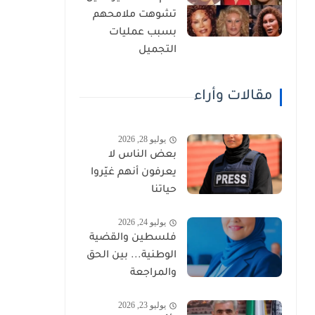
تشوهت ملامحهم
بسبب عمليات
التجميل
مقالات وأراء
يوليو 28, 2026
بعض الناس لا
يعرفون أنهم غيّروا
حياتنا
يوليو 24, 2026
فلسطين والقضية
الوطنية... بين الحق
والمراجعة
يوليو 23, 2026