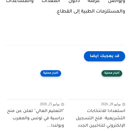
ويواصل عرقلة دخول المعدات والمساعدات
والمستلزمات الطبية إلى القطاع.
قد يعجبك ايضا
أخبار محلية
أخبار محلية
يوليو 28, 2026
يوليو 25, 2026
استعدادا للانتخابات
"التعليم العالي" تعلن عن منح
التشريعية- فتح التسجيل
دراسية في تونس والمغرب
الإلكتروني للناخبين الجدد
وبولندا...