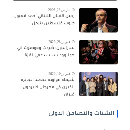
مارس 26, 2026
رحيل الفنان اللبناني أحمد قعبور..
صوت فلسطين يترجل
فبراير 28, 2026
ساراندون: طُردت وحوصرت في
هوليوود بسبب دعمي لغزة
فبراير 10, 2026
شيماء عواودة تحصد الجائزة
الكبرى في مهرجان كليرمون-
فيران
الشتات والتضامن الدولي