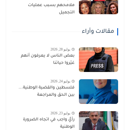
ملامحهم بسبب عمليات
التجميل
مقالات وأراء
يوليو 28, 2026
بعض الناس لا يعرفون أنهم
غيّروا حياتنا
يوليو 24, 2026
فلسطين والقضية الوطنية...
بين الحق والمراجعة
يوليو 23, 2026
رأيٌ واجب في اتجاه الضرورة
الوطنية