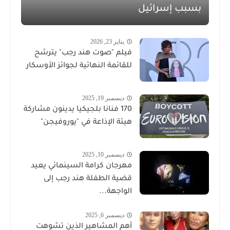
بسبب إسرائيل
يناير 23, 2026
فيلم "صوت هند رجب" يترشح
للقائمة النهائية لجوائز الأوسكار
ديسمبر 19, 2025
170 فنانا بلجيكيا يدينون مشاركة
هيئة الإذاعة في "يوروفيجن"
ديسمبر 10, 2025
مهرجان كرامة السينمائي يعيد
قضية الطفلة هند رجب إلى
الواجهة...
ديسمبر 6, 2025
أهم المشاهير الذين تشوهت