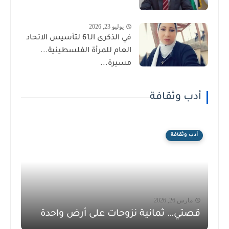
يوليو 23, 2026
في الذكرى الـ61 لتأسيس الاتحاد
العام للمرأة الفلسطينية...
مسيرة...
أدب وثقافة
أدب وثقافة
مارس 26, 2026
قصتي… ثمانية نزوحات على أرض واحدة