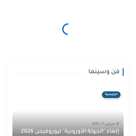
فن وسينما
الرئيسية
فبراير 15, 2026
إلغاء "الجولة الأوروبية" ليوروفيجن 2026