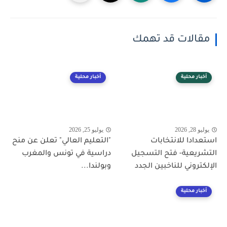
مقالات قد تهمك
أخبار محلية
أخبار محلية
يوليو 28, 2026
يوليو 25, 2026
استعدادا للانتخابات
"التعليم العالي" تعلن عن منح
التشريعية- فتح التسجيل
دراسية في تونس والمغرب
الإلكتروني للناخبين الجدد
وبولندا...
أخبار محلية