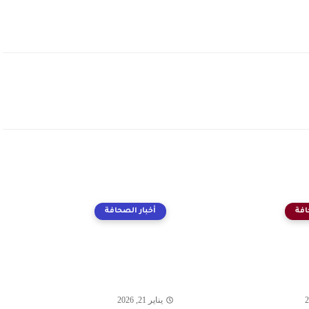
افة
أخبار الصحافة
يناير 21, 2026