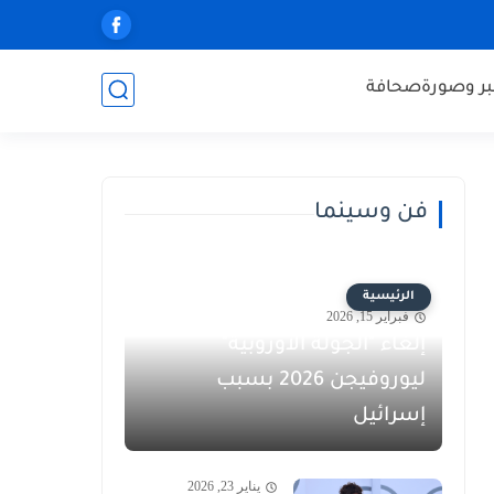
ر وصورة
صحافة
فن وسينما
الرئيسية
فبراير 15, 2026
إلغاء "الجولة الأوروبية"
ليوروفيجن 2026 بسبب
إسرائيل
يناير 23, 2026