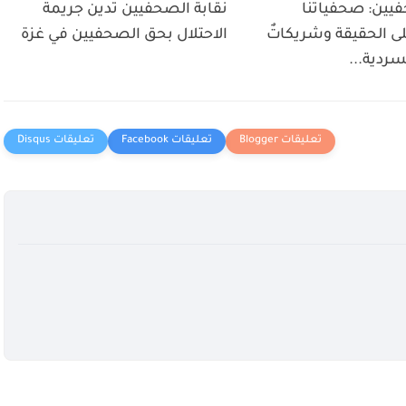
فيين: صحفياتنا
نقابة الصحفيين تدين جريمة
ى الحقيقة وشريكاتٌ
الاحتلال بحق الصحفيين في غزة
ردية...