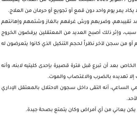
وذكر أن تجربة الاعتقال بعد السابع من تشرين الأول / أكتوبر 2023 أصبحت تمثل مسيرة من العذاب يعيشها
ا يكاد يمر يوم واحد دون قمع أو تجويع أو حرمان من العلاج.
 تقييدهم، وضربهم ورش غرفهم بالغاز وشتمهم وإهانتهم
ي سبب، وإثر ذلك أصبح العديد من المعتقلين يرفضون الخروج
 أو من سجن لآخر نظراً لحجم التنكيل الذي كانوا يتعرضون له
اص بعد أن تبرع قبل فترة قصيرة بإحدى كليتيه لابنه، وأنه
ب إلا تهديده بالضرب والاغتصاب والموت.
 الساعي، أنه التقى داخل سجون الاحتلال بالمعتقل الإداري
أحد.
 لم يكن يعاني من أي أمراض وكان يتمتع بصحة جيدة.