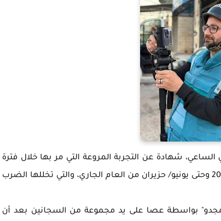
سامي الساعي، شهادة عن التجربة المروعة التي مر بها خلال فترة
اعتقاله الإداري، التي امتدت بين شباط / فبراير 2024 وحتى يونيو/ حزيران من العام الجاري، والتي تخللها الضرب
جدو" بواسطة عصا على يد مجموعة من السجانين بعد أن