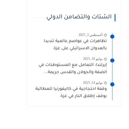
الشتات والتضامن الدولي
أغسطس 3, 2025
تظاهرات في عواصم عالمية تنديدا
بالعدوان الاسرائيلي على غزة
يوليو 16, 2025
إيرلندا: التعامل مع المستوطنات في
الضفة والجولان والقدس جريمة...
يوليو 14, 2025
وقفة احتجاجية في كاليفورنيا للمطالبة
بوقف إطلاق النار في غزة