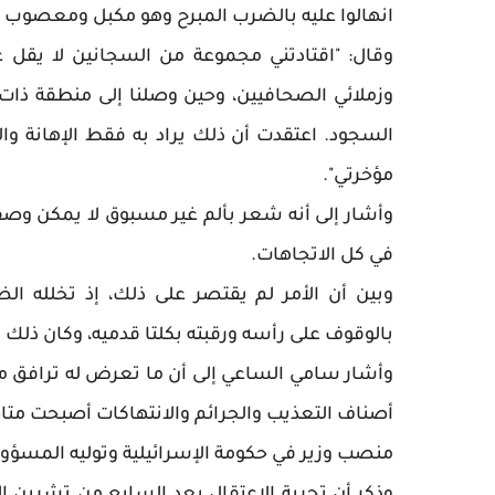
انهالوا عليه بالضرب المبرح وهو مكبل ومعصوب ا
وزملائي الصحافيين، وحين وصلنا إلى منطقة ذات
السجود. اعتقدت أن ذلك يراد به فقط الإهانة 
مؤخرتي".
وأشار إلى أنه شعر بألم غير مسبوق لا يمكن وصف
في كل الاتجاهات.
وبين أن الأمر لم يقتصر على ذلك، إذ تخلله ا
بالوقوف على رأسه ورقبته بكلتا قدميه، وكان ذلك ك
وأشار سامي الساعي إلى أن ما تعرض له ترافق م
أصناف التعذيب والجرائم والانتهاكات أصبحت متاح
منصب وزير في حكومة الإسرائيلية وتوليه المسؤو