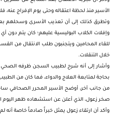
الأسير منذ لحظة اعتقاله وحتى يوم الإفراج عنه، فل
وتطرق كذلك إلى أن تعذيب الأسرى وسحلهم بعد
وإفلات الكلاب البوليسية عليهم؛ كان يتم دون أ
للقاء المحامين ويتجنبون طلب الانتقال من القسم
خلال التنقلات.
وأشار إلى أنه شرح لطبيب السجن ظرفه الصحي الخ
بحاجة لمتابعة العلاج والدواء، فما كان من الطبي
من جانب آخر، أوضح الأسير المحرر الصحافي سامي
صخر زعول، الذي أعلن عن استشهاده ظهر اليوم ال
وأكد أن ارتقاء زعول يمثل خبراً صادماً خاصة أنه