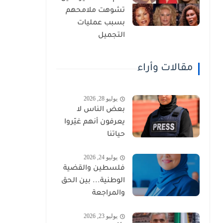
تشوهت ملامحهم
بسبب عمليات
التجميل
مقالات وأراء
يوليو 28, 2026
بعض الناس لا
يعرفون أنهم غيّروا
حياتنا
يوليو 24, 2026
فلسطين والقضية
الوطنية... بين الحق
والمراجعة
يوليو 23, 2026