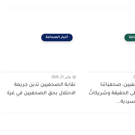
افة
أخبار الصحافة
يناير 21, 2026
فيين: صحفياتنا
نقابة الصحفيين تدين جريمة
ى الحقيقة وشريكاتٌ
الاحتلال بحق الصحفيين في غزة
ردية...