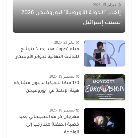
فبراير 15, 2026
إلغاء "الجولة الأوروبية" ليوروفيجن 2026
بسبب إسرائيل
يناير 23, 2026
فيلم "صوت هند رجب" يترشح
للقائمة النهائية لجوائز الأوسكار
ديسمبر 19, 2025
170 فنانا بلجيكيا يدينون مشاركة
هيئة الإذاعة في "يوروفيجن"
ديسمبر 10, 2025
مهرجان كرامة السينمائي يعيد
قضية الطفلة هند رجب إلى
الواجهة...