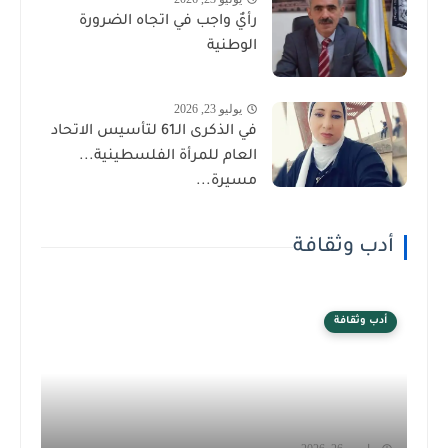
رأيٌ واجب في اتجاه الضرورة
الوطنية
يوليو 23, 2026
في الذكرى الـ61 لتأسيس الاتحاد
العام للمرأة الفلسطينية...
مسيرة...
أدب وثقافة
أدب وثقافة