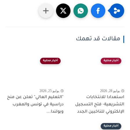
مقالات قد تهمك
أخبار محلية
أخبار محلية
يوليو 28, 2026
يوليو 25, 2026
استعدادا للانتخابات
"التعليم العالي" تعلن عن منح
التشريعية- فتح التسجيل
دراسية في تونس والمغرب
الإلكتروني للناخبين الجدد
وبولندا...
أخبار محلية