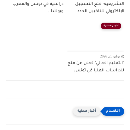
التشريعية- فتح التسجيل
دراسية في تونس والمغرب
الإلكتروني للناخبين الجدد
وبولندا...
أخبار محلية
يوليو 23, 2026
"التعليم العالي" تعلن عن منح
للدراسات العليا في تونس
أخبار محلية