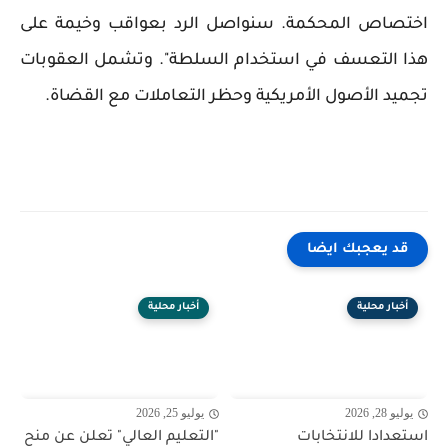
اختصاص المحكمة. سنواصل الرد بعواقب وخيمة على
هذا التعسف في استخدام السلطة". وتشمل العقوبات
تجميد الأصول الأمريكية وحظر التعاملات مع القضاة.
قد يعجبك ايضا
أخبار محلية
أخبار محلية
يوليو 28, 2026
يوليو 25, 2026
استعدادا للانتخابات
"التعليم العالي" تعلن عن منح