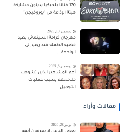
170 فنانا بلجيكيا يدينون مشاركة
هيئة الإذاعة في "يوروفيجن"
ديسمبر 10, 2025
مهرجان كرامة السينمائي يعيد
قضية الطفلة هند رجب إلى
الواجهة...
ديسمبر 6, 2025
أهم المشاهير الذين تشوهت
ملامحهم بسبب عمليات
التجميل
مقالات وأراء
يوليو 28, 2026
بعض الناس لا يعرفون أنهم