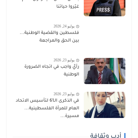
غيّروا حياتنا
يوليو 24, 2026
فلسطين والقضية الوطنية...
بين الحق والمراجعة
يوليو 23, 2026
رأيٌ واجب في اتجاه الضرورة
الوطنية
يوليو 23, 2026
في الذكرى الـ61 لتأسيس الاتحاد
العام للمرأة الفلسطينية...
مسيرة...
أدب وثقافة