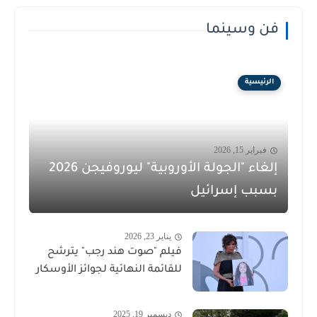
فن وسينما
الرئيسية
فبراير 15, 2026
إلغاء "الجولة الأوروبية" ليوروفيجن 2026
بسبب إسرائيل
يناير 23, 2026
فيلم "صوت هند رجب" يترشح
للقائمة النهائية لجوائز الأوسكار
ديسمبر 19, 2025