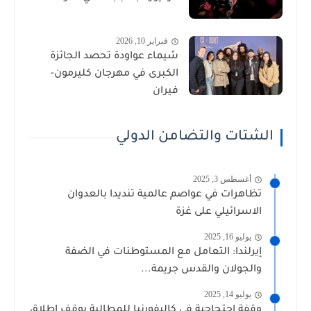
فبراير 10, 2026
شيماء عواودة تحصد الجائزة
الكبرى في مهرجان كليرمون-
فيران
الشتات والتضامن الدولي
أغسطس 3, 2025
تظاهرات في عواصم عالمية تنديدا بالعدوان
الاسرائيلي على غزة
يوليو 16, 2025
إيرلندا: التعامل مع المستوطنات في الضفة
والجولان والقدس جريمة...
يوليو 14, 2025
وقفة احتجاجية في كاليفورنيا للمطالبة بوقف إطلاق