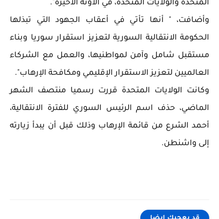
المتحدة والولايات المتحدة، في الآونة الأخيرة".
وأضافت، " أنها تأتي في أعقاب الجهود التي تبذلها
الحكومة الانتقالية السورية لتعزيز استقرار سوريا وبناء
مستقبل شامل وآمن لمواطنيها، والعمل مع الشركاء
العالميين لتعزيز الاستقرار الإقليمي ومكافحة الإرهاب".
وكانت الولايات المتحدة قررت رسميا منتصف الشهر
الماضي، حذف اسم الرئيس السوري للفترة الانتقالية،
أحمد الشرع من قائمة الإرهاب وذلك قبل أن يبدأ زيارته
إلى واشنطن.
قد يعجبك ايضا