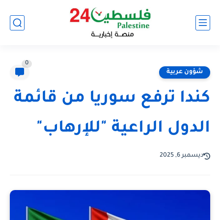
0
شؤون عربية
كندا ترفع سوريا من قائمة
الدول الراعية "للإرهاب"
ديسمبر 6, 2025