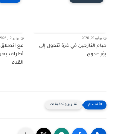
يوليو 29, 2026
يونيو 12, 2026
خيام النازحين في غزة تتحول إلى
مع انطلاق ا
بؤر عدوى
أطراف بغزة
القدم
تقارير وتحقيقات