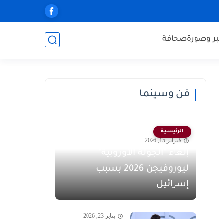
ر وصورة
صحافة
فن وسينما
الرئيسية
فبراير 15, 2026
إلغاء "الجولة الأوروبية"
ليوروفيجن 2026 بسبب
إسرائيل
يناير 23, 2026