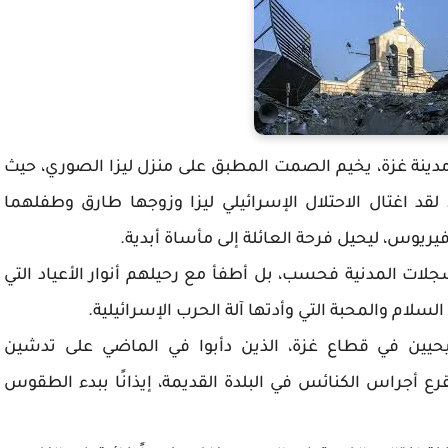
شرق مدينة غزة، يخيم الصمت المطبق على منزل ليزا الصوري، حيث
. لقد اغتال الاحتلال الإسرائيلي ليزا وزوجها طارق وطفلهما
وس، ليحيل فرحة العائلة إلى مأساة أبدية.
لات المدنية فحسب، بل أطفأ مع رحيلهم أنوار الأعياد التي
السلام والمحبة التي وأدتها آلة الحرب الإسرائيلية.
يحيين في قطاع غزة، الذين دأبوا في الماضي على تدشين
 أجراس الكنائس في البلدة القديمة، إيذانًا ببدء الطقوس