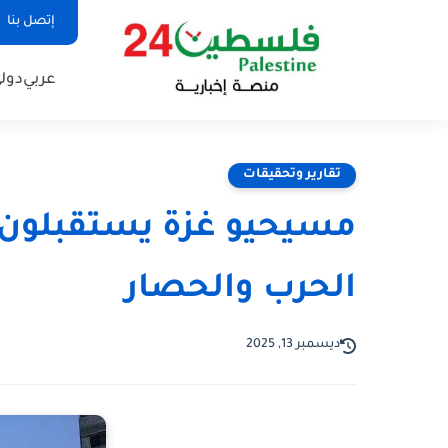
إتصل بنا
عربي
دول
تقارير وتحقيقات
مسيحيو غزة يستقبلون ال
الحرب والحصار
ديسمبر 13, 2025