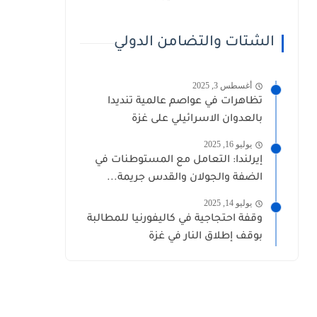
الشتات والتضامن الدولي
أغسطس 3, 2025
تظاهرات في عواصم عالمية تنديدا
بالعدوان الاسرائيلي على غزة
يوليو 16, 2025
إيرلندا: التعامل مع المستوطنات في
الضفة والجولان والقدس جريمة...
يوليو 14, 2025
وقفة احتجاجية في كاليفورنيا للمطالبة
بوقف إطلاق النار في غزة