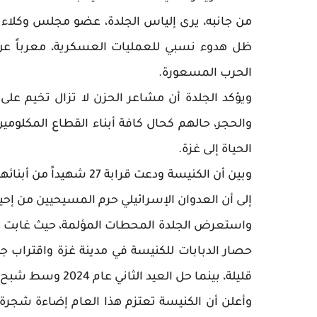
من جانبه، يرى إلياس الجلدة، عضو مجلس وكلاء ال
ظل هدوء نسبي للعمليات العسكرية، معرباً عن ت
الحرب المسعورة.
ويؤكد الجلدة أن مشاعر الحزن لا تزال تخيم على 
والحجر، حالهم كحال كافة أبناء القطاع المكلومين
الحياة إلى غزة.
وبين أن الكنيسة ودعت قر
إلى أن العدوان الإسرائيلي حرم المسيحيين من إ
قليلة، بينما حل العيد الثاني عام 2024 وسط شبح المجاعة والقصف المتواصل.
وأعلن أن الكنيسة تعتزم هذا العام إضاءة شجرة ا