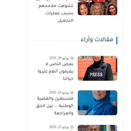
تشوهت ملامحهم
بسبب عمليات
التجميل
مقالات وأراء
يوليو 28, 2026
بعض الناس لا
يعرفون أنهم غيّروا
حياتنا
يوليو 24, 2026
فلسطين والقضية
الوطنية... بين الحق
والمراجعة
يوليو 23, 2026