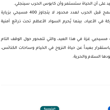
كيد على أن الحياة ستستمر وأن كابوس الحرب سينجلي.
ونوه إلى القيود التاريخية، حيث كان الاحتلال يسمح قبل الحرب لعدد محدود لا يتجاوز 400 مسيحي بزيارة
ي الأعياد، بينما يُحرم السواد الأعظم تحت ذرائع أمنية
سيحيي غزة في هذا العيد، والتي تتمحور حول الوقف التام
استقرار بعيداً عن حياة النزوح في الخيام وساحات الكنائس،
ها السلام والحرية.
الرئيسية