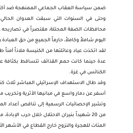
ضمن سياسة العقاب الجماعي الممنهجة ضد أكثر
وحتى في السنوات التي سبقت العدوان الحالي،
محافظات الضفة المحتلة، مقتصراً في تصاريحه على
اليوم شاملاً وكاملاً، حارماً الجميع من حق العبادة 
لقد اتخذت عياد وعائلتها من الكنيسة ملاذاً آمناً 
عدة حينما كانت حمم القذائف تتساقط بكثافة على
الكنائس في غزة.
وقد طال الاستهداف الإسرائيلي المباشر ثلاث ك
أسفر عن دمار واسع في مبانيها الأثرية وتخريب مر
المئات للهجرة والنزوح خارج القطاع في الأشهر الأ