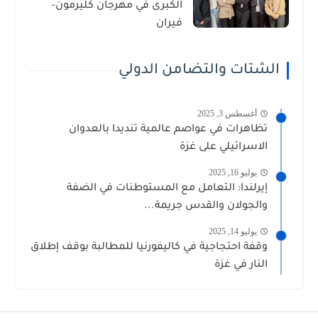
الكبرى في مهرجان كليرمون-
فيران
الشتات والتضامن الدولي
أغسطس 3, 2025
تظاهرات في عواصم عالمية تنديدا بالعدوان
الاسرائيلي على غزة
يوليو 16, 2025
إيرلندا: التعامل مع المستوطنات في الضفة
والجولان والقدس جريمة...
يوليو 14, 2025
وقفة احتجاجية في كاليفورنيا للمطالبة بوقف إطلاق
النار في غزة