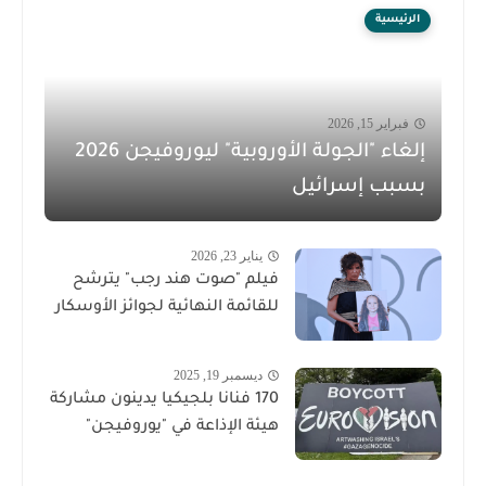
الرئيسية
فبراير 15, 2026
إلغاء "الجولة الأوروبية" ليوروفيجن 2026
بسبب إسرائيل
يناير 23, 2026
فيلم "صوت هند رجب" يترشح
للقائمة النهائية لجوائز الأوسكار
ديسمبر 19, 2025
170 فنانا بلجيكيا يدينون مشاركة
هيئة الإذاعة في "يوروفيجن"