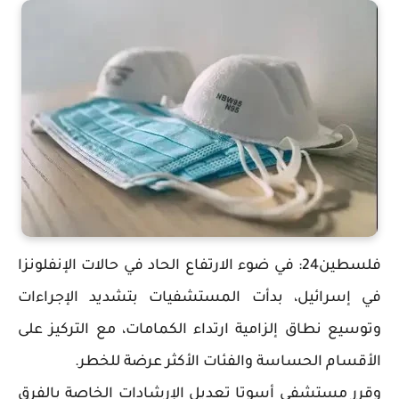
فلسطين24: في ضوء الارتفاع الحاد في حالات الإنفلونزا
في إسرائيل، بدأت المستشفيات بتشديد الإجراءات
وتوسيع نطاق إلزامية ارتداء الكمامات، مع التركيز على
الأقسام الحساسة والفئات الأكثر عرضة للخطر.
وقرر مستشفى أسوتا تعديل الإرشادات الخاصة بالفرق