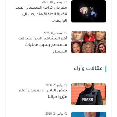
ديسمبر 10, 2025
مهرجان كرامة السينمائي يعيد
قضية الطفلة هند رجب إلى
الواجهة...
ديسمبر 6, 2025
أهم المشاهير الذين تشوهت
ملامحهم بسبب عمليات
التجميل
مقالات وأراء
يوليو 28, 2026
بعض الناس لا يعرفون أنهم
غيّروا حياتنا
يوليو 24, 2026