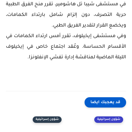
في مستشفى شيبا تل هاشومير، تقرر منح الفرق الطبية
حرية التصرف، دون إلزام شامل بارتداء الكمامات،
ويخضع القرار لتقدير الفريق الطبي.
وفي مستشفى إيخيلوف، تقرر أمس ارتداء الكمامات في
الأقسام الحساسة. وعُقد اجتماع خاص في إيخيلوف
الليلة الماضية لمناقشة إدارة تفشي الإنفلونزا.
قد يعجبك ايضا
شؤون إسرائيلية
شؤون إسرائيلية