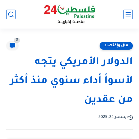
0
مال وإقتصاد
الدولار الأمريكي يتجه
لأسوأ أداء سنوي منذ أكثر
من عقدين
ديسمبر 24, 2025