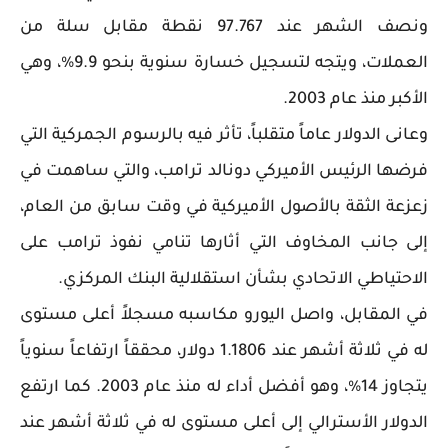
ونصف الشهر عند 97.767 نقطة مقابل سلة من
العملات، ويتجه لتسجيل خسارة سنوية بنحو 9.9%، وهي
الأكبر منذ عام 2003.
وعانى الدولار عاماً متقلباً، تأثر فيه بالرسوم الجمركية التي
فرضها الرئيس الأميركي دونالد ترامب، والتي ساهمت في
زعزعة الثقة بالأصول الأميركية في وقت سابق من العام،
إلى جانب المخاوف التي أثارها تنامي نفوذ ترامب على
الاحتياطي الاتحادي بشأن استقلالية البنك المركزي.
في المقابل، واصل اليورو مكاسبه مسجلاً أعلى مستوى
له في ثلاثة أشهر عند 1.1806 دولار، محققاً ارتفاعاً سنوياً
يتجاوز 14%، وهو أفضل أداء له منذ عام 2003. كما ارتفع
الدولار الأسترالي إلى أعلى مستوى له في ثلاثة أشهر عند