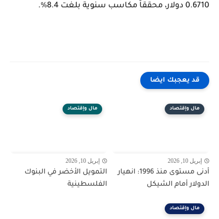
0.6710 دولار، محققاً مكاسب سنوية بلغت 8.4%.
قد يعجبك ايضا
مال وإقتصاد
مال وإقتصاد
إبريل 10, 2026
إبريل 10, 2026
أدنى مستوى منذ 1996: انهيار
التمويل الأخضر في البنوك
الدولار أمام الشيكل
الفلسطينية
مال وإقتصاد