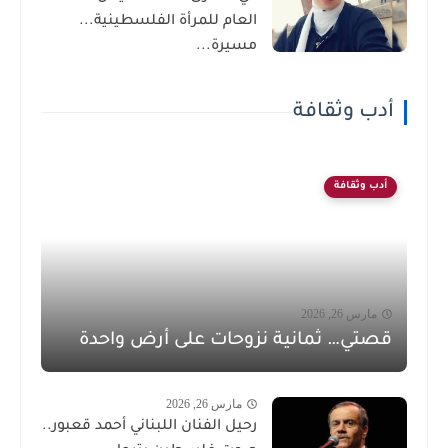
العام للمرأة الفلسطينية...
مسيرة...
أدب وثقافة
أدب وثقافة
مارس 26, 2026
قصتي… ثمانية نزوحات على أرض واحدة
مارس 26, 2026
رحيل الفنان اللبناني أحمد قعبور..