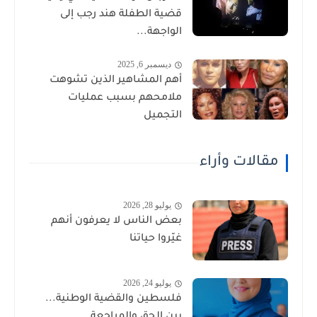
قضية الطفلة هند رجب إلى
الواجهة...
ديسمبر 6, 2025
أهم المشاهير الذين تشوهت
ملامحهم بسبب عمليات
التجميل
مقالات وأراء
يوليو 28, 2026
بعض الناس لا يعرفون أنهم
غيّروا حياتنا
يوليو 24, 2026
فلسطين والقضية الوطنية...