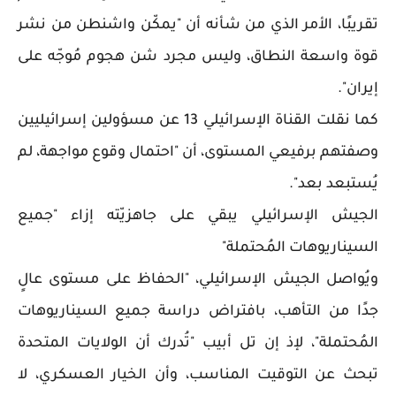
تقريبًا، الأمر الذي من شأنه أن "يمكّن واشنطن من نشر
قوة واسعة النطاق، وليس مجرد شن هجوم مُوجّه على
إيران".
كما نقلت القناة الإسرائيلي 13 عن مسؤولين إسرائيليين
وصفتهم برفيعي المستوى، أن "احتمال وقوع مواجهة، لم
يُستبعد بعد".
الجيش الإسرائيلي يبقي على جاهزيّته إزاء "جميع
السيناريوهات المُحتملة"
ويُواصل الجيش الإسرائيلي، "الحفاظ على مستوى عالٍ
جدًا من التأهب، بافتراض دراسة جميع السيناريوهات
المُحتملة"، لإذ إن تل أبيب "تُدرك أن الولايات المتحدة
تبحث عن التوقيت المناسب، وأن الخيار العسكري، لا