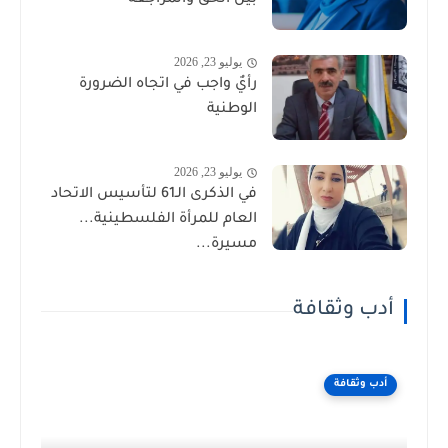
بين الحق والمراجعة
يوليو 23, 2026
رأيٌ واجب في اتجاه الضرورة
الوطنية
يوليو 23, 2026
في الذكرى الـ61 لتأسيس الاتحاد
العام للمرأة الفلسطينية...
مسيرة...
أدب وثقافة
أدب وثقافة