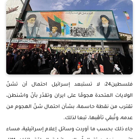
فلسطين24: لا تستبعد إسرائيل احتمال أن تشنّ
الولايات المتحدة هجومًا على ايران وتقدّر بأنّ واشنطن،
تقترب من نقطة حاسمة، بشأن احتمال شنّ الهجوم من
عدمه، وتُبقي تأهّبها، تبعا لذلك.
جاء ذلك بحسب ما أوردت وسائل إعلام إسرائيلية، مساء