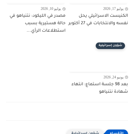
يوليو 17, 2026
يوليو 10, 2026
الكنيست الاسرائيلي يحل
مصدر في الليكود: نتنياهو في
نفسه والانتخابات في 27 أكتوبر
حالة هستيرية بسبب
استطلاعات الرأي...
شؤون إسرائيلية
يونيو 24, 2026
بعد 98 جلسة استماع: انتهاء
شهادة نتنياهو
شؤون إسرائيلية