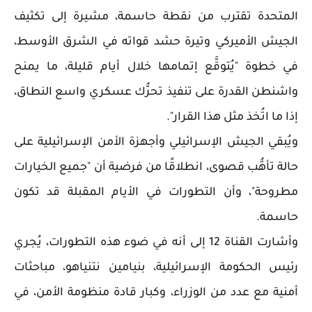
المتحدة تقترب من نقطة حاسمة، مشيرة إلى تكثيف
الجيش الأميركي وتيرة حشد قواته في الشرق الأوسط،
في خطوة "يُتوقَّع إتمامها خلال أيام قليلة، ما يمنح
واشنطن القدرة على تنفيذ تحرُّك عسكري واسع النطاق،
إذا ما اتُخذ مثل هذا القرار".
ويُبقي الجيش الإسرائيلي وأجهزة الأمن الإسرائيلية على
حالة تأهُّب قصوى، انطلاقًا من فرضية أن "جميع الخيارات
مطروحة"، وأن التطورات في الأيام المقبلة قد تكون
حاسمة.
وأشارت القناة 12 إلى أنه في ضوء هذه التطورات، يُجري
رئيس الحكومة الإسرائيلية، بنيامين نتنياهو، مباحثات
أمنية مع عدد من الوزراء، وكبار قادة منظومة الأمن، في