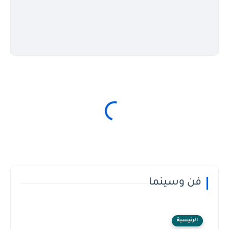
فن وسينما
الرئيسية