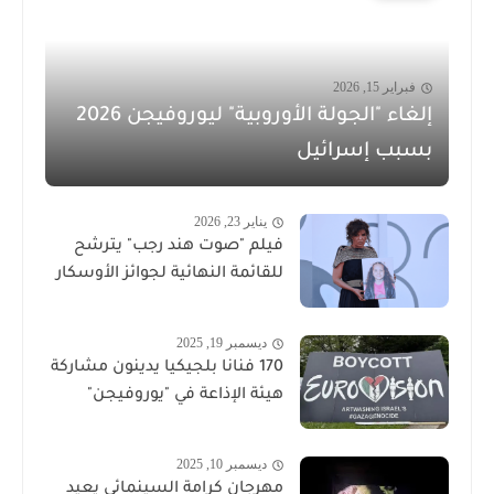
فبراير 15, 2026
إلغاء "الجولة الأوروبية" ليوروفيجن 2026
بسبب إسرائيل
يناير 23, 2026
فيلم "صوت هند رجب" يترشح
للقائمة النهائية لجوائز الأوسكار
ديسمبر 19, 2025
170 فنانا بلجيكيا يدينون مشاركة
هيئة الإذاعة في "يوروفيجن"
ديسمبر 10, 2025
مهرجان كرامة السينمائي يعيد