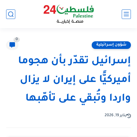
0
شؤون إسرائيلية
إسرائيل تقدّر بأن هجوما
أميركيًّا على إيران لا يزال
واردا وتُبقي على تأهّبها
يناير 19, 2026