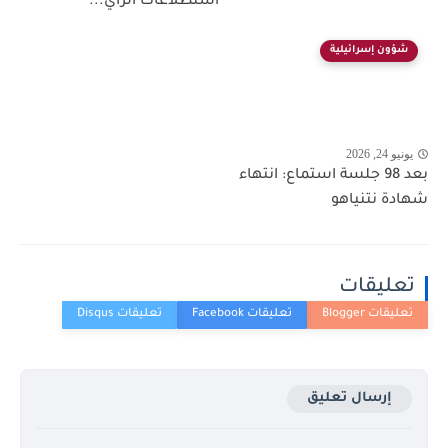
استطلاعات الرأي...
شؤون إسرائيلية
يونيو 24, 2026
بعد 98 جلسة استماع: انتهاء
شهادة نتنياهو
تعليقات
إرسال تعليق