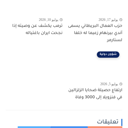
يوليو 17, 2026
يوليو 10, 2026
حزب العمال البريطاني يسمى
ترمب يكشف عن وصيته إذا
آندي بيرنهام زعيما له خلفا
نجحت ايران باغتياله
لستارمر
شؤون دولية
يوليو 5, 2026
ارتفاع حصيلة ضحايا الزلزالين
في فنزويلا إلى 3000 وفاة
تعليقات