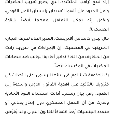
إزاء نهج ترامب المتشدد، الذي يصوّر تهريب المخدرات
وأمن الحدود على أنهما تهديدان رئيسيان للأمن القومي،
ويقول إنه يمكن التعامل معهما أيضاً بالقوة
العسكرية.
قال بيدرو كاساس ألاتريست، المدير العام لغرفة التجارة
الأمريكية في المكسيك، إن الإجراءات في فنزويلا زادت
من المخاوف من اتخاذ تدابير أحادية الجانب ضد عصابات
المخدرات في المكسيك أيضاً.
ردّت حكومة شينباوم، في بيانها الرسمي، على الأحداث في
فنزويلا بالتأكيد على أهمية القانون الدولي والدعوة إلى
الهدوء. وفي بيان رسمي، أدانت استخدام القوة الأحادية
وحذّرت من أن العمل العسكري دون إطار جماعي أو
متعدد الجنسيات يُعدّ انتهاكاً للقانون الدولي وقد يُقوّض