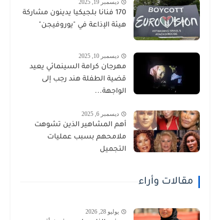
ديسمبر 19, 2025
170 فنانا بلجيكيا يدينون مشاركة
هيئة الإذاعة في "يوروفيجن"
ديسمبر 10, 2025
مهرجان كرامة السينمائي يعيد
قضية الطفلة هند رجب إلى
الواجهة...
ديسمبر 6, 2025
أهم المشاهير الذين تشوهت
ملامحهم بسبب عمليات
التجميل
مقالات وأراء
يوليو 28, 2026