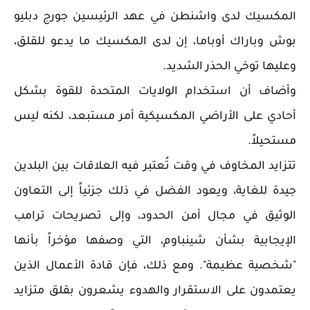
المكسيك لدى واشنطن في عهد الرئيسين جورج دبليو
بوش وباراك أوباما، إن لدى المكسيك ما يدعو للقلق،
وعليها توخي الحذر الشديد.
وأضاف أن استخدام الولايات المتحدة للقوة بشكل
أحادي على الأراضي المكسيكية أمر مستبعد، لكنه ليس
مستحيلاً.
تتزايد المخاوف في وقت تُعتبر فيه العلاقات بين البلدين
جيدة للغاية، ويعود الفضل في ذلك جزئياً إلى التعاون
الوثيق في مجال أمن الحدود، وإلى تصريحات ترامب
الإيجابية بشأن شينباوم، التي وصفها مؤخراً بأنها
"شخصية عظيمة". ومع ذلك، فإن قادة الأعمال الذين
يعتمدون على الاستقرار والهدوء يشعرون بقلق متزايد