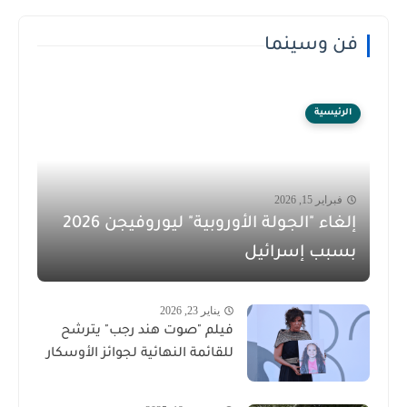
فن وسينما
الرئيسية
فبراير 15, 2026
إلغاء "الجولة الأوروبية" ليوروفيجن 2026
بسبب إسرائيل
يناير 23, 2026
فيلم "صوت هند رجب" يترشح
للقائمة النهائية لجوائز الأوسكار