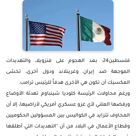
فلسطين24: بعد الهجوم على فنزويلا، والتهديدات
الموجهة ضد إيران وغرينلاند ودول أخرى، تخشى
المكسيك أن تكون هي الأخرى هدفاً للرئيس ترامب.
ورغم محاولات الرئيسة كلوديا شينباوم تهدئة الأوضاع
ورفضها العلني لأي غزو عسكري أمريكي لأراضيها، إلا أن
المخاوف تتزايد في الكواليس بين المسؤولين الحكوميين
وقطاع الأعمال في البلاد من أن "التهديدات التي أطلقها