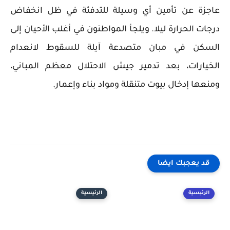
عاجزة عن تأمين أي وسيلة للتدفئة في ظل انخفاض
درجات الحرارة ليلا. ويلجأ المواطنون في أغلب الأحيان إلى
السكن في مبان متصدعة آيلة للسقوط لانعدام
الخيارات، بعد تدمير جيش الاحتلال معظم المباني،
ومنعها إدخال بيوت متنقلة ومواد بناء وإعمار.
قد يعجبك ايضا
الرئيسية
الرئيسية