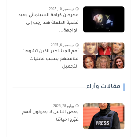
ديسمبر 10, 2025
مهرجان كرامة السينمائي يعيد
قضية الطفلة هند رجب إلى
الواجهة...
ديسمبر 6, 2025
أهم المشاهير الذين تشوهت
ملامحهم بسبب عمليات
التجميل
مقالات وأراء
يوليو 28, 2026
بعض الناس لا يعرفون أنهم
غيّروا حياتنا