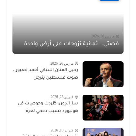
مارس 26, 2026
قصتي… ثمانية نزوحات على أرض واحدة
مارس 26, 2026
رحيل الفنان اللبناني أحمد قعبور..
صوت فلسطين يترجل
فبراير 28, 2026
ساراندون: طُردت وحوصرت في
هوليوود بسبب دعمي لغزة
فبراير 10, 2026