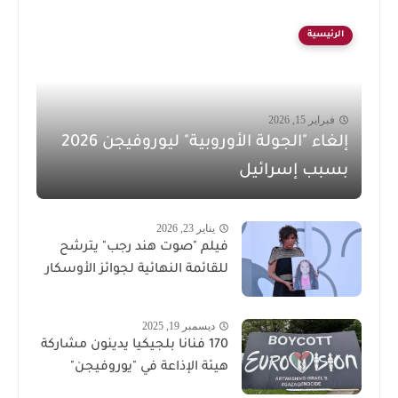
الرئيسية
فبراير 15, 2026
إلغاء "الجولة الأوروبية" ليوروفيجن 2026
بسبب إسرائيل
يناير 23, 2026
فيلم "صوت هند رجب" يترشح
للقائمة النهائية لجوائز الأوسكار
ديسمبر 19, 2025
170 فنانا بلجيكيا يدينون مشاركة
هيئة الإذاعة في "يوروفيجن"