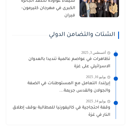
شيماء عواودة تحصد الجائزة
الكبرى في مهرجان كليرمون-
فيران
الشتات والتضامن الدولي
أغسطس 3, 2025
تظاهرات في عواصم عالمية تنديدا بالعدوان
الاسرائيلي على غزة
يوليو 16, 2025
إيرلندا: التعامل مع المستوطنات في الضفة
والجولان والقدس جريمة...
يوليو 14, 2025
وقفة احتجاجية في كاليفورنيا للمطالبة بوقف إطلاق
النار في غزة