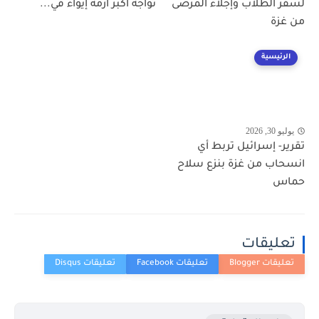
لسفر الطلاب وإجلاء المرضى
تواجه أكبر أزمة إيواء في...
من غزة
الرئيسية
يوليو 30, 2026
تقرير- إسرائيل تربط أي
انسحاب من غزة بنزع سلاح
حماس
تعليقات