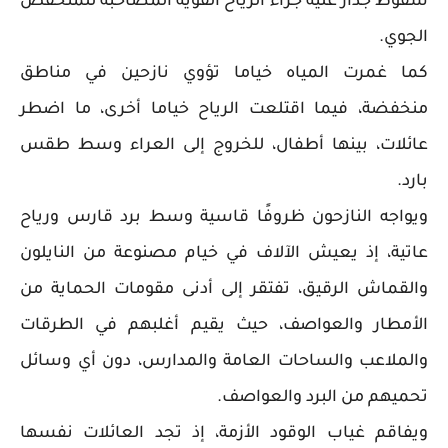
سقوط جدار عليه جراء الرياح القوية المصاحبة للمنخفض
الجوي.
كما غمرت المياه خياما تؤوي نازحين في مناطق
منخفضة، فيما اقتلعت الرياح خياما أخرى، ما اضطر
عائلات، بينها أطفال، للخروج إلى العراء وسط طقس
بارد.
ويواجه النازحون ظروفًا قاسية وسط برد قارس ورياح
عاتية، إذ يعيش الآلاف في خيام مصنوعة من النايلون
والقماش الرقيق، تفتقر إلى أدنى مقومات الحماية من
الأمطار والعواصف، حيث يقيم أغلبهم في الطرقات
والملاعب والساحات العامة والمدارس، دون أي وسائل
تحميهم من البرد والعواصف.
ويفاقم غياب الوقود الأزمة، إذ تجد العائلات نفسها