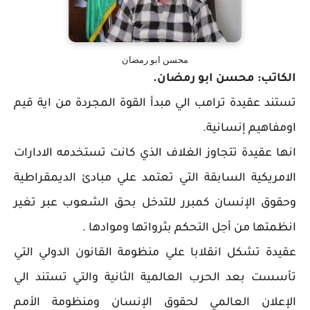
محسن ابو رمضان
الكاتب: محسن ابو رمضان.
تستند عقيدة ترامب الي مبدأ القوة المجردة من اية قيم
اومفاهيم إنسانية.
انها عقيدة تتجاوز الغلاف الذي كانت تستخدمه الادارات
الامريكية السابقة التي تعتمد علي مبادئ الديمقراطية
وحقوق الإنسان كمبرر للتدخل بحق الشعوب عبر تغير
انظمتها من أجل التحكم بثرواتها وموادها .
عقيدة تشكل انقلابا علي منظومة القانون الدولي التي
تأسست بعد الحرب العالمية الثانية والتي تستند الي
الإعلان العالمي لحقوق الإنسان ومنظومة الأمم