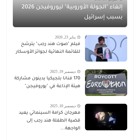
إلغاء "الجولة الأوروبية" ليوروفيجن 2026
بسبب إسرائيل
يناير 23, 2026
فيلم "صوت هند رجب" يترشح
للقائمة النهائية لجوائز الأوسكار
ديسمبر 19, 2025
170 فنانا بلجيكيا يدينون مشاركة
هيئة الإذاعة في "يوروفيجن"
ديسمبر 10, 2025
مهرجان كرامة السينمائي يعيد
قضية الطفلة هند رجب إلى
الواجهة...