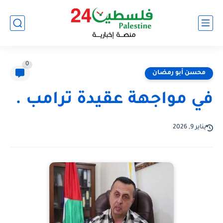
0
محسن أبو رمضان
في مواجهة عقيدة ترامب .
يناير 9, 2026