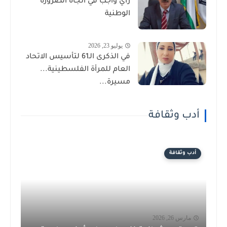
رأيٌ واجب في اتجاه الضرورة
الوطنية
يوليو 23, 2026
في الذكرى الـ61 لتأسيس الاتحاد
العام للمرأة الفلسطينية...
مسيرة...
أدب وثقافة
أدب وثقافة
مارس 26, 2026