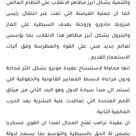
والتنمية يشكل أبرز مظاهر الانقلاب علي النظام العالمي
كما أن عملية القرصنة التي تمت عبر اعتقال رئيس
فنزويلا مادورو وزوجتة بهدف السيطرة علي الغاز
والبترول يشكل أبرز مظاهر هذا الانقلاب بما يؤسس
لعالم جديد مبني علي القوة والغطرسة وفق آليات
الاستعمار القديم .
انها محاولة لاستنساخ عقيدة مونرو بشكل اكثر فجاجة
ودون مراعاة لابسط المعايير القانونية والحقوقية التي
تستند الي مبدأ سيادة الدول وهو البند الثاني من ميثاق
الأمم المتحدة التي تعاقدت علية البشرية بعد الحرب
العالمية الثانية.
ان عقيدة ترامب تفتح المجال لمبدا ان القوي عسكريا
يضمن لة الحق بالسيطرة والتوسع بما يسمح لدولة