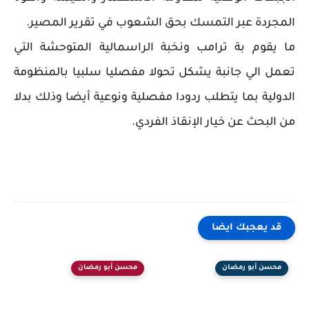
المجردة عبر التمسك بحق الشعوب في تقرير المصير.
ما يقوم بة ترامب ونخبة الراسمالية المتوحشة التي
تعمل الي جانبة يشكل تحولا مفصليا سلبيا بالمنظومة
الدولية بما يتطلب ردودا مفصلية ونوعية أيضا وذلك بدلا
من البحث عن خيار الإنقاذ الفردي.
قد يعجبك ايضا
محسن أبو رمضان
محسن أبو رمضان