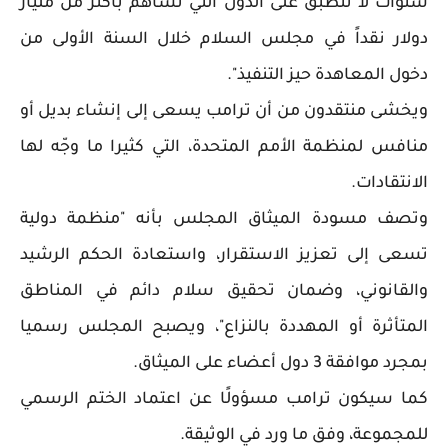
سنوات لا تنطبق على الدول التي تساهم بأكثر من مليار
دولار نقداً في مجلس السلام خلال السنة الأولى من
دخول المعاهدة حيز التنفيذ".
ويخشى منتقدون من أن ترامب يسعى إلى إنشاء بديل أو
منافس لمنظمة الأمم المتحدة، التي كثيرا ما وجّه لها
الانتقادات.
وتصف مسودة الميثاق المجلس بأنه "منظمة دولية
تسعى إلى تعزيز الاستقرار، واستعادة الحكم الرشيد
والقانوني، وضمان تحقيق سلام دائم في المناطق
المتأثرة أو المهددة بالنزاع"، ويصبح المجلس رسميا
بمجرد موافقة 3 دول أعضاء على الميثاق.
كما سيكون ترامب مسؤولًا عن اعتماد الختم الرسمي
للمجموعة، وفق ما ورد في الوثيقة.