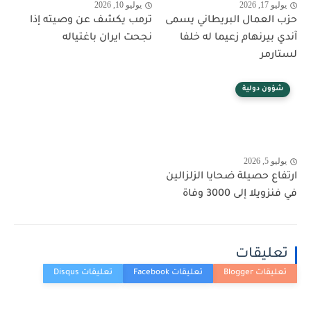
يوليو 17, 2026
يوليو 10, 2026
حزب العمال البريطاني يسمى
ترمب يكشف عن وصيته إذا
آندي بيرنهام زعيما له خلفا
نجحت ايران باغتياله
لستارمر
شؤون دولية
يوليو 5, 2026
ارتفاع حصيلة ضحايا الزلزالين
في فنزويلا إلى 3000 وفاة
تعليقات