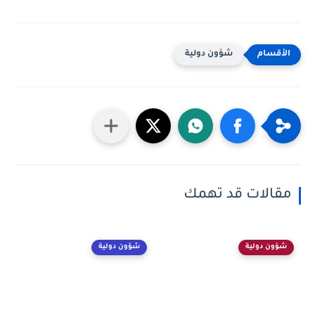
شؤون دولية
مقالات قد تهمك
شؤون دولية
شؤون دولية