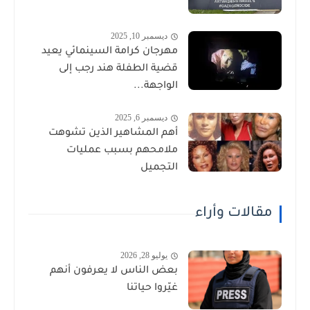
ديسمبر 10, 2025
مهرجان كرامة السينمائي يعيد
قضية الطفلة هند رجب إلى
الواجهة...
ديسمبر 6, 2025
أهم المشاهير الذين تشوهت
ملامحهم بسبب عمليات
التجميل
مقالات وأراء
يوليو 28, 2026
بعض الناس لا يعرفون أنهم
غيّروا حياتنا