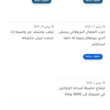
شؤون دولية
شؤون دولية
يوليو 17, 2026
يوليو 10, 2026
حزب العمال البريطاني يسمى
ترمب يكشف عن وصيته إذا
آندي بيرنهام زعيما له خلفا
نجحت ايران باغتياله
لستارمر
شؤون دولية
يوليو 5, 2026
ارتفاع حصيلة ضحايا الزلزالين
في فنزويلا إلى 3000 وفاة