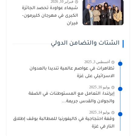
فبراير 10, 2026
شيماء عواودة تحصد الجائزة
الكبرى في مهرجان كليرمون-
فيران
الشتات والتضامن الدولي
أغسطس 3, 2025
تظاهرات في عواصم عالمية تنديدا بالعدوان
الاسرائيلي على غزة
يوليو 16, 2025
إيرلندا: التعامل مع المستوطنات في الضفة
والجولان والقدس جريمة...
يوليو 14, 2025
وقفة احتجاجية في كاليفورنيا للمطالبة بوقف إطلاق
النار في غزة