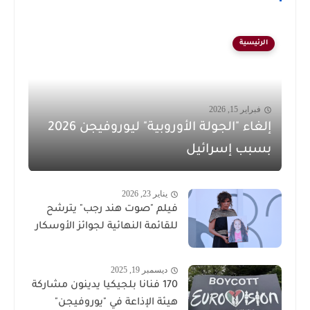
الرئيسية
فبراير 15, 2026
إلغاء "الجولة الأوروبية" ليوروفيجن 2026
بسبب إسرائيل
يناير 23, 2026
فيلم "صوت هند رجب" يترشح
للقائمة النهائية لجوائز الأوسكار
ديسمبر 19, 2025
170 فنانا بلجيكيا يدينون مشاركة
هيئة الإذاعة في "يوروفيجن"