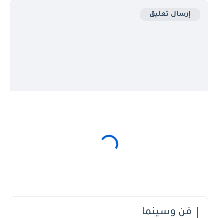
إرسال تعليق
فن وسينما