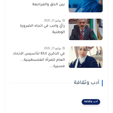
بين الحق والمراجعة
يوليو 23, 2026
رأيٌ واجب في اتجاه الضرورة
الوطنية
يوليو 23, 2026
في الذكرى الـ61 لتأسيس الاتحاد
العام للمرأة الفلسطينية...
مسيرة...
أدب وثقافة
أدب وثقافة