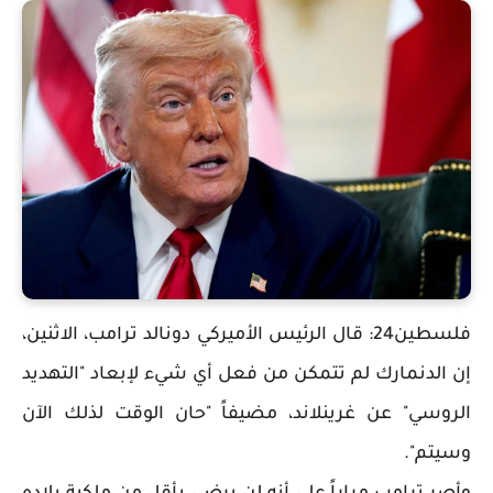
فلسطين24: قال الرئيس الأميركي دونالد ترامب، الاثنين،
إن الدنمارك لم تتمكن من فعل أي شيء ⁠لإبعاد "التهديد
الروسي" عن غرينلاند، مضيفاً "حان الوقت لذلك الآن
وسيتم".