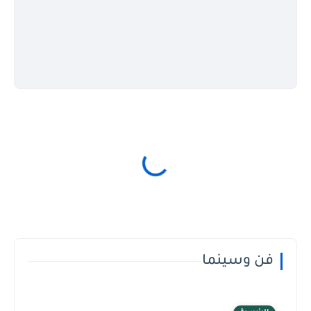
فن وسينما