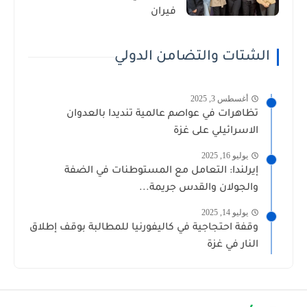
فيران
الشتات والتضامن الدولي
أغسطس 3, 2025
تظاهرات في عواصم عالمية تنديدا بالعدوان
الاسرائيلي على غزة
يوليو 16, 2025
إيرلندا: التعامل مع المستوطنات في الضفة
والجولان والقدس جريمة...
يوليو 14, 2025
وقفة احتجاجية في كاليفورنيا للمطالبة بوقف إطلاق
النار في غزة