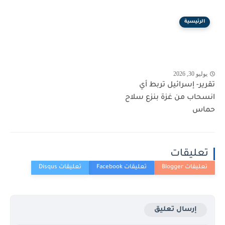
الرئيسية
يوليو 30, 2026
تقرير- إسرائيل تربط أي
انسحاب من غزة بنزع سلاح
حماس
تعليقات
إرسال تعليق