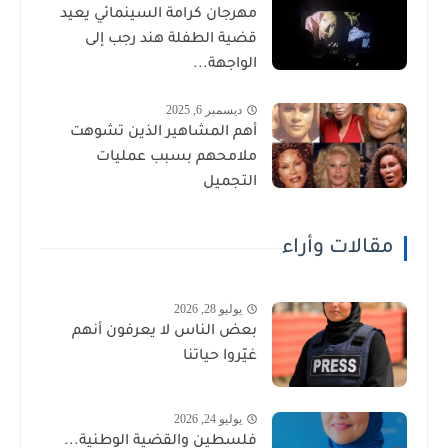
مهرجان كرامة السينمائي يعيد
قضية الطفلة هند رجب إلى
الواجهة...
ديسمبر 6, 2025
أهم المشاهير الذين تشوهت
ملامحهم بسبب عمليات
التجميل
مقالات وأراء
يوليو 28, 2026
بعض الناس لا يعرفون أنهم
غيّروا حياتنا
يوليو 24, 2026
فلسطين والقضية الوطنية...