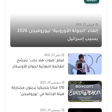
الرئيسية
فبراير 15, 2026
إلغاء "الجولة الأوروبية" ليوروفيجن 2026
بسبب إسرائيل
يناير 23, 2026
فيلم "صوت هند رجب" يترشح
للقائمة النهائية لجوائز الأوسكار
ديسمبر 19, 2025
170 فنانا بلجيكيا يدينون مشاركة
هيئة الإذاعة في "يوروفيجن"
ديسمبر 10, 2025