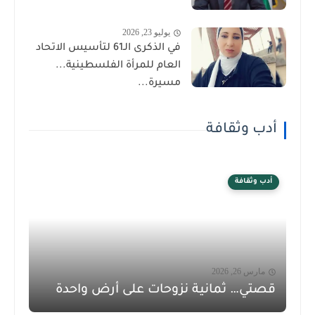
يوليو 23, 2026
في الذكرى الـ61 لتأسيس الاتحاد
العام للمرأة الفلسطينية...
مسيرة...
أدب وثقافة
أدب وثقافة
مارس 26, 2026
قصتي… ثمانية نزوحات على أرض واحدة