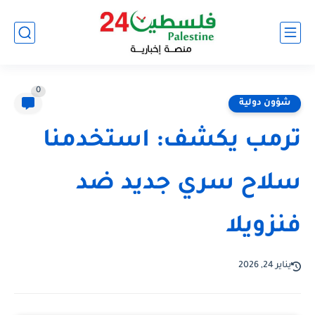
0
شؤون دولية
ترمب يكشف: استخدمنا
سلاح سري جديد ضد
فنزويلا
يناير 24, 2026