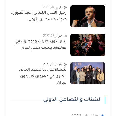
مارس 26, 2026
رحيل الفنان اللبناني أحمد قعبور..
صوت فلسطين يترجل
فبراير 28, 2026
ساراندون: طُردت وحوصرت في
هوليوود بسبب دعمي لغزة
فبراير 10, 2026
شيماء عواودة تحصد الجائزة
الكبرى في مهرجان كليرمون-
فيران
الشتات والتضامن الدولي
أغسطس 3, 2025