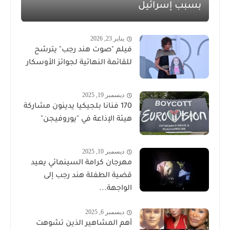
بسبب إسرائيل
يناير 23, 2026
فيلم "صوت هند رجب" يترشح
للقائمة النهائية لجوائز الأوسكار
ديسمبر 19, 2025
170 فنانا بلجيكيا يدينون مشاركة
هيئة الإذاعة في "يوروفيجن"
ديسمبر 10, 2025
مهرجان كرامة السينمائي يعيد
قضية الطفلة هند رجب إلى
الواجهة...
ديسمبر 6, 2025
أهم المشاهير الذين تشوهت