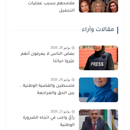
ملامحهم بسبب عمليات
التجميل
مقالات وأراء
يوليو 28, 2026
بعض الناس لا يعرفون أنهم
غيّروا حياتنا
يوليو 24, 2026
فلسطين والقضية الوطنية...
بين الحق والمراجعة
يوليو 23, 2026
رأيٌ واجب في اتجاه الضرورة
الوطنية