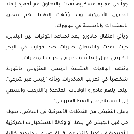
جواً في عملية عسكرية، نُفذت بالتعاون مع أجهزة إنفاذ
القانون الأميركية، وقد وُجّهت إليهما تهم تتعلق
بالمخدرات والأسلحة في نيويورك.
ويأتي اعتقال مادورو بعد تصاعد التوترات بين البلدين،
حيث نفذت واشنطن ضربات ضد قوارب في البحر
الكاريبي تقول إنها تُستخدم في تهريب المخدرات.
وتتهم الولايات المتحدة الرئيس الفنزويلي بالتورط
شخصياً في تهريب المخدرات، وبأنه "رئيس غير شرعي"،
بينما يتهم مادورو الولايات المتحدة بـ"الترهيب والسعي
إلى الاستيلاء على النفط الفنزويلي".
وعلى النقيض من التدخلات الأميركية في الماضي، سواء
من قبل الجيش في بنما، أو وكالة الاستخبارات المركزية
الأميركية في كوبا، كانت عملية القبض على مادورو، خالية