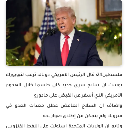
فلسطين24: قال الرئيس الامريكي دونالد ترمب لنيويورك
بوست ان سلاح سري جديد كان حاسما خلال الهجوم
الأمريكي الذي أسفر عن القبض على مادورو
واضاف ان السلاح الغامض عطل معدات العدو في
فنزويلا ولم يتمكن من إطلاق صواريخه
وتابع ان الولايات المتحدة استولت على النفط الفنزويلي