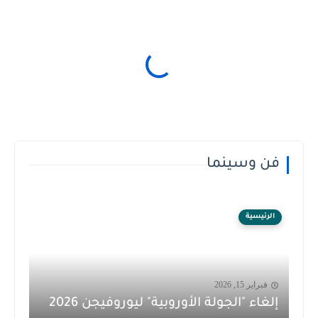
فن وسينما
الرئيسية
فبراير 15, 2026
إلغاء "الجولة الأوروبية" ليوروفيجن 2026