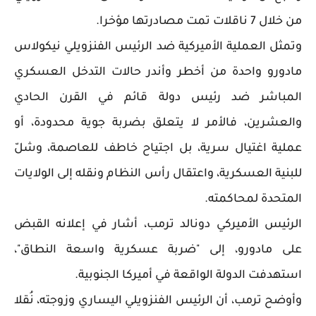
من خلال 7 ناقلات تمت مصادرتها مؤخرا.
وتمثل العملية الأميركية ضد الرئيس الفنزويلي نيكولاس
مادورو واحدة من أخطر وأندر حالات التدخل العسكري
المباشر ضد رئيس دولة قائم في القرن الحادي
والعشرين، فالأمر لا يتعلق بضربة جوية محدودة، أو
عملية اغتيال سرية، بل اجتياح خاطف للعاصمة، وشلّ
للبنية العسكرية، واعتقال رأس النظام ونقله إلى الولايات
المتحدة لمحاكمته.
الرئيس الأميركي دونالد ترمب، أشار في إعلانه القبض
على مادورو، إلى "ضربة عسكرية واسعة النطاق"،
استهدفت الدولة الواقعة في أميركا الجنوبية.
وأوضح ترمب، أن الرئيس الفنزويلي اليساري وزوجته، نُقلا