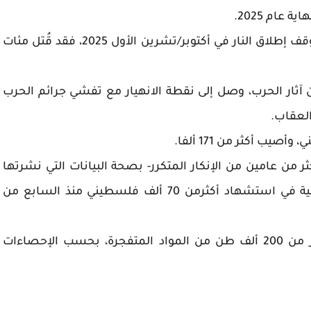
وأشارت الدراسة إلى أنه رغم التوصل إلى اتفاق لوقف إطلاق النار في أكتوبر/تشرين الأول 2025، فقد قُتل مئات
ن آثار الحرب، وصل إلى نقطة الانهيار مع تفشي جرائم الحرب
العقاب.
ر من عامين من الإنكار المتكرر- بصحة البيانات التي نشرتها
وزارة الصحة في غزة بتسبب آلة القتل الإسرائيلية في استشهاد أكثرمن 70 ألف فلسطيني منذ السابع من
يُذكر أن إسرائيل ألقت خلال حربها على غزة أكثر من 200 ألف طن من المواد المتفجرة، بحسب الإحصاءات