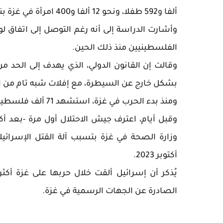
ألفا و592 طفلا، ونحو 12 ألفا و400 امرأة في غزة بنهاية عام 2025.
الفلسطينيين منذ ذلك الحين.
وقالت إن القانون الدولي، الذي يهدف إلى الحد م
بشكل خارج عن السيطرة، مع إفلات شبه تام من 
ومنذ بدء الحرب في غزة، استشهد 71 ألف فلسطيني، وأصيب أكثر من 171 ألفا.
وقبل أيام، اعترف جيش الاحتلال أول مرة -بعد أكث
أكتوبر 2023.
الصادرة عن الجهات الرسمية في غزة.