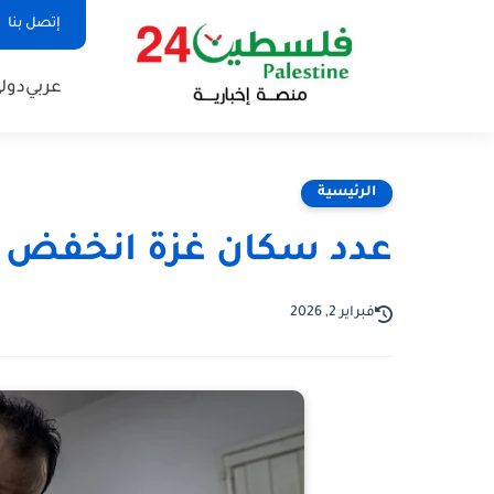
إتصل بنا
عربي
دول
الرئيسية
عدد سكان غزة انخفض 254 ألف نسمة بسبب الحرب
فبراير 2, 2026