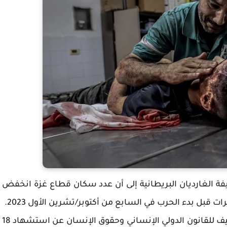
صحيفة الغارديان البريطانية إلى أن عدد سكان قطاع غزة انخفض
وتحدثت الدراسة الشاملة التي أجرتها أكاديمية جنيف للقانون الدولي الإنساني وحقوق الإنسان عن استشهاد 18