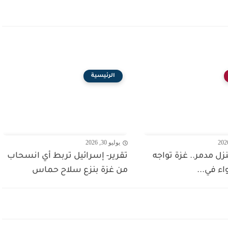
الرئيسية
يوليو 30, 2026
 منزل مدمر.. غزة تواجه
تقرير- إسرائيل تربط أي انسحاب
واء في...
من غزة بنزع سلاح حماس