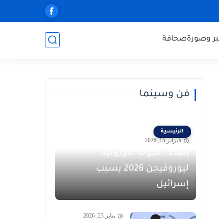
ر وصورة
صحافة
فن وسينما
الرئيسية
فبراير 15, 2026
إلغاء "الجولة الأوروبية"
ليوروفيجن 2026 بسبب
إسرائيل
يناير 23, 2026