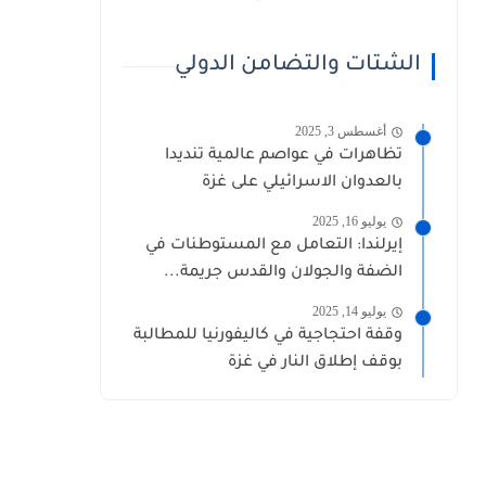
الشتات والتضامن الدولي
أغسطس 3, 2025
تظاهرات في عواصم عالمية تنديدا
بالعدوان الاسرائيلي على غزة
يوليو 16, 2025
إيرلندا: التعامل مع المستوطنات في
الضفة والجولان والقدس جريمة...
يوليو 14, 2025
وقفة احتجاجية في كاليفورنيا للمطالبة
بوقف إطلاق النار في غزة