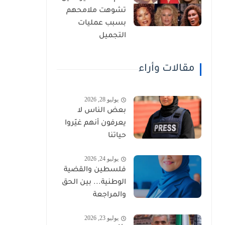
تشوهت ملامحهم
بسبب عمليات
التجميل
مقالات وأراء
يوليو 28, 2026
بعض الناس لا
يعرفون أنهم غيّروا
حياتنا
يوليو 24, 2026
فلسطين والقضية
الوطنية... بين الحق
والمراجعة
يوليو 23, 2026