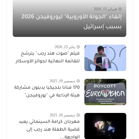
فبراير 15, 2026
إلغاء "الجولة الأوروبية" ليوروفيجن 2026
بسبب إسرائيل
يناير 23, 2026
فيلم "صوت هند رجب" يترشح
للقائمة النهائية لجوائز الأوسكار
ديسمبر 19, 2025
170 فنانا بلجيكيا يدينون مشاركة
هيئة الإذاعة في "يوروفيجن"
ديسمبر 10, 2025
مهرجان كرامة السينمائي يعيد
قضية الطفلة هند رجب إلى
الواجهة...