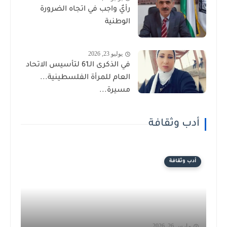
رأيٌ واجب في اتجاه الضرورة
الوطنية
يوليو 23, 2026
في الذكرى الـ61 لتأسيس الاتحاد
العام للمرأة الفلسطينية...
مسيرة...
أدب وثقافة
أدب وثقافة
مارس 26, 2026