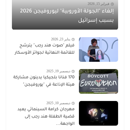
فبراير 15, 2026
إلغاء "الجولة الأوروبية" ليوروفيجن 2026
بسبب إسرائيل
يناير 23, 2026
فيلم "صوت هند رجب" يترشح
للقائمة النهائية لجوائز الأوسكار
ديسمبر 19, 2025
170 فنانا بلجيكيا يدينون مشاركة
هيئة الإذاعة في "يوروفيجن"
ديسمبر 10, 2025
مهرجان كرامة السينمائي يعيد
قضية الطفلة هند رجب إلى
الواجهة...