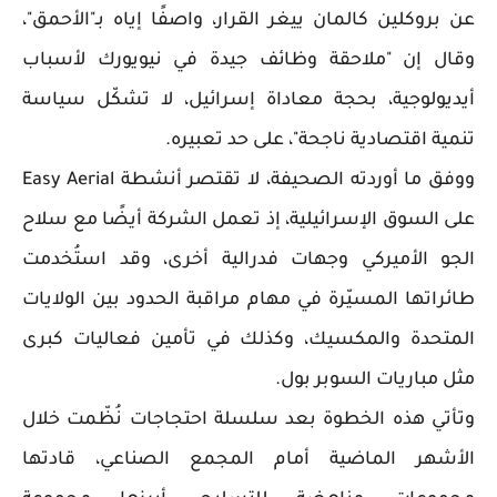
عن بروكلين كالمان ييغر القرار، واصفًا إياه بـ"الأحمق"،
وقال إن "ملاحقة وظائف جيدة في نيويورك لأسباب
أيديولوجية، بحجة معاداة إسرائيل، لا تشكّل سياسة
تنمية اقتصادية ناجحة"، على حد تعبيره.
ووفق ما أوردته الصحيفة، لا تقتصر أنشطة Easy Aerial
على السوق الإسرائيلية، إذ تعمل الشركة أيضًا مع سلاح
الجو الأميركي وجهات فدرالية أخرى، وقد استُخدمت
طائراتها المسيّرة في مهام مراقبة الحدود بين الولايات
المتحدة والمكسيك، وكذلك في تأمين فعاليات كبرى
مثل مباريات السوبر بول.
وتأتي هذه الخطوة بعد سلسلة احتجاجات نُظّمت خلال
الأشهر الماضية أمام المجمع الصناعي، قادتها