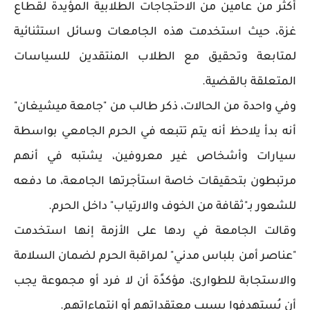
أكثر من عامين من الاحتجاجات الطلابية المؤيدة لقطاع
غزة، حيث استخدمت هذه الجامعات وسائل استثنائية
لمتابعة وتحقيق مع الطلاب المنتقدين للسياسات
المتعلقة بالقضية.
وفي واحدة من الحالات، ذكر طالب من "جامعة ميشيغان"
أنه بدأ يلاحظ أنه يتم تتبعه في الحرم الجامعي بواسطة
سيارات وأشخاص غير معروفين، يشتبه في أنهم
مرتبطون بتحقيقات خاصة استأجرتها الجامعة، ما دفعه
للشعور بـ"ثقافة من الخوف والارتياب" داخل الحرم.
وقالت الجامعة في ردها على الأزمة إنها استخدمت
"عناصر أمن بلباس مدني" لمراقبة الحرم لضمان السلامة
والاستجابة للطوارئ، مؤكدًة أن لا فرد أو مجموعة يجب
أن يُستهدفوا بسبب معتقداتهم أو انتماءاتهم.