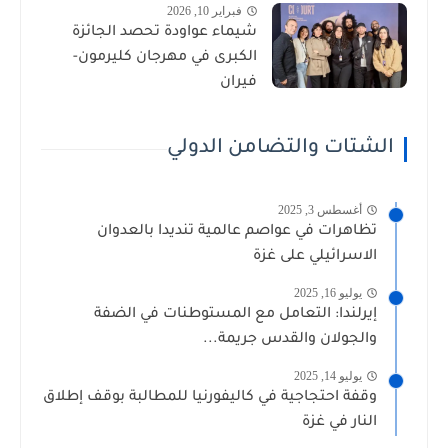
فبراير 10, 2026
شيماء عواودة تحصد الجائزة
الكبرى في مهرجان كليرمون-
فيران
الشتات والتضامن الدولي
أغسطس 3, 2025
تظاهرات في عواصم عالمية تنديدا بالعدوان
الاسرائيلي على غزة
يوليو 16, 2025
إيرلندا: التعامل مع المستوطنات في الضفة
والجولان والقدس جريمة...
يوليو 14, 2025
وقفة احتجاجية في كاليفورنيا للمطالبة بوقف إطلاق
النار في غزة