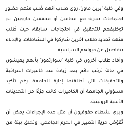
وفي كلية "برين ماور"، روى طلاب أنهم طُلب منهم حضور
اجتماعات سرية مع محامين أو محققين خارجيين تم
توظيفهم للتحقيق في احتجاجات سابقة، حيث طُلب
منهم تحديد طلاب آخرين شاركوا في النشاطات، والإدلاء
بتفاصيل عن ميولهم السياسية.
وأفاد طلاب آخرون في كلية "سوارثمور" بأنهم يعيشون
في حالة ترقب دائم بعد زيادة عدد كاميرات المراقبة
والتحقيقات التي أطلقتها إدارة الجامعة، رغم تأكيد
مسؤولي الجامعة أن الكاميرات كانت جزءًا من التحديثات
الأمنية الروتينية.
ويرى نشطاء حقوقيون أن مثل هذه الإجراءات يمكن أن
تُقوّض حرية التعبير في الحرم الجامعي، وتخلق بيئة من