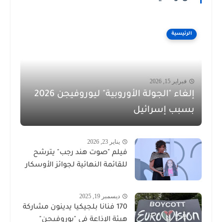
الرئيسية
فبراير 15, 2026
إلغاء "الجولة الأوروبية" ليوروفيجن 2026
بسبب إسرائيل
يناير 23, 2026
فيلم "صوت هند رجب" يترشح
للقائمة النهائية لجوائز الأوسكار
ديسمبر 19, 2025
170 فنانا بلجيكيا يدينون مشاركة
هيئة الإذاعة في "يوروفيجن"