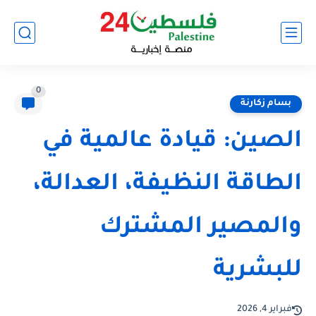
0
بسام زكارنة
الصين: قيادة عالمية في
الطاقة النظيفة، العدالة،
والمصير المشترك
للبشرية
فبراير 4, 2026