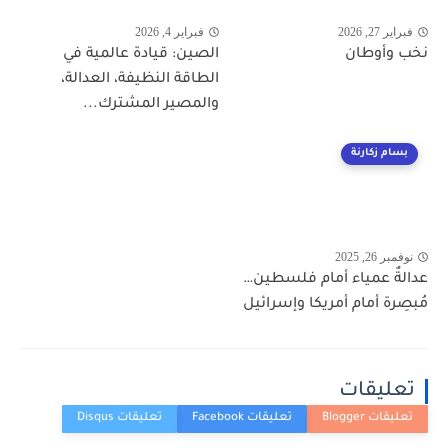
فبراير 27, 2026
فبراير 4, 2026
نخب وأوطان
الصين: قيادة عالمية في
الطاقة النظيفة، العدالة،
والمصير المشترك...
بسام زكارنة
نوفمبر 26, 2025
عدالةٌ عمياء أمام فلسطين…
مُبصِرة أمام أمريكا وإسرائيل
تعليقات