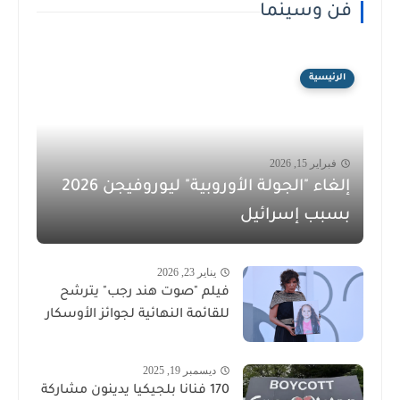
فن وسينما
الرئيسية
فبراير 15, 2026
إلغاء "الجولة الأوروبية" ليوروفيجن 2026
بسبب إسرائيل
يناير 23, 2026
فيلم "صوت هند رجب" يترشح
للقائمة النهائية لجوائز الأوسكار
ديسمبر 19, 2025
170 فنانا بلجيكيا يدينون مشاركة