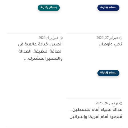
بسام زكارنة
بسام زكارنة
فبراير 27, 2026
فبراير 4, 2026
نخب وأوطان
الصين: قيادة عالمية في
الطاقة النظيفة، العدالة،
والمصير المشترك...
بسام زكارنة
نوفمبر 26, 2025
عدالةٌ عمياء أمام فلسطين…
مُبصِرة أمام أمريكا وإسرائيل