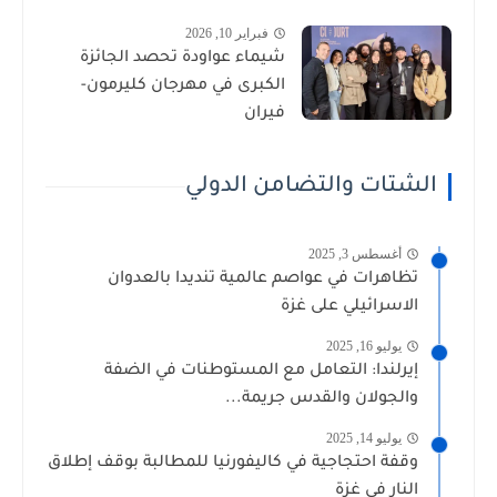
فبراير 10, 2026
شيماء عواودة تحصد الجائزة
الكبرى في مهرجان كليرمون-
فيران
الشتات والتضامن الدولي
أغسطس 3, 2025
تظاهرات في عواصم عالمية تنديدا بالعدوان
الاسرائيلي على غزة
يوليو 16, 2025
إيرلندا: التعامل مع المستوطنات في الضفة
والجولان والقدس جريمة...
يوليو 14, 2025
وقفة احتجاجية في كاليفورنيا للمطالبة بوقف إطلاق
النار في غزة