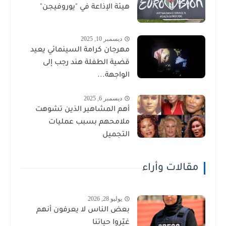
هيئة الإذاعة في "يوروفيجن"
ديسمبر 10, 2025
مهرجان كرامة السينمائي يعيد
قضية الطفلة هند رجب إلى
الواجهة...
ديسمبر 6, 2025
أهم المشاهير الذين تشوهت
ملامحهم بسبب عمليات
التجميل
مقالات وأراء
يوليو 28, 2026
بعض الناس لا يعرفون أنهم
غيّروا حياتنا