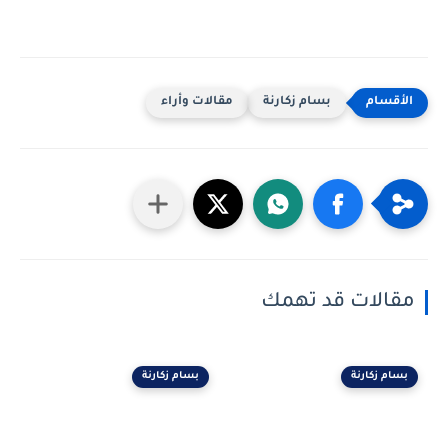
بسام زكارنة
مقالات وأراء
مقالات قد تهمك
بسام زكارنة
بسام زكارنة