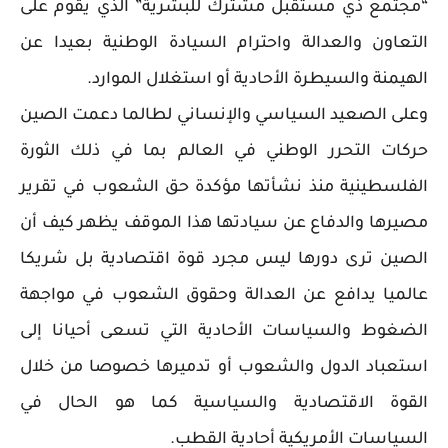
“مجتمع ذي مستقبل مشترك للبشرية” الذي يقوم على
التعاون والعدالة واحترام السيادة الوطنية بعيدا عن
الهيمنة والسيطرة الأحادية أو استغلال الموارد.
وعلى الصعيد السياسي والإنساني لطالما دعمت الصين
حركات التحرر الوطني في العالم بما في ذلك الثورة
الفلسطينية منذ نشأتها مؤكدة حق الشعوب في تقرير
مصيرها والدفاع عن سيادتها هذا الموقف يظهر كيف أن
الصين ترى دورها ليس مجرد قوة اقتصادية بل شريكا
عالميا يدافع عن العدالة وحقوق الشعوب في مواجهة
الضغوط والسياسات الأحادية التي تسعى أحيانا إلى
استعباد الدول والشعوب أو تدميرها خصوصا من خلال
القوة الاقتصادية والسياسية كما هو الحال في
السياسات الأمريكية أحادية القطب.