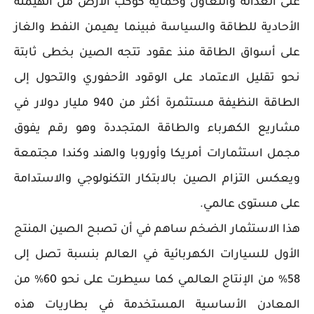
على العدالة والتعاون وحماية كوكب الأرض من الهيمنة
الأحادية للطاقة والسياسة فبينما يهيمن النفط والغاز
على أسواق الطاقة منذ عقود تتجه الصين بخطى ثابتة
نحو تقليل الاعتماد على الوقود الأحفوري والتحول إلى
الطاقة النظيفة مستثمرة أكثر من 940 مليار دولار في
مشاريع الكهرباء والطاقة المتجددة وهو رقم يفوق
مجمل استثمارات أمريكا وأوروبا والهند وكندا مجتمعة
ويعكس التزام الصين بالابتكار التكنولوجي والاستدامة
على مستوى عالمي.
هذا الاستثمار الضخم ساهم في أن تصبح الصين المنتج
الأول للسيارات الكهربائية في العالم بنسبة تصل إلى
58% من الإنتاج العالمي كما سيطرت على نحو 60% من
المعادن الأساسية المستخدمة في بطاريات هذه