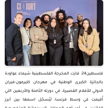
فلسطين24: فازت المخرجة الفلسطينية شيماء عواودة
بالجائزة الكبرى الوطنية في مهرجان كليرمون-فيران
الدولي للأفلام القصيرة، في دورته الثامنة والأربعين التي
أُقيمت في وسط فرنسا، ليُسجّل اسمها بين أبرز