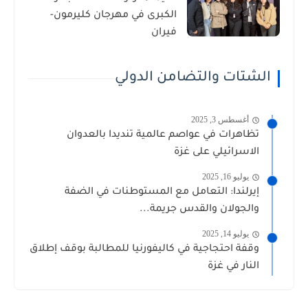
الكبرى في مهرجان كليرمون-
فيران
الشتات والتضامن الدولي
أغسطس 3, 2025
تظاهرات في عواصم عالمية تنديدا بالعدوان
الاسرائيلي على غزة
يوليو 16, 2025
إيرلندا: التعامل مع المستوطنات في الضفة
والجولان والقدس جريمة...
يوليو 14, 2025
وقفة احتجاجية في كاليفورنيا للمطالبة بوقف إطلاق
النار في غزة