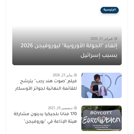
الرئيسية
فبراير 15, 2026
إلغاء "الجولة الأوروبية" ليوروفيجن 2026
بسبب إسرائيل
يناير 23, 2026
فيلم "صوت هند رجب" يترشح
للقائمة النهائية لجوائز الأوسكار
ديسمبر 19, 2025
170 فنانا بلجيكيا يدينون مشاركة
هيئة الإذاعة في "يوروفيجن"