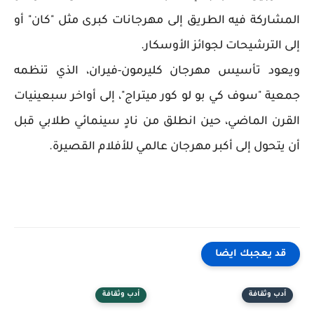
المشاركة فيه الطريق إلى مهرجانات كبرى مثل "كان" أو
إلى الترشيحات لجوائز الأوسكار.
ويعود تأسيس مهرجان كليرمون-فيران، الذي تنظمه
جمعية "سوف كي بو لو كور ميتراج"، إلى أواخر سبعينيات
القرن الماضي، حين انطلق من نادٍ سينمائي طلابي قبل
أن يتحول إلى أكبر مهرجان عالمي للأفلام القصيرة.
قد يعجبك ايضا
أدب وثقافة
أدب وثقافة