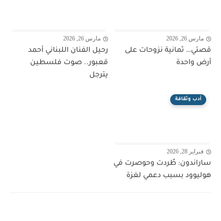
مارس 26, 2026
مارس 26, 2026
قصتي… ثمانية نزوحات على
رحيل الفنان اللبناني أحمد
أرض واحدة
قعبور.. صوت فلسطين
يترجل
أدب وثقافة
فبراير 28, 2026
ساراندون: طُردت وحوصرت في
هوليوود بسبب دعمي لغزة