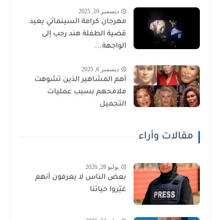
ديسمبر 10, 2025
مهرجان كرامة السينمائي يعيد
قضية الطفلة هند رجب إلى
الواجهة...
ديسمبر 6, 2025
أهم المشاهير الذين تشوهت
ملامحهم بسبب عمليات
التجميل
مقالات وأراء
يوليو 28, 2026
بعض الناس لا يعرفون أنهم
غيّروا حياتنا