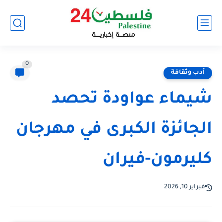
0
أدب وثقافة
شيماء عواودة تحصد
الجائزة الكبرى في مهرجان
كليرمون-فيران
فبراير 10, 2026