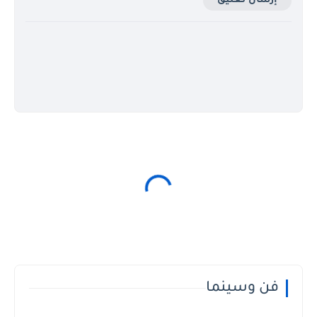
إرسال تعليق
فن وسينما