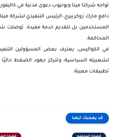
تواجه شركتا ميتا ويوتيوب دعوى مدنية في كاليفورن
دافع مارك زوكربيرج، الرئيس التنفيذي لشركة ميت
المستخدمين بل لتقديم خدمة مفيدة. توصلت شر
المحاكمة.
في الكواليس، يعترف بعض المسؤولين التنفيذيي
لشعبيته السياسية، وتتركز جهود الضغط حاليً
تطبيقات معينة.
قد يعجبك ايضا
قضايا المجتمع
قضايا الم