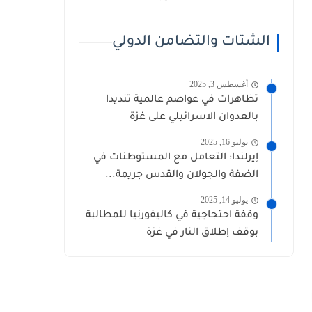
الشتات والتضامن الدولي
أغسطس 3, 2025
تظاهرات في عواصم عالمية تنديدا
بالعدوان الاسرائيلي على غزة
يوليو 16, 2025
إيرلندا: التعامل مع المستوطنات في
الضفة والجولان والقدس جريمة...
يوليو 14, 2025
وقفة احتجاجية في كاليفورنيا للمطالبة
بوقف إطلاق النار في غزة