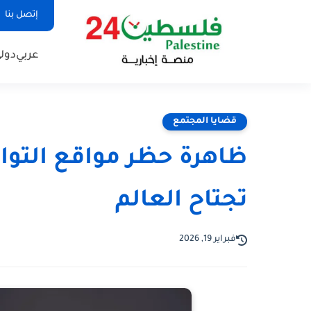
إتصل بنا
عربي
دول
قضايا المجتمع
ظاهرة حظر مواقع التوا
تجتاح العالم
فبراير 19, 2026