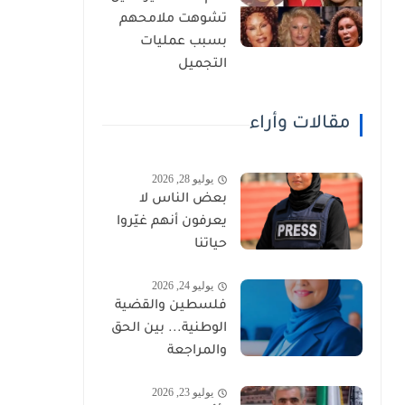
تشوهت ملامحهم
بسبب عمليات
التجميل
مقالات وأراء
يوليو 28, 2026
بعض الناس لا
يعرفون أنهم غيّروا
حياتنا
يوليو 24, 2026
فلسطين والقضية
الوطنية... بين الحق
والمراجعة
يوليو 23, 2026