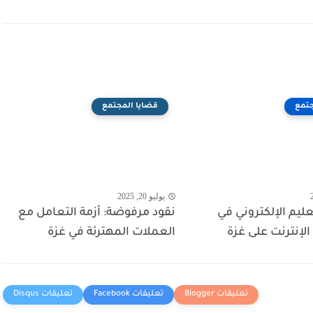
جتمع
قضايا المجتمع
يوليو 20, 2025
ليم الإلكتروني في
نقود مرفوضة: أزمة التعامل مع
نترنت على غزة
العملات المهترئة في غزة