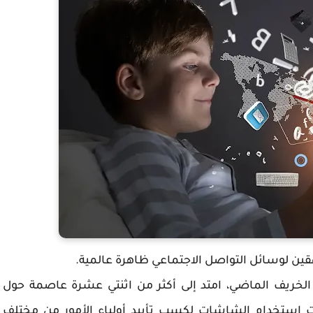
الخريف الماضي، امتد إلى أكثر من اثنتي عشرة عاصمة حول
 استخدام الشاشات لكسب تأييد أولياء الأمور من مختلف