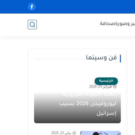
ر وصورة
صحافة
فن وسينما
الرئيسية
فبراير 15, 2026
إلغاء "الجولة الأوروبية"
ليوروفيجن 2026 بسبب
إسرائيل
يناير 23, 2026