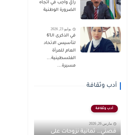
رأيٌ واجب في اتجاه
الضرورة الوطنية
يوليو 23, 2026
في الذكرى الـ61
لتأسيس الاتحاد
العام للمرأة
الفلسطينية...
مسيرة...
أدب وثقافة
أدب وثقافة
مارس 26, 2026
قصتي… ثمانية نزوحات على