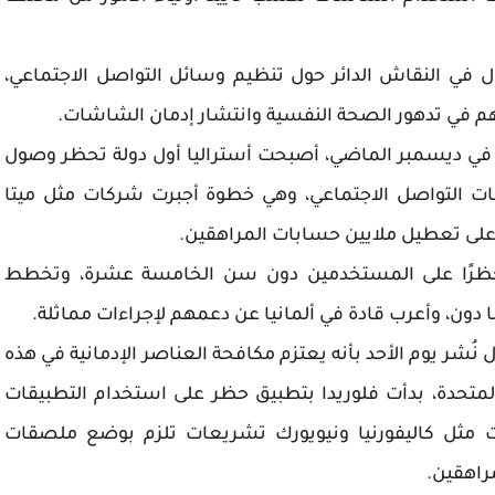
 في النقاش الدائر حول تنظيم وسائل التواصل الاجتماعي،
م في تدهور الصحة النفسية وانتشار إدمان الشاشات.
ي ديسمبر الماضي، أصبحت أستراليا أول دولة تحظر وصول
 التواصل الاجتماعي، وهي خطوة أجبرت شركات مثل ميتا
 على تعطيل ملايين حسابات المراهقين.
 حظرًا على المستخدمين دون سن الخامسة عشرة، وتخطط
ون، وأعرب قادة في ألمانيا عن دعمهم لإجراءات مماثلة.
نُشر يوم الأحد بأنه يعتزم مكافحة العناصر الإدمانية في هذه
ت المتحدة، بدأت فلوريدا بتطبيق حظر على استخدام التطبيقات
 مثل كاليفورنيا ونيويورك تشريعات تلزم بوضع ملصقات
مراهقين.