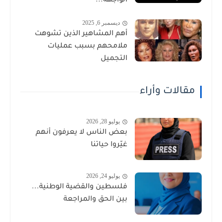
الواجهة...
ديسمبر 6, 2025
أهم المشاهير الذين تشوهت
ملامحهم بسبب عمليات
التجميل
مقالات وأراء
يوليو 28, 2026
بعض الناس لا يعرفون أنهم
غيّروا حياتنا
يوليو 24, 2026
فلسطين والقضية الوطنية...
بين الحق والمراجعة