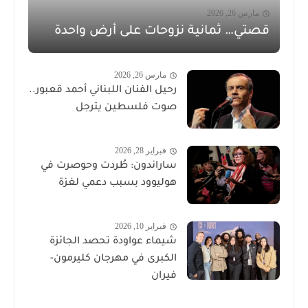
مارس 26, 2026
قصتي… ثمانية نزوحات على أرض واحدة
مارس 26, 2026
رحيل الفنان اللبناني أحمد قعبور..
صوت فلسطين يترجل
فبراير 28, 2026
ساراندون: طُردت وحوصرت في
هوليوود بسبب دعمي لغزة
فبراير 10, 2026
شيماء عواودة تحصد الجائزة
الكبرى في مهرجان كليرمون-
فيران