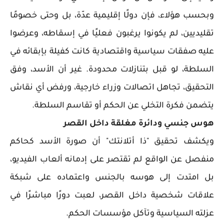
وبحسب هؤلاء، فإن دولًا إقليمية عدّة، بل وحتى خصومًا
تقليديين، لم يكونوا يرغبون فعليًا في إسقاطه، وعرضوا
عليه صفقات سياسية واقتصادية كانت كفيلة بإبقائه في
السلطة، لو قبل بتنازلات محدودة. غير أن الأسد، وفق
التحقيق، تجاهل اتصالات وزراء خارجية، ورفض أي نقاش
يتضمن فكرة التخلي عن الحكم أو تقاسم السلطة.
هوس جنسي ودائرة مغلقة داخل القصر
ويكشف تحقيق "ذا أتلانتك" أن صورة الأسد كحاكم
منفصل عن الواقع لم تقتصر على إدمانه ألعاب الفيديو،
بل امتدت إلى هوسه بالجنس واعتماده على شبكة
علاقات شخصية داخل القصر، لعبت دورًا مباشرًا في
عزلته السياسية وتآكل مؤسسات الحكم.