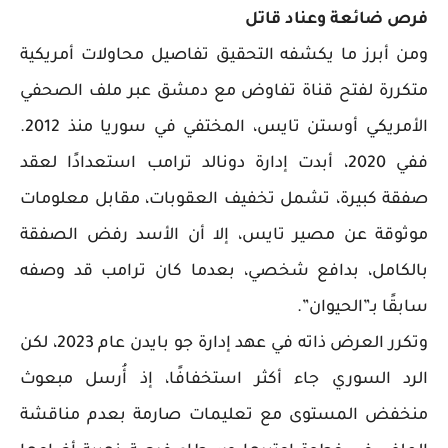
فرص ضائعة وعناد قاتل
ومن أبرز ما يكشفه التحقيق تفاصيل محاولات أمريكية
متكررة لفتح قناة تفاوض مع دمشق عبر ملف الصحفي
الأمريكي أوستن تايس، المختفي في سوريا منذ 2012.
ففي 2020، أبدت إدارة دونالد ترامب استعدادًا لعقد
صفقة كبيرة، تشمل تخفيف العقوبات، مقابل معلومات
موثوقة عن مصير تايس، إلا أن الأسد رفض الصفقة
بالكامل، بدافع شخصي، بعدما كان ترامب قد وصفه
سابقًا بـ”الحيوان”.
وتكرر العرض ذاته في عهد إدارة جو بايدن عام 2023، لكن
الرد السوري جاء أكثر استخفافًا، إذ أُرسل مبعوث
منخفض المستوى مع تعليمات صارمة بعدم مناقشة