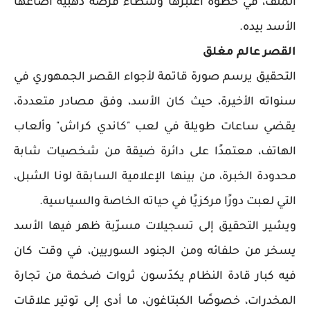
الملف، في خطوة اعتبرها وسطاء فرصة ذهبية أضاعها
الأسد بيده.
القصر عالم مغلق
التحقيق يرسم صورة قاتمة لأجواء القصر الجمهوري في
سنواته الأخيرة، حيث كان الأسد، وفق مصادر متعددة،
يقضي ساعات طويلة في لعب "كاندي كراش" وألعاب
الهاتف، معتمدًا على دائرة ضيقة من شخصيات شابة
محدودة الخبرة، من بينها الإعلامية السابقة لونا الشبل،
التي لعبت دورًا مركزيًا في حياته الخاصة والسياسية.
ويشير التحقيق إلى تسجيلات مسرّبة ظهر فيها الأسد
يسخر من حلفائه ومن الجنود السوريين، في وقت كان
فيه كبار قادة النظام يكدّسون ثروات ضخمة من تجارة
المخدرات، خصوصًا الكبتاغون، ما أدى إلى توتير علاقات