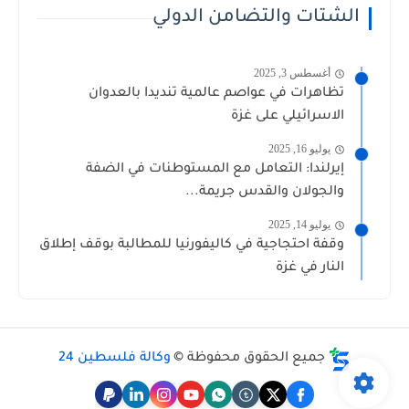
الشتات والتضامن الدولي
أغسطس 3, 2025
تظاهرات في عواصم عالمية تنديدا بالعدوان
الاسرائيلي على غزة
يوليو 16, 2025
إيرلندا: التعامل مع المستوطنات في الضفة
والجولان والقدس جريمة...
يوليو 14, 2025
وقفة احتجاجية في كاليفورنيا للمطالبة بوقف إطلاق
النار في غزة
جميع الحقوق محفوظة ©
وكالة فلسطين 24