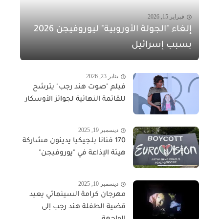
فبراير 15, 2026
إلغاء "الجولة الأوروبية" ليوروفيجن 2026
بسبب إسرائيل
يناير 23, 2026
فيلم "صوت هند رجب" يترشح
للقائمة النهائية لجوائز الأوسكار
ديسمبر 19, 2025
170 فنانا بلجيكيا يدينون مشاركة
هيئة الإذاعة في "يوروفيجن"
ديسمبر 10, 2025
مهرجان كرامة السينمائي يعيد
قضية الطفلة هند رجب إلى