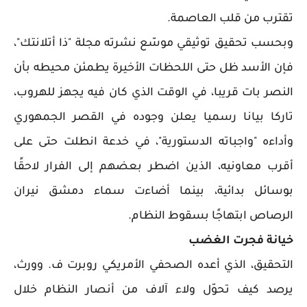
تقترب من قلب العاصمة.
وبحسب تحقيق توثيقي موسّع نشرته مجلة "ذا أتلانتك"،
فإن الأسد ظل حتى اللحظات الأخيرة يطمئن محيطه بأن
النصر بات قريبا، في الوقت الذي كان فيه يجهز للهروب،
تاركا بيانا رسميا يعلن وجوده في القصر الجمهوري
وأداءه "واجباته الدستورية"، في خدعة انطلت حتى على
أقرب معاونيه، الذين اضطر بعضهم إلى الفرار لاحقًا
بوسائل بدائية، بينما أضاءت سماء دمشق نيران
الرصاص ابتهاجًا بسقوط النظام.
خيانة فجرت الغضب
التحقيق، الذي أعده الصحفي الأمريكي روبرت ف. وورث،
يرصد كيف تحوّل ولاء آلاف من أنصار النظام خلال