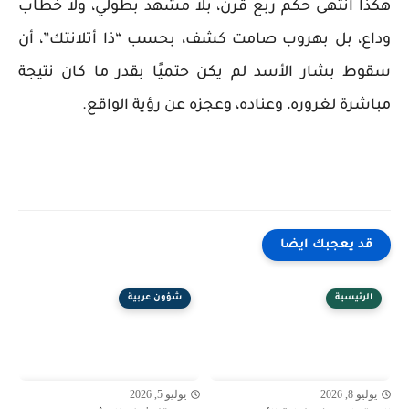
هكذا انتهى حكم ربع قرن، بلا مشهد بطولي، ولا خطاب
وداع، بل بهروب صامت كشف، بحسب “ذا أتلانتك”، أن
سقوط بشار الأسد لم يكن حتميًا بقدر ما كان نتيجة
مباشرة لغروره، وعناده، وعجزه عن رؤية الواقع.
قد يعجبك ايضا
الرئيسية
شؤون عربية
يوليو 8, 2026
يوليو 5, 2026