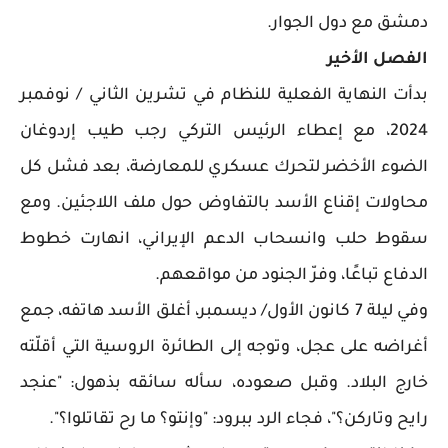
دمشق مع دول الجوار.
الفصل الأخير
بدأت النهاية الفعلية للنظام في تشرين الثاني / نوفمبر
2024، مع إعطاء الرئيس التركي رجب طيب إردوغان
الضوء الأخضر لتحرك عسكري للمعارضة، بعد فشل كل
محاولات إقناع الأسد بالتفاوض حول ملف اللاجئين. ومع
سقوط حلب وانسحاب الدعم الإيراني، انهارت خطوط
الدفاع تباعًا، وفرّ الجنود من مواقعهم.
وفي ليلة 7 كانون الأول/ ديسمبر، أغلق الأسد هاتفه، جمع
أغراضه على عجل، وتوجه إلى الطائرة الروسية التي أقلّته
خارج البلاد. وقبل صعوده، سأله سائقه بذهول: "عنجد
رايح وتاركن؟"، فجاء الرد ببرود: "وإنتو؟ ما رح تقاتلوا؟".