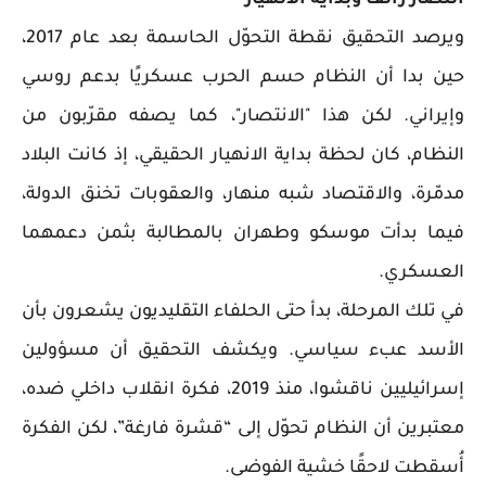
ويرصد التحقيق نقطة التحوّل الحاسمة بعد عام 2017،
حين بدا أن النظام حسم الحرب عسكريًا بدعم روسي
وإيراني. لكن هذا "الانتصار"، كما يصفه مقرّبون من
النظام، كان لحظة بداية الانهيار الحقيقي، إذ كانت البلاد
مدمّرة، والاقتصاد شبه منهار، والعقوبات تخنق الدولة،
فيما بدأت موسكو وطهران بالمطالبة بثمن دعمهما
العسكري.
في تلك المرحلة، بدأ حتى الحلفاء التقليديون يشعرون بأن
الأسد عبء سياسي. ويكشف التحقيق أن مسؤولين
إسرائيليين ناقشوا، منذ 2019، فكرة انقلاب داخلي ضده،
معتبرين أن النظام تحوّل إلى “قشرة فارغة”، لكن الفكرة
أُسقطت لاحقًا خشية الفوضى.