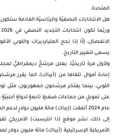
المتحدة.
هل الانتخابات النصفيّة والرئاسيّة القادمة ستكون
الانفصال، إلّا إذا نجح المليارديرات واللوبي ال
يسعى لتغيير التاريخ.
ولأول مرة تاريخيًا، يعلن مرشحٌ ديمقراطيٌّ لمج
إعادة أموال تلقاها من (أيباك)، كما يقرر مرش
اللوبي، بينما يفتخر مرشحون جمهوريون، مثل تو
على تمويلٍ من جماعات ضغطٍ تابعةٍ لدولةٍ أجنبيّةٍ 
عام 2024 أنفقت (إيباك) مائة مليون دولارٍ لدعم الديمقراطيين
الأمريكية الإسرائيلية (أيباك) مائة مليون دولار