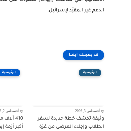
الأساليب التي ساعدت (إيباك) لسنوات على قمع
الدعم غير المقيّد لإسرائيل.
قد يعجبك ايضا
الرئيسية
الرئيسية
أغسطس 3, 2026
أغسطس 2, 2026
وثيقة تكشف خطة جديدة لسفر
410 آلاف
الطلاب وإجلاء المرضى من غزة
أكبر أزمة إي