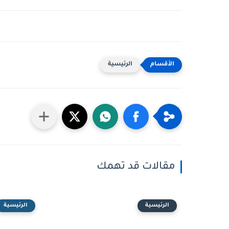
الرئيسية
مقالات قد تهمك
الرئيسية
الرئيسية