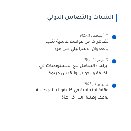
الشتات والتضامن الدولي
أغسطس 3, 2025
تظاهرات في عواصم عالمية تنديدا
بالعدوان الاسرائيلي على غزة
يوليو 16, 2025
إيرلندا: التعامل مع المستوطنات في
الضفة والجولان والقدس جريمة...
يوليو 14, 2025
وقفة احتجاجية في كاليفورنيا للمطالبة
بوقف إطلاق النار في غزة