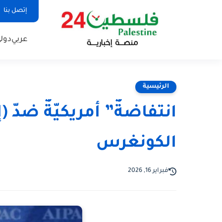
إتصل بنا
عربي
دول
الرئيسية
انتفاضةٌ” أمريكيّةٌ ضدّ 
الكونغرس
فبراير 16, 2026