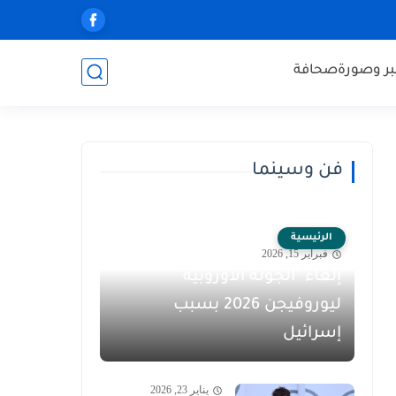
ر وصورة
صحافة
فن وسينما
الرئيسية
فبراير 15, 2026
إلغاء "الجولة الأوروبية"
ليوروفيجن 2026 بسبب
إسرائيل
يناير 23, 2026