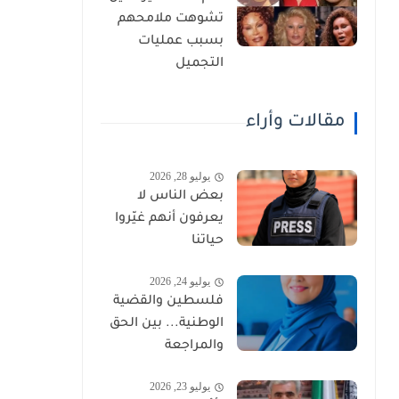
تشوهت ملامحهم
بسبب عمليات
التجميل
مقالات وأراء
يوليو 28, 2026
بعض الناس لا
يعرفون أنهم غيّروا
حياتنا
يوليو 24, 2026
فلسطين والقضية
الوطنية... بين الحق
والمراجعة
يوليو 23, 2026