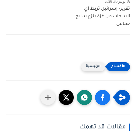
يوليو 30, 2026
تقرير- إسرائيل تربط أي
انسحاب من غزة بنزع سلاح
حماس
الرئيسية
مقالات قد تهمك