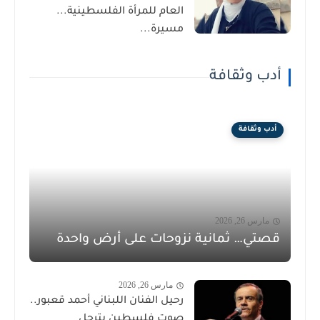
العام للمرأة الفلسطينية...
مسيرة...
أدب وثقافة
أدب وثقافة
مارس 26, 2026
قصتي… ثمانية نزوحات على أرض واحدة
مارس 26, 2026
رحيل الفنان اللبناني أحمد قعبور..
صوت فلسطين يترجل