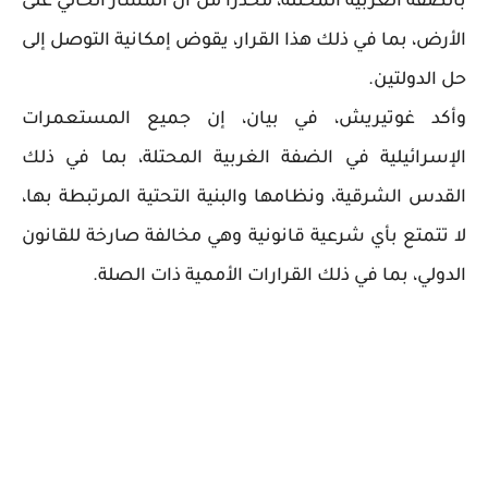
بالضفة الغربية المحتلة، محذرا من أن المسار الحالي على
الأرض، بما في ذلك هذا القرار، يقوض إمكانية التوصل إلى
حل الدولتين.
وأكد غوتيريش، في بيان، إن جميع المستعمرات
الإسرائيلية في الضفة الغربية المحتلة، بما في ذلك
القدس الشرقية، ونظامها والبنية التحتية المرتبطة بها،
لا تتمتع بأي شرعية قانونية وهي مخالفة صارخة للقانون
الدولي، بما في ذلك القرارات الأممية ذات الصلة.