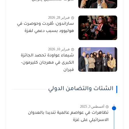
فبراير 28, 2026
ساراندون: طُردت وحوصرت في
هوليوود بسبب دعمي لغزة
فبراير 10, 2026
شيماء عواودة تحصد الجائزة
الكبرى في مهرجان كليرمون-
فيران
الشتات والتضامن الدولي
أغسطس 3, 2025
تظاهرات في عواصم عالمية تنديدا بالعدوان
الاسرائيلي على غزة