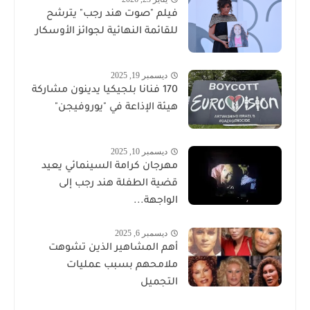
فيلم "صوت هند رجب" يترشح
للقائمة النهائية لجوائز الأوسكار
ديسمبر 19, 2025
170 فنانا بلجيكيا يدينون مشاركة
هيئة الإذاعة في "يوروفيجن"
ديسمبر 10, 2025
مهرجان كرامة السينمائي يعيد
قضية الطفلة هند رجب إلى
الواجهة...
ديسمبر 6, 2025
أهم المشاهير الذين تشوهت
ملامحهم بسبب عمليات
التجميل