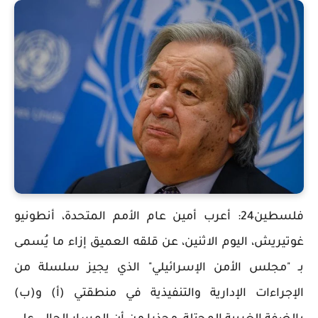
فلسطين24: أعرب أمين عام الأمم المتحدة، أنطونيو
غوتيريش، اليوم الاثنين، عن قلقه العميق إزاء ما يُسمى
بـ "مجلس الأمن الإسرائيلي" الذي يجيز سلسلة من
الإجراءات الإدارية والتنفيذية في منطقتي (أ) و(ب)