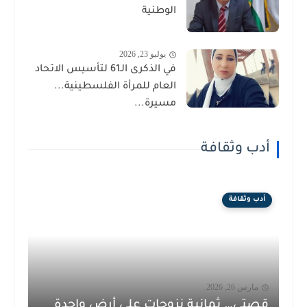
الوطنية
يوليو 23, 2026
في الذكرى الـ61 لتأسيس الاتحاد
العام للمرأة الفلسطينية...
مسيرة...
أدب وثقافة
أدب وثقافة
مارس 26, 2026
قصتي… ثمانية نزوحات على أرض واحدة