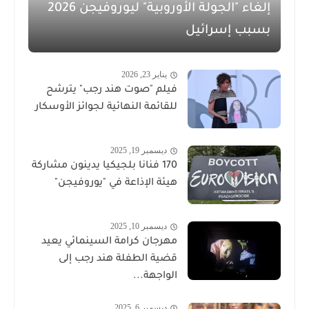
إلغاء "الجولة الأوروبية" ليوروفيجن 2026
بسبب إسرائيل
يناير 23, 2026
فيلم "صوت هند رجب" يترشح
للقائمة النهائية لجوائز الأوسكار
ديسمبر 19, 2025
170 فنانا بلجيكيا يدينون مشاركة
هيئة الإذاعة في "يوروفيجن"
ديسمبر 10, 2025
مهرجان كرامة السينمائي يعيد
قضية الطفلة هند رجب إلى
الواجهة...
ديسمبر 6, 2025