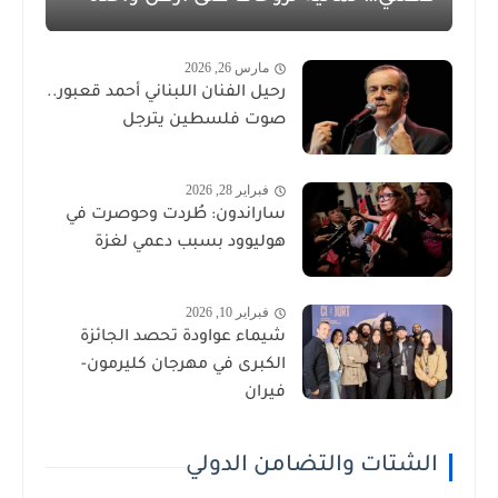
مارس 26, 2026
رحيل الفنان اللبناني أحمد قعبور..
صوت فلسطين يترجل
فبراير 28, 2026
ساراندون: طُردت وحوصرت في
هوليوود بسبب دعمي لغزة
فبراير 10, 2026
شيماء عواودة تحصد الجائزة
الكبرى في مهرجان كليرمون-
فيران
الشتات والتضامن الدولي