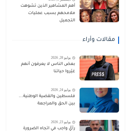
أهم المشاهير الذين تشوهت
ملامحهم بسبب عمليات
التجميل
مقالات وأراء
يوليو 28, 2026
بعض الناس لا يعرفون أنهم
غيّروا حياتنا
يوليو 24, 2026
فلسطين والقضية الوطنية...
بين الحق والمراجعة
يوليو 23, 2026
رأيٌ واجب في اتجاه الضرورة