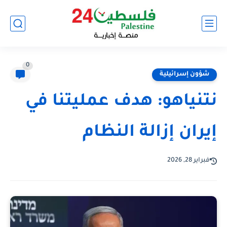
0
شؤون إسرائيلية
نتنياهو: هدف عمليتنا في
إيران إزالة النظام
فبراير 28, 2026