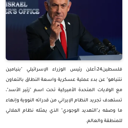
فلسطين24:أعلن رئيس الوزراء الإسرائيلي "بنيامين
نتنياهو" عن بدء عملية عسكرية واسعة النطاق بالتعاون
مع الولايات المتحدة الأميركية تحت اسم "زئير الأسد"،
تستهدف تجريد النظام الإيراني من قدراته النووية وإنهاء
ما وصفه بـ"التهديد الوجودي" الذي يمثله نظام الملالي
للمنطقة والعالم.