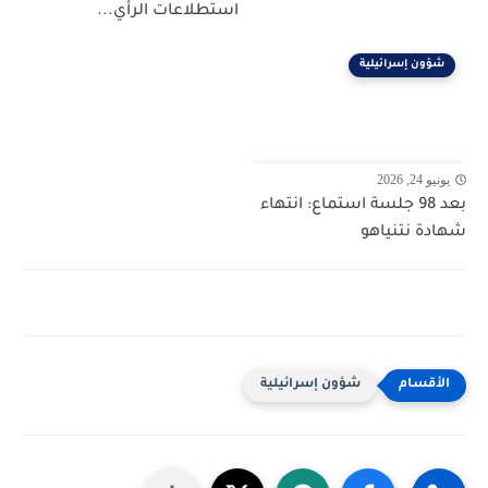
استطلاعات الرأي...
شؤون إسرائيلية
يونيو 24, 2026
بعد 98 جلسة استماع: انتهاء
شهادة نتنياهو
شؤون إسرائيلية