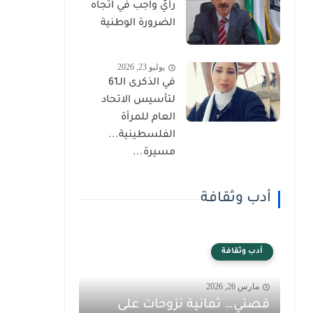
رأيٌ واجب في اتجاه
الضرورة الوطنية
يوليو 23, 2026
في الذكرى الـ61
لتأسيس الاتحاد
العام للمرأة
الفلسطينية...
مسيرة...
أدب وثقافة
أدب وثقافة
مارس 26, 2026
قصتي… ثمانية نزوحات على