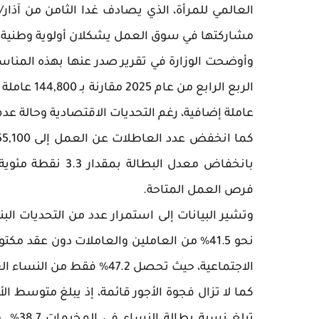
العالمي للمرأة، الذي يصادف غدا الثامن من آذار
مشاركتها في سوق العمل يشكلان أولوية وطنية.
عاملة إضافية، رغم التحديات الاقتصادية وحالة ع
بانخفاض معدل الب
فرص العمل المتاحة.
وتشير البيانات إلى استمرار عدد من التحديات ال
الاجتماعية، حيث تحصل 47.2% فقط من النساء العاملات على إجازة أمومة مدفوعة الأجر.