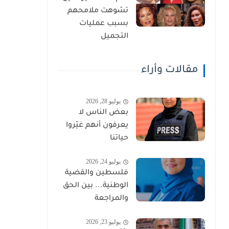
تشوهت ملامحهم
بسبب عمليات
التجميل
مقالات وأراء
يوليو 28, 2026
بعض الناس لا
يعرفون أنهم غيّروا
حياتنا
يوليو 24, 2026
فلسطين والقضية
الوطنية... بين الحق
والمراجعة
يوليو 23, 2026