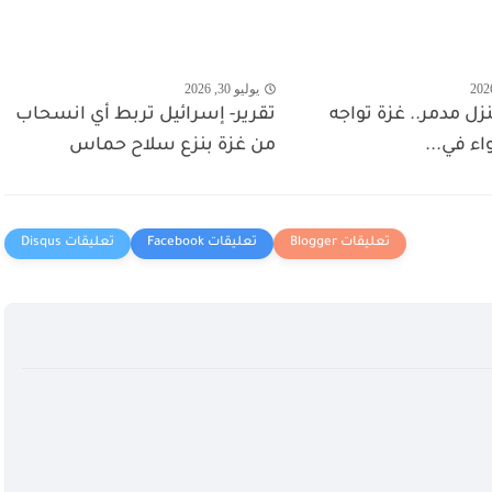
يوليو 30, 2026
 منزل مدمر.. غزة تواجه
تقرير- إسرائيل تربط أي انسحاب
واء في...
من غزة بنزع سلاح حماس