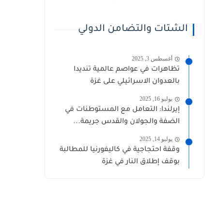
الشتات والتضامن الدولي
أغسطس 3, 2025
تظاهرات في عواصم عالمية تنديدا
بالعدوان الاسرائيلي على غزة
يوليو 16, 2025
إيرلندا: التعامل مع المستوطنات في
الضفة والجولان والقدس جريمة...
يوليو 14, 2025
وقفة احتجاجية في كاليفورنيا للمطالبة
بوقف إطلاق النار في غزة