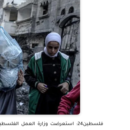
فلسطين24: استعرضت وزارة العمل الف