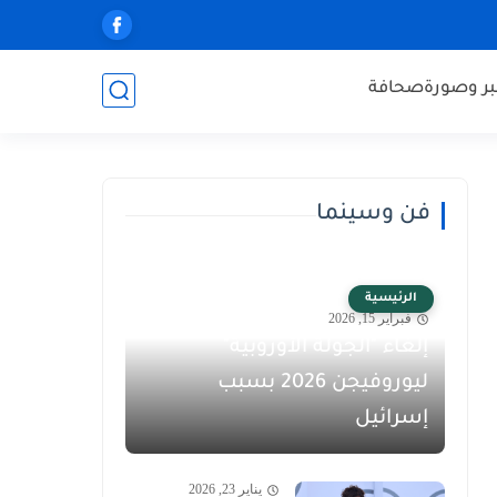
ر وصورة
صحافة
فن وسينما
الرئيسية
فبراير 15, 2026
إلغاء "الجولة الأوروبية"
ليوروفيجن 2026 بسبب
إسرائيل
يناير 23, 2026