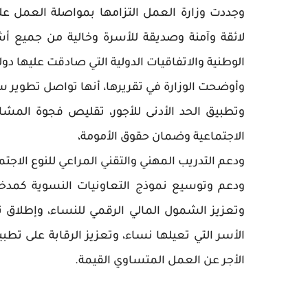
وجددت وزارة العمل التزامها بمواصلة العمل ع
لائقة وآمنة وصديقة للأسرة وخالية من جميع أش
الوطنية والاتفاقيات الدولية التي صادقت عليها د
وأوضحت الوزارة في تقريرها، أنها تواصل تطوير سيا
وتطبيق الحد الأدنى للأجور، تقليص فجوة المشار
الاجتماعية وضمان حقوق الأمومة،
ودعم التدريب المهني والتقني المراعي للنوع الاج
ودعم وتوسيع نموذج التعاونيات النسوية كمدخ
وتعزيز الشمول المالي الرقمي للنساء، وإطلاق 
الأسر التي تعيلها نساء، وتعزيز الرقابة على تط
الأجر عن العمل المتساوي القيمة.