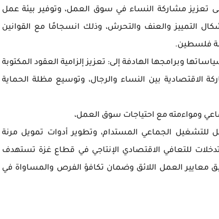
لى تعزيز مشاركة النساء في سوق العمل، وتوفير بيئة عمل
كال التمييز والعنف والتحرش، وذلك انسجامًا مع القوانين
ولة فلسطين.
ساتها وبرامجها الهادفة إلى: تعزيز إلزامية العقود المكتوبة
كة الاقتصادية بين النساء والرجال، وتوسيع مظلة الحماية
تماعي ومواءمته مع احتياجات سوق العمل،
ل للتشغيل الجماعي المستدام، وتطوير أدوات تمويل مرنة
تدخلات للتعافي الاقتصادي الإنتاجي في قطاع غزة تستهدف
بيق معايير العمل اللائق وضمان تكافؤ الفرص والمساواة في