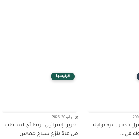
الرئيسية
يوليو 30, 2026
 منزل مدمر.. غزة تواجه
تقرير- إسرائيل تربط أي انسحاب
واء في...
من غزة بنزع سلاح حماس