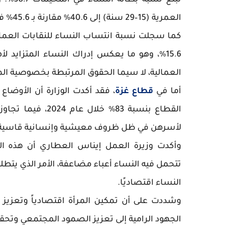
تبلغ ن
العمرية (15–29 سنة) إلى 40.6% مقارنة بـ 45.6% في الربع الثالث من عام 2025.
15.6%، وهو ما يعكس إدراك النساء المتزايد 
العمالية، لا سيما الحقوق المرتبطة بخصوصية المرأ
أما في
قطاع غزة
، فقد أكدت الوزارة أن الأوضا
لأسرهن في ظل ظروف معيشية وإنسانية قاسية نت
وأكدت وزيرة العمل إيناس العطاري أن هذه الم
تتحمل فيه النساء أعباء مضاعفة، الأمر الذي يتطل
النساء اقتصاديًا.
وشددت على أن تمكين المرأة اقتصادياً وتعزيز
الجهود الرامية إلى تعزيز الصمود المجتمعي وتحقي