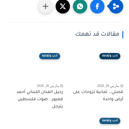
مقالات قد تهمك
أدب وثقافة
أدب وثقافة
مارس 26, 2026
مارس 26, 2026
قصتي… ثمانية نزوحات على
رحيل الفنان اللبناني أحمد
أرض واحدة
قعبور.. صوت فلسطين
يترجل
أدب وثقافة