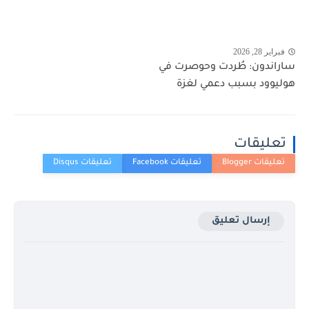
فبراير 28, 2026
ساراندون: طُردت وحوصرت في
هوليوود بسبب دعمي لغزة
تعليقات
إرسال تعليق