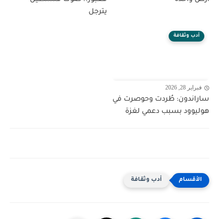
يترجل
أدب وثقافة
فبراير 28, 2026
ساراندون: طُردت وحوصرت في
هوليوود بسبب دعمي لغزة
أدب وثقافة