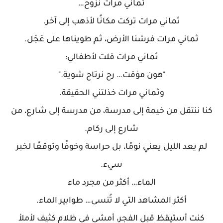
ثماني مرات نزوح…
ثماني مرات تركت مكانًا لأذهب إلى آخر.
ثماني مرات فرشنا الأرض، ثم طويناها على عَجَل.
ثماني مرات قلت لأطفالي:
"هون مؤقت… رح نرتاح شوية."
وثماني مرات خذلتني الحقيقة.
كنا ننتقل من خيمة إلى مدرسة، من مدرسة إلى شارع، من
شارع إلى ركام.
لم يعد الليل يعني نومًا، بل حراسة وخوفًا وتوقعًا لخبر
سيء.
الماء… أكثر من مجرد ماء
أكثر المشاهد التي لا تُنسى… طوابير الماء.
كنت أستيقظ قبل الفجر، أمشي في ظلام كثيف لأملأ