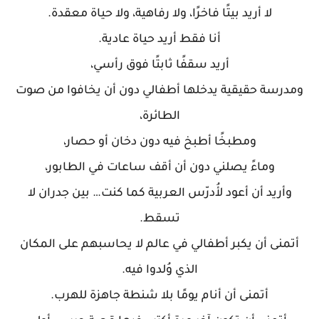
لا أريد بيتًا فاخرًا، ولا رفاهية، ولا حياة معقدة.
أنا فقط أريد حياة عادية.
أريد سقفًا ثابتًا فوق رأسي،
ومدرسة حقيقية يدخلها أطفالي دون أن يخافوا من صوت
الطائرة،
ومطبخًا أطبخ فيه دون دخان أو حصار،
وماءً يصلني دون أن أقف ساعات في الطابور،
وأريد أن أعود لأُدرّس العربية كما كنت… بين جدران لا
تسقط.
أتمنى أن يكبر أطفالي في عالم لا يحاسبهم على المكان
الذي وُلدوا فيه.
أتمنى أن أنام يومًا بلا شنطة جاهزة للهرب.