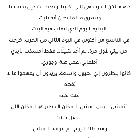
كهذه، لكن الحرب هي التي تكتبنا، وتعيد تشكيل ملامحنا،
وتسرق منا ما نظن أنه ثابت.
البداية: اليوم الذي انقلب فيه البيت
في التاسع من أكتوبر، في اليوم الثاني من الحرب، خرجت
من بيتي لأول مرة. لم آخُذ شيئًا… فقط أمسكت بأيدي
أطفالي: عمر، هبة، وجوري.
كانوا ينظرون إليّ بعيون واسعة، يريدون أن يفهموا ما لا
يُفهم.
قلت لهم:
"نمشي… بس نمشي. المكان الخطير هو المكان اللي
بنضل فيه."
ومنذ ذلك اليوم، لم يتوقف المشي.