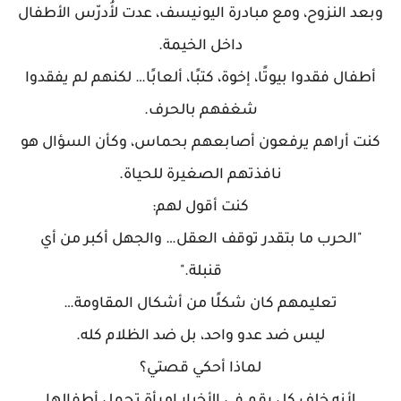
وبعد النزوح، ومع مبادرة اليونيسف، عدت لأُدرّس الأطفال
داخل الخيمة.
أطفال فقدوا بيوتًا، إخوة، كتبًا، ألعابًا… لكنهم لم يفقدوا
شغفهم بالحرف.
كنت أراهم يرفعون أصابعهم بحماس، وكأن السؤال هو
نافذتهم الصغيرة للحياة.
كنت أقول لهم:
"الحرب ما بتقدر توقف العقل… والجهل أكبر من أي
قنبلة."
تعليمهم كان شكلًا من أشكال المقاومة…
ليس ضد عدو واحد، بل ضد الظلام كله.
لماذا أحكي قصتي؟