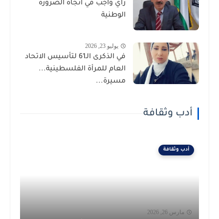
رأيٌ واجب في اتجاه الضرورة
الوطنية
يوليو 23, 2026
في الذكرى الـ61 لتأسيس الاتحاد
العام للمرأة الفلسطينية...
مسيرة...
أدب وثقافة
أدب وثقافة
مارس 26, 2026