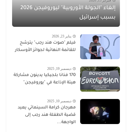
فبراير 15, 2026
إلغاء "الجولة الأوروبية" ليوروفيجن 2026
بسبب إسرائيل
يناير 23, 2026
فيلم "صوت هند رجب" يترشح
للقائمة النهائية لجوائز الأوسكار
ديسمبر 19, 2025
170 فنانا بلجيكيا يدينون مشاركة
هيئة الإذاعة في "يوروفيجن"
ديسمبر 10, 2025
مهرجان كرامة السينمائي يعيد
قضية الطفلة هند رجب إلى
الواجهة...