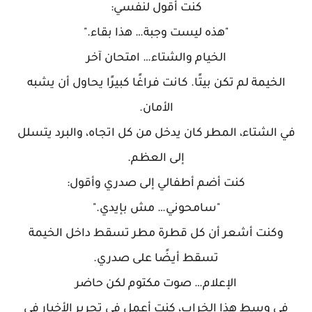
كنت أقول لنفسي:
"هذه ليست وجبة… هذا بقاء."
الخيام والشتاء… امتحان آخر
الخيمة لم تكن بيتًا. كانت فراغًا كبيرًا يحاول أن يشبه
الأمان.
في الشتاء، المطر كان يدخل من كل اتجاه، والبرد يتسلل
إلى العظم.
كنت أضم أطفالي إلى صدري وأقول:
"سامحوني… مش بإيدي."
وكنت أشعر أن كل قطرة مطر تسقط داخل الخيمة
تسقط أيضًا على صدري.
الإعلام… صوت مكتوم لكن حاضر
في وسط هذا الخراب، كنت أعمل في تحرير الأخبار في