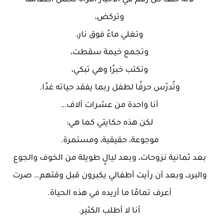
لأنه خلف كل رقم في الأخبار امرأة تحمل أطفالها
وتركض،
وتغلي ماءً فوق نار،
وتجمع خيمة سقطت،
وتكتب خبرًا وهي تبكي،
وتُدرّس حرفًا لطفل ربما يفقد حياته غدًا.
أنا واحدة من عشرات آلاف…
لكن هذه حكايتي كما هي:
موجوعة، حقيقية، ومستمرة.
بعد ثمانية نزوحات، وبعد ليالٍ طويلة من الخوف والجوع
والبرد، وبعد أن رأيت أطفالي يكبرون قبل وقتهم… صرت
أعرف تمامًا ما أريده في هذه الحياة.
أنا لا أطلب الكثير.