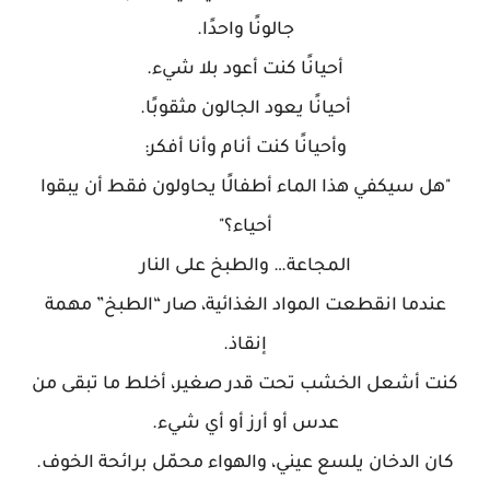
جالونًا واحدًا.
أحيانًا كنت أعود بلا شيء.
أحيانًا يعود الجالون مثقوبًا.
وأحيانًا كنت أنام وأنا أفكر:
"هل سيكفي هذا الماء أطفالًا يحاولون فقط أن يبقوا
أحياء؟"
المجاعة… والطبخ على النار
عندما انقطعت المواد الغذائية، صار “الطبخ” مهمة
إنقاذ.
كنت أشعل الخشب تحت قدر صغير، أخلط ما تبقى من
عدس أو أرز أو أي شيء.
كان الدخان يلسع عيني، والهواء محمّل برائحة الخوف.