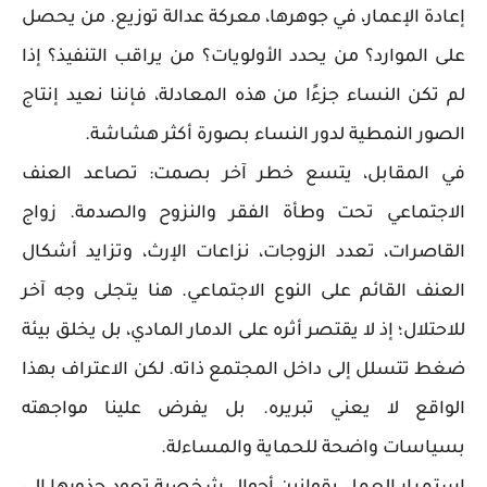
إعادة الإعمار، في جوهرها، معركة عدالة توزيع. من يحصل
على الموارد؟ من يحدد الأولويات؟ من يراقب التنفيذ؟ إذا
لم تكن النساء جزءًا من هذه المعادلة، فإننا نعيد إنتاج
الصور النمطية لدور النساء بصورة أكثر هشاشة.
في المقابل، يتسع خطر آخر بصمت: تصاعد العنف
الاجتماعي تحت وطأة الفقر والنزوح والصدمة. زواج
القاصرات، تعدد الزوجات، نزاعات الإرث، وتزايد أشكال
العنف القائم على النوع الاجتماعي. هنا يتجلى وجه آخر
للاحتلال؛ إذ لا يقتصر أثره على الدمار المادي، بل يخلق بيئة
ضغط تتسلل إلى داخل المجتمع ذاته. لكن الاعتراف بهذا
الواقع لا يعني تبريره. بل يفرض علينا مواجهته
بسياسات واضحة للحماية والمساءلة.