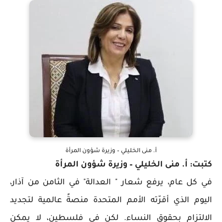
أ. منى الخليلي – وزيرة شؤون المرأة
كتبت: أ. منى الخليلي – وزيرة شؤون المرأة
في كل عام، يرفع شعار " العدالة" في الثامن من آذار،
اليوم الذي أقرّته الأمم المتحدة منصةً عالمية لتجديد
الالتزام بحقوق النساء. لكن في فلسطين، لا يمكن