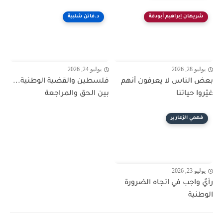
شريهان إبراهيم أبودقة
د.فاتن شلبية
يوليو 28, 2026
يوليو 24, 2026
بعض الناس لا يعرفون أنهم
فلسطين والقضية الوطنية...
غيّروا حياتنا
بين الحق والمراجعة
فهمي الزعارير
يوليو 23, 2026
رأيٌ واجب في اتجاه الضرورة
الوطنية