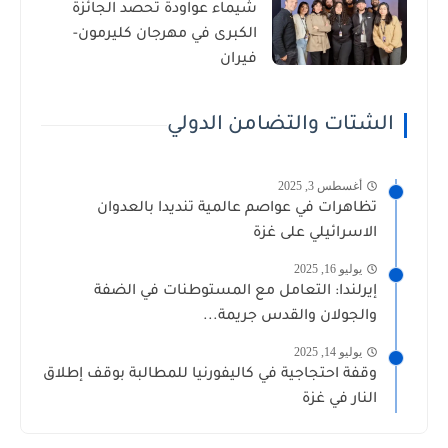
شيماء عواودة تحصد الجائزة
الكبرى في مهرجان كليرمون-
فيران
الشتات والتضامن الدولي
أغسطس 3, 2025
تظاهرات في عواصم عالمية تنديدا بالعدوان
الاسرائيلي على غزة
يوليو 16, 2025
إيرلندا: التعامل مع المستوطنات في الضفة
والجولان والقدس جريمة...
يوليو 14, 2025
وقفة احتجاجية في كاليفورنيا للمطالبة بوقف إطلاق
النار في غزة