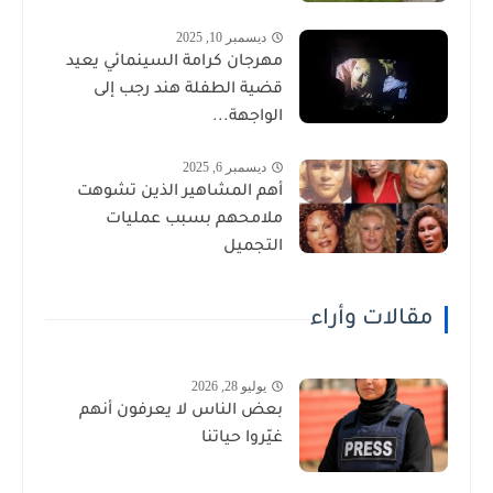
ديسمبر 10, 2025
مهرجان كرامة السينمائي يعيد
قضية الطفلة هند رجب إلى
الواجهة...
ديسمبر 6, 2025
أهم المشاهير الذين تشوهت
ملامحهم بسبب عمليات
التجميل
مقالات وأراء
يوليو 28, 2026
بعض الناس لا يعرفون أنهم
غيّروا حياتنا