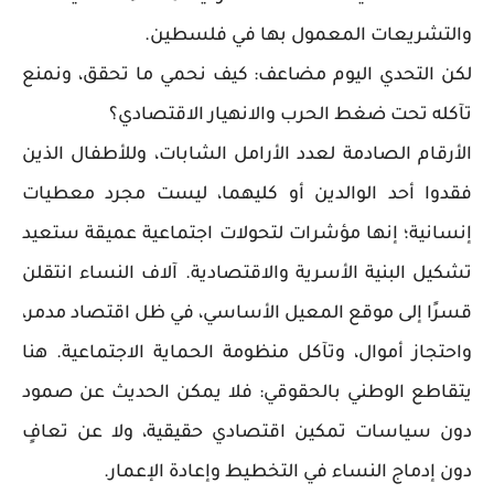
والتشريعات المعمول بها في فلسطين.
لكن التحدي اليوم مضاعف: كيف نحمي ما تحقق، ونمنع
تآكله تحت ضغط الحرب والانهيار الاقتصادي؟
الأرقام الصادمة لعدد الأرامل الشابات، وللأطفال الذين
فقدوا أحد الوالدين أو كليهما، ليست مجرد معطيات
إنسانية؛ إنها مؤشرات لتحولات اجتماعية عميقة ستعيد
تشكيل البنية الأسرية والاقتصادية. آلاف النساء انتقلن
قسرًا إلى موقع المعيل الأساسي، في ظل اقتصاد مدمر،
واحتجاز أموال، وتآكل منظومة الحماية الاجتماعية. هنا
يتقاطع الوطني بالحقوقي: فلا يمكن الحديث عن صمود
دون سياسات تمكين اقتصادي حقيقية، ولا عن تعافٍ
دون إدماج النساء في التخطيط وإعادة الإعمار.