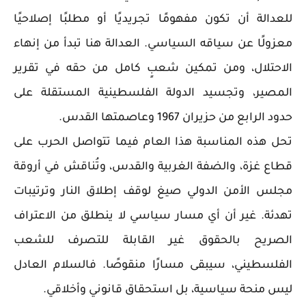
للعدالة أن تكون مفهومًا تجريديًا أو مطلبًا إصلاحيًا
معزولًا عن سياقه السياسي. العدالة هنا تبدأ من إنهاء
الاحتلال، ومن تمكين شعبٍ كامل من حقه في تقرير
المصير، وتجسيد الدولة الفلسطينية المستقلة على
حدود الرابع من حزيران 1967 وعاصمتها القدس.
تحل هذه المناسبة هذا العام فيما تتواصل الحرب على
قطاع غزة، والضفة الغربية والقدس، وتُناقش في أروقة
مجلس الأمن الدولي صيغ لوقف إطلاق النار وترتيبات
تهدئة. غير أن أي مسار سياسي لا ينطلق من الاعتراف
الصريح بالحقوق غير القابلة للتصرف للشعب
الفلسطيني، سيبقى مسارًا منقوصًا. فالسلام العادل
ليس منحة سياسية، بل استحقاق قانوني وأخلاقي.