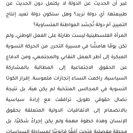
غير أن الحديث عن الدولة لا يكتمل دون الحديث عن
طبيعتها: أي دولة نريد؟ وهل ستكون دولة تعيد إنتاج
التمييز، أم دولة تُجسّد المواطنة المتساوية؟
المرأة الفلسطينية ليست طارئة على الفعل الوطني، ولم
تكن يومًا هامشًا في مسيرة التحرر. من الحركة النسوية
المبكرة إلى أطر العمل النقابي والمجتمعي، ومن الدفاع
عن الحقوق الاجتماعية إلى المطالبة بالمشاركة
السياسية، راكمت النساء إنجازات ملموسة. إقرار الكوتا
النسوية في المجالس المنتخبة لم يكن هبة، بل نتيجة
نضال حقوقي طويل، ترافقت مع إرادة سياسية
بالانضمام إلى الاتفاقيات الدولية المتعلقة بحقوق
الإنسان وهذة خطوة مهمة ولم يكن إجراءً شكليًا، بل
محطة مفصلية فتحت أفقًا قانونيًا لمساءلة السياسات