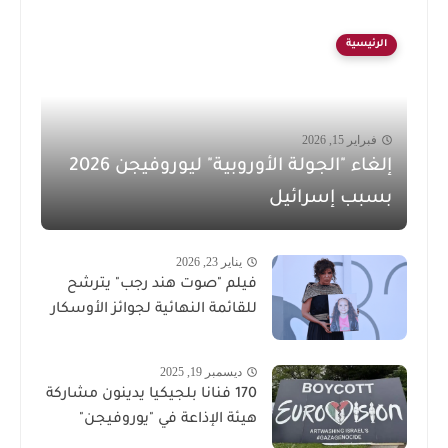
الرئيسية
فبراير 15, 2026
إلغاء "الجولة الأوروبية" ليوروفيجن 2026
بسبب إسرائيل
يناير 23, 2026
فيلم "صوت هند رجب" يترشح
للقائمة النهائية لجوائز الأوسكار
ديسمبر 19, 2025
170 فنانا بلجيكيا يدينون مشاركة
هيئة الإذاعة في "يوروفيجن"