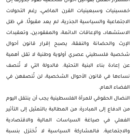
استمرار العمل بقوانين أحوال شخصية تعود جذورها إلى
خمسينيات وسبعينيات القرن الماضي، رغم التحولات
الاجتماعية والسياسية الجذرية، لم يعد مقبولًا. في ظل
الاستشهاد، والإعاقات الدائمة، والمفقودين، وتعقيدات
الإرث والحضانة والنفقة، يصبح إقرار قانون أحوال
شخصية فلسطيني عصري أولوية وطنية لا تقل أهمية
عن إعادة بناء البنية التحتية. فالدولة التي لا تُنصف
نساءها في قانون الأحوال الشخصية، لن تُنصفهن في
الفضاء العام.
النضال الحقوقي للمرأة الفلسطينية يجب أن ينتقل اليوم
من الدفاع إلى المبادرة: من المطالبة بالتمثيل إلى التأثير
الفعلي في صياغة السياسات المالية والاقتصادية
والاجتماعية. فالمشاركة السياسية لا تُختزل بنسبة