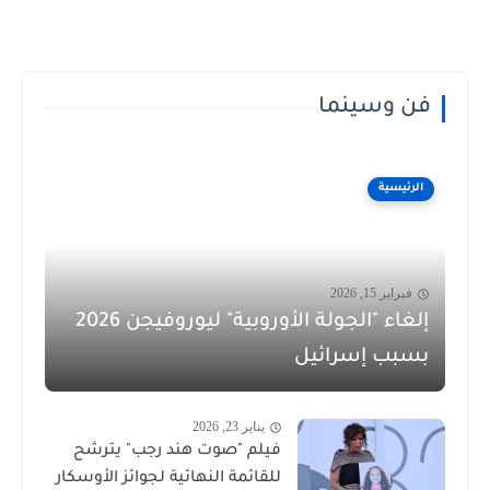
فن وسينما
الرئيسية
فبراير 15, 2026
إلغاء "الجولة الأوروبية" ليوروفيجن 2026
بسبب إسرائيل
يناير 23, 2026
فيلم "صوت هند رجب" يترشح
للقائمة النهائية لجوائز الأوسكار