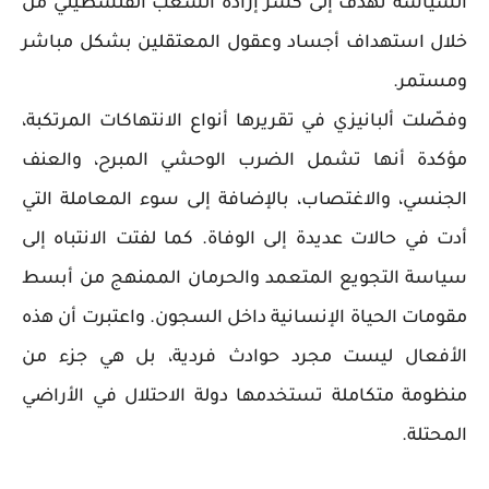
السياسة تهدف إلى كسر إرادة الشعب الفلسطيني من
خلال استهداف أجساد وعقول المعتقلين بشكل مباشر
ومستمر.
وفصّلت ألبانيزي في تقريرها أنواع الانتهاكات المرتكبة،
مؤكدة أنها تشمل الضرب الوحشي المبرح، والعنف
الجنسي، والاغتصاب، بالإضافة إلى سوء المعاملة التي
أدت في حالات عديدة إلى الوفاة. كما لفتت الانتباه إلى
سياسة التجويع المتعمد والحرمان الممنهج من أبسط
مقومات الحياة الإنسانية داخل السجون. واعتبرت أن هذه
الأفعال ليست مجرد حوادث فردية، بل هي جزء من
منظومة متكاملة تستخدمها دولة الاحتلال في الأراضي
المحتلة.