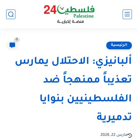
0
الرئيسية
ألبانيزي: الاحتلال يمارس
تعذيباً ممنهجاً ضد
الفلسطينيين بنوايا
تدميرية
مارس 22, 2026